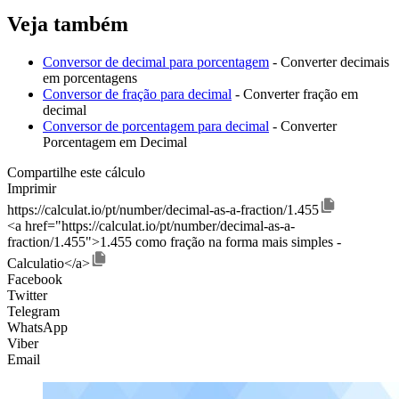
Veja também
Conversor de decimal para porcentagem
- Converter decimais
em porcentagens
Conversor de fração para decimal
- Converter fração em
decimal
Conversor de porcentagem para decimal
- Converter
Porcentagem em Decimal
Compartilhe este cálculo
Imprimir
https://calculat.io/pt/number/decimal-as-a-fraction/1.455
<a href="https://calculat.io/pt/number/decimal-as-a-
fraction/1.455">1.455 como fração na forma mais simples -
Calculatio</a>
Facebook
Twitter
Telegram
WhatsApp
Viber
Email