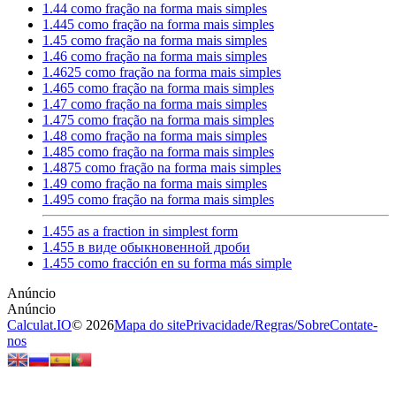
1.44 como fração na forma mais simples
1.445 como fração na forma mais simples
1.45 como fração na forma mais simples
1.46 como fração na forma mais simples
1.4625 como fração na forma mais simples
1.465 como fração na forma mais simples
1.47 como fração na forma mais simples
1.475 como fração na forma mais simples
1.48 como fração na forma mais simples
1.485 como fração na forma mais simples
1.4875 como fração na forma mais simples
1.49 como fração na forma mais simples
1.495 como fração na forma mais simples
1.455 as a fraction in simplest form
1.455 в виде обыкновенной дроби
1.455 como fracción en su forma más simple
Calculat.IO
© 2026
Mapa do site
Privacidade
/
Regras
/
Sobre
Contate-
nos