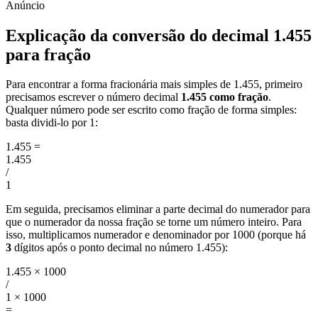
Explicação da conversão do decimal 1.455
para fração
Para encontrar a forma fracionária mais simples de 1.455, primeiro
precisamos escrever o número decimal
1.455 como fração
.
Qualquer número pode ser escrito como fração de forma simples:
basta dividi-lo por 1:
1.455
=
1.455
/
1
Em seguida, precisamos eliminar a parte decimal do numerador para
que o numerador da nossa fração se torne um número inteiro. Para
isso, multiplicamos numerador e denominador por 1000 (porque há
3
dígitos após o ponto decimal no número 1.455):
1.455 × 1000
/
1 × 1000
=