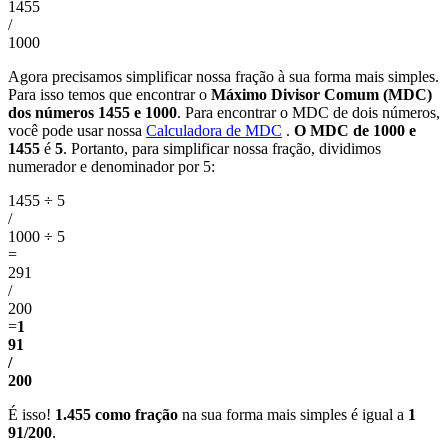
1455
/
1000
Agora precisamos simplificar nossa fração à sua forma mais simples.
Para isso temos que encontrar o
Máximo Divisor Comum (MDC)
dos números 1455 e 1000
. Para encontrar o MDC de dois números,
você pode usar nossa
Calculadora de MDC
.
O MDC de 1000 e
1455
é
5
. Portanto, para simplificar nossa fração, dividimos
numerador e denominador por 5:
1455 ÷ 5
/
1000 ÷ 5
=
291
/
200
=
1
91
/
200
É isso!
1.455 como fração
na sua forma mais simples é igual a
1
91/200
.