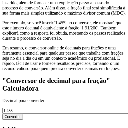
inserido, além de fornecer uma explicação passo a passo do
processo de conversão. Além disso, a fração final será simplificada à
sua forma mais simples utilizando o máximo divisor comum (MDC).
Por exemplo, se você inserir '1.455' no conversor, ele mostrará que
este número decimal é equivalente à fração '1 91/200'. Também
explicará como a resposta foi obtida, mostrando os passos realizados
durante o processo de conversão.
Em resumo, o conversor online de decimais para frações é uma
ferramenta essencial para qualquer pessoa que trabalhe com frações,
seja no dia a dia ou em um contexto acadêmico ou profissional. É
rápido, fácil de usar e fornece resultados precisos, tornando-o um
recurso valioso para quem precisa converter decimais em frações.
"Conversor de decimal para fração"
Calculadora
Decimal para converter
Converter