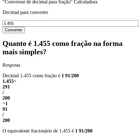
"Conversor de decimal para fração" Calculadora
Decimal para converter
Converter
Quanto é 1.455 como fração na forma
mais simples?
Resposta
Decimal 1.455 como fração é
1 91/200
1.455
=
291
/
200
=
1
91
/
200
O equivalente fracionário de 1.455 é
1 91/200