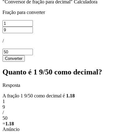
"Conversor de fração para decimal" Calculadora
Fração para converter
/
Converter
Quanto é 1 9/50 como decimal?
Resposta
A fração 1 9/50 como decimal é
1.18
1
9
/
50
=
1.18