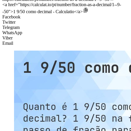
<a href="https://calculat.io/pt/number/fraction-as-a-decimal/1--9-
-50">1 9/50 como decimal - Calculatio</a>
Facebook
Twitter
Telegram
WhatsApp
Viber
Email