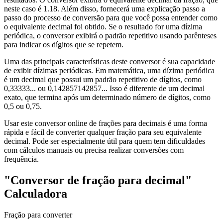
neste caso é 1.18. Além disso, fornecerá uma explicação passo a
passo do processo de conversão para que você possa entender como
o equivalente decimal foi obtido. Se o resultado for uma dízima
periódica, o conversor exibirá o padrão repetitivo usando parênteses
para indicar os dígitos que se repetem.
Uma das principais características deste conversor é sua capacidade
de exibir dízimas periódicas. Em matemática, uma dízima periódica
é um decimal que possui um padrão repetitivo de dígitos, como
0,33333... ou 0,142857142857... Isso é diferente de um decimal
exato, que termina após um determinado número de dígitos, como
0,5 ou 0,75.
Usar este conversor online de frações para decimais é uma forma
rápida e fácil de converter qualquer fração para seu equivalente
decimal. Pode ser especialmente útil para quem tem dificuldades
com cálculos manuais ou precisa realizar conversões com
frequência.
"Conversor de fração para decimal"
Calculadora
Fração para converter