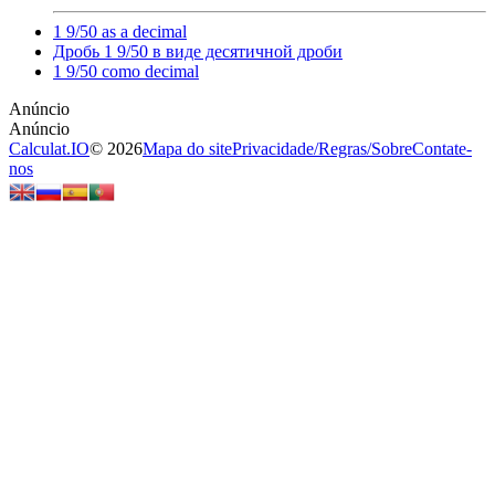
1 9/50 as a decimal
Дробь 1 9/50 в виде десятичной дроби
1 9/50 como decimal
Calculat.IO
© 2026
Mapa do site
Privacidade
/
Regras
/
Sobre
Contate-
nos