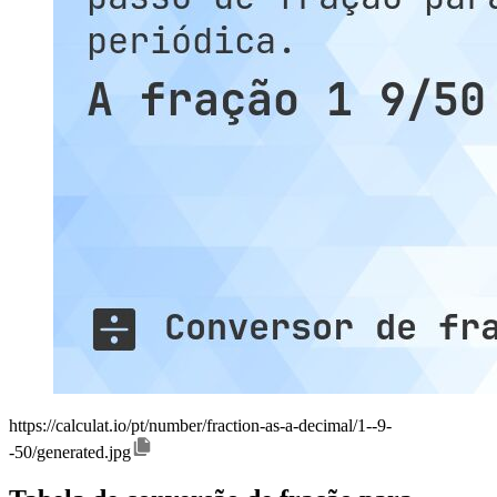
https://calculat.io/pt/number/fraction-as-a-decimal/1--9-
-50/generated.jpg