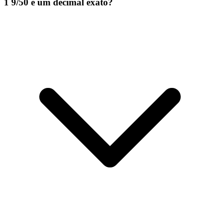
1 9/50 é um decimal exato?