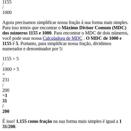
1155
/
1000
Agora precisamos simplificar nossa fração à sua forma mais simples.
Para isso temos que encontrar o
Máximo Divisor Comum (MDC)
dos números 1155 e 1000
. Para encontrar o MDC de dois números,
você pode usar nossa
Calculadora de MDC
.
O MDC de 1000 e
1155
é
5
. Portanto, para simplificar nossa fração, dividimos
numerador e denominador por 5:
1155 ÷ 5
/
1000 ÷ 5
=
231
/
200
=
1
31
/
200
É isso!
1.155 como fração
na sua forma mais simples é igual a
1
31/200
.