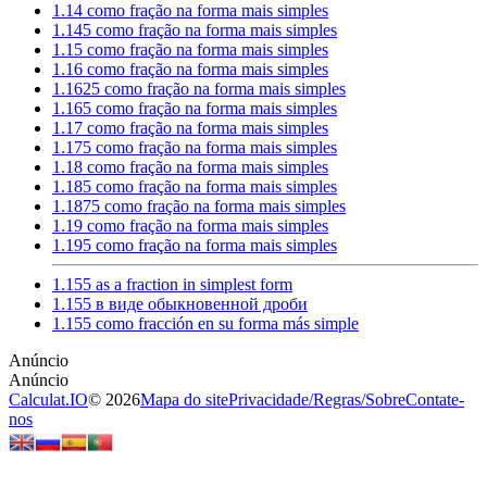
1.14 como fração na forma mais simples
1.145 como fração na forma mais simples
1.15 como fração na forma mais simples
1.16 como fração na forma mais simples
1.1625 como fração na forma mais simples
1.165 como fração na forma mais simples
1.17 como fração na forma mais simples
1.175 como fração na forma mais simples
1.18 como fração na forma mais simples
1.185 como fração na forma mais simples
1.1875 como fração na forma mais simples
1.19 como fração na forma mais simples
1.195 como fração na forma mais simples
1.155 as a fraction in simplest form
1.155 в виде обыкновенной дроби
1.155 como fracción en su forma más simple
Calculat.IO
© 2026
Mapa do site
Privacidade
/
Regras
/
Sobre
Contate-
nos