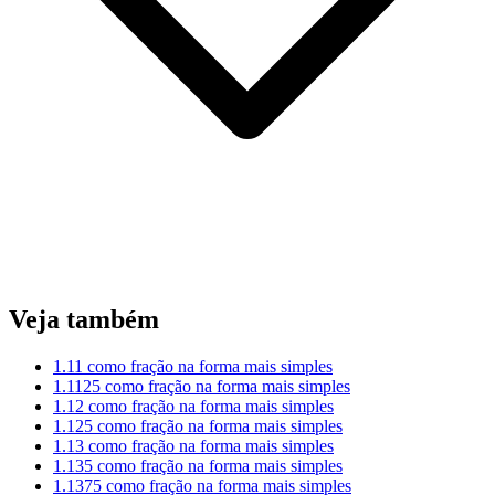
Veja também
1.11 como fração na forma mais simples
1.1125 como fração na forma mais simples
1.12 como fração na forma mais simples
1.125 como fração na forma mais simples
1.13 como fração na forma mais simples
1.135 como fração na forma mais simples
1.1375 como fração na forma mais simples