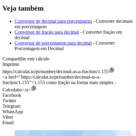
Veja também
Conversor de decimal para porcentagem
- Converter decimais
em porcentagens
Conversor de fração para decimal
- Converter fração em
decimal
Conversor de porcentagem para decimal
- Converter
Porcentagem em Decimal
Compartilhe este cálculo
Imprimir
https://calculat.io/pt/number/decimal-as-a-fraction/1.155
<a href="https://calculat.io/pt/number/decimal-as-a-
fraction/1.155">1.155 como fração na forma mais simples -
Calculatio</a>
Facebook
Twitter
Telegram
WhatsApp
Viber
Email