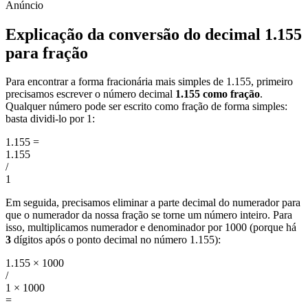
Explicação da conversão do decimal 1.155
para fração
Para encontrar a forma fracionária mais simples de 1.155, primeiro
precisamos escrever o número decimal
1.155 como fração
.
Qualquer número pode ser escrito como fração de forma simples:
basta dividi-lo por 1:
1.155
=
1.155
/
1
Em seguida, precisamos eliminar a parte decimal do numerador para
que o numerador da nossa fração se torne um número inteiro. Para
isso, multiplicamos numerador e denominador por 1000 (porque há
3
dígitos após o ponto decimal no número 1.155):
1.155 × 1000
/
1 × 1000
=