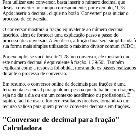
Para utilizar este conversor, basta inserir o número decimal que
deseja converter no campo correspondente, por exemplo, '1,78'.
Após inserir o decimal, clique no botão 'Converter' para iniciar o
processo de conversão.
O conversor mostrará a fração equivalente ao número decimal
inserido, além de fornecer uma explicação passo a passo do
processo de conversão. Além disso, a fração final será simplificada à
sua forma mais simples utilizando o máximo divisor comum (MDC).
Por exemplo, se você inserir '1,78' no conversor, ele mostrará que
este número decimal é equivalente à fração '1 39/50'. Também
explicará como a resposta foi obtida, mostrando os passos realizados
durante o processo de conversão.
Em resumo, o conversor online de decimais para frações é uma
ferramenta essencial para qualquer pessoa que trabalhe com frações,
seja no dia a dia ou em um contexto acadêmico ou profissional. É
rápido, fácil de usar e fornece resultados precisos, tornando-o um
recurso valioso para quem precisa converter decimais em frações.
"Conversor de decimal para fração"
Calculadora