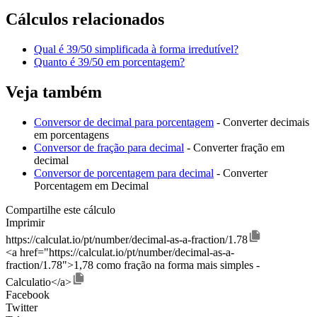
Cálculos relacionados
Qual é 39/50 simplificada à forma irredutível?
Quanto é 39/50 em porcentagem?
Veja também
Conversor de decimal para porcentagem
- Converter decimais
em porcentagens
Conversor de fração para decimal
- Converter fração em
decimal
Conversor de porcentagem para decimal
- Converter
Porcentagem em Decimal
Compartilhe este cálculo
Imprimir
https://calculat.io/pt/number/decimal-as-a-fraction/1.78
<a href="https://calculat.io/pt/number/decimal-as-a-
fraction/1.78">1,78 como fração na forma mais simples -
Calculatio</a>
Facebook
Twitter