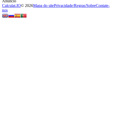
Calculat.IO
© 2026
Mapa do site
Privacidade
/
Regras
/
Sobre
Contate-
nos