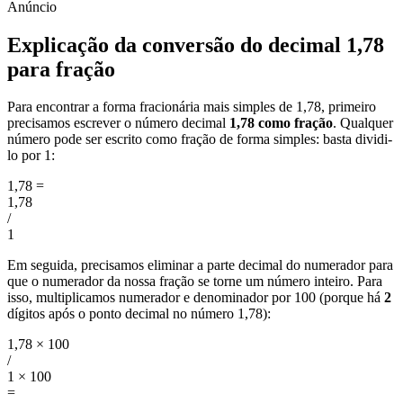
Explicação da conversão do decimal 1,78
para fração
Para encontrar a forma fracionária mais simples de 1,78, primeiro
precisamos escrever o número decimal
1,78 como fração
. Qualquer
número pode ser escrito como fração de forma simples: basta dividi-
lo por 1:
1,78
=
1,78
/
1
Em seguida, precisamos eliminar a parte decimal do numerador para
que o numerador da nossa fração se torne um número inteiro. Para
isso, multiplicamos numerador e denominador por 100 (porque há
2
dígitos após o ponto decimal no número 1,78):
1,78 × 100
/
1 × 100
=