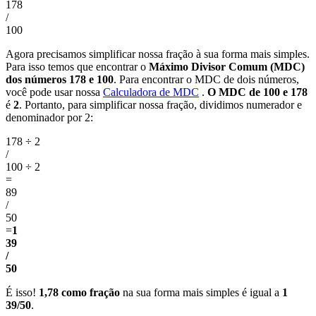
178
/
100
Agora precisamos simplificar nossa fração à sua forma mais simples.
Para isso temos que encontrar o
Máximo Divisor Comum (MDC)
dos números 178 e 100
. Para encontrar o MDC de dois números,
você pode usar nossa
Calculadora de MDC
.
O MDC de 100 e 178
é
2
. Portanto, para simplificar nossa fração, dividimos numerador e
denominador por 2:
178 ÷ 2
/
100 ÷ 2
=
89
/
50
=
1
39
/
50
É isso!
1,78 como fração
na sua forma mais simples é igual a
1
39/50
.