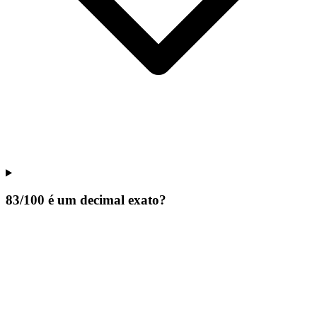
83/100 é um decimal exato?