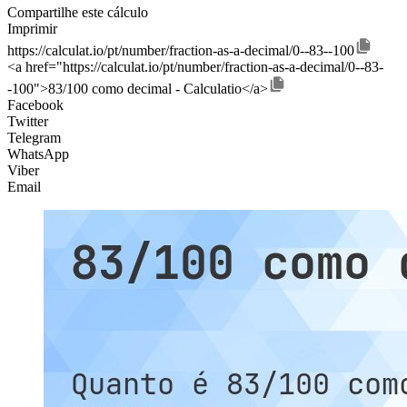
Compartilhe este cálculo
Imprimir
https://calculat.io/pt/number/fraction-as-a-decimal/0--83--100
<a href="https://calculat.io/pt/number/fraction-as-a-decimal/0--83-
-100">83/100 como decimal - Calculatio</a>
Facebook
Twitter
Telegram
WhatsApp
Viber
Email