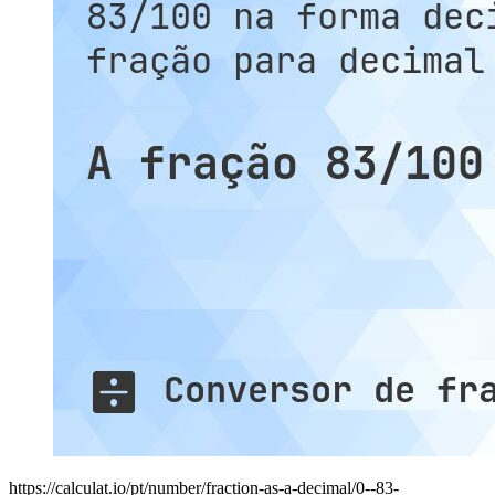
https://calculat.io/pt/number/fraction-as-a-decimal/0--83-