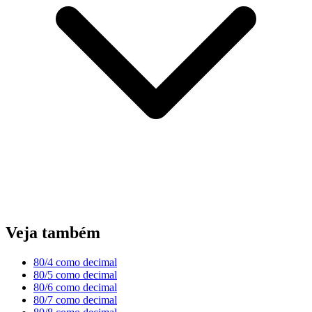
Veja também
80/4 como decimal
80/5 como decimal
80/6 como decimal
80/7 como decimal