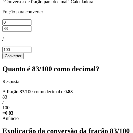
"Conversor de fração para decimal" Calculadora
Fração para converter
/
Converter
Quanto é 83/100 como decimal?
Resposta
A fração 83/100 como decimal é
0.83
83
/
100
=
0.83
Explicação da conversão da fração 83/100