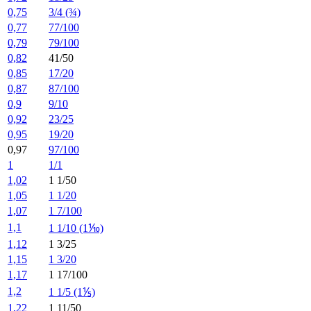
0,75
3/4 (¾)
0,77
77/100
0,79
79/100
0,82
41/50
0,85
17/20
0,87
87/100
0,9
9/10
0,92
23/25
0,95
19/20
0,97
97/100
1
1/1
1,02
1 1/50
1,05
1 1/20
1,07
1 7/100
1,1
1 1/10 (1⅒)
1,12
1 3/25
1,15
1 3/20
1,17
1 17/100
1,2
1 1/5 (1⅕)
1,22
1 11/50