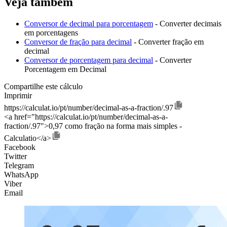
Veja também
Conversor de decimal para porcentagem
- Converter decimais
em porcentagens
Conversor de fração para decimal
- Converter fração em
decimal
Conversor de porcentagem para decimal
- Converter
Porcentagem em Decimal
Compartilhe este cálculo
Imprimir
https://calculat.io/pt/number/decimal-as-a-fraction/.97
<a href="https://calculat.io/pt/number/decimal-as-a-
fraction/.97">0,97 como fração na forma mais simples -
Calculatio</a>
Facebook
Twitter
Telegram
WhatsApp
Viber
Email