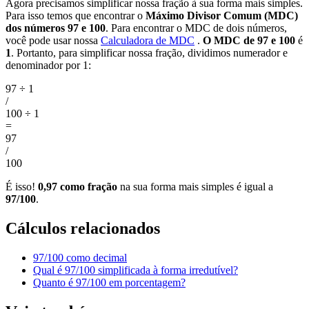
Agora precisamos simplificar nossa fração à sua forma mais simples.
Para isso temos que encontrar o
Máximo Divisor Comum (MDC)
dos números 97 e 100
. Para encontrar o MDC de dois números,
você pode usar nossa
Calculadora de MDC
.
O MDC de 97 e 100
é
1
. Portanto, para simplificar nossa fração, dividimos numerador e
denominador por 1:
97 ÷ 1
/
100 ÷ 1
=
97
/
100
É isso!
0,97 como fração
na sua forma mais simples é igual a
97/100
.
Cálculos relacionados
97/100 como decimal
Qual é 97/100 simplificada à forma irredutível?
Quanto é 97/100 em porcentagem?