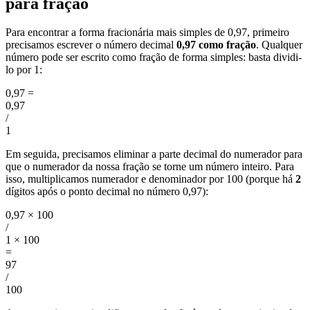
para fração
Para encontrar a forma fracionária mais simples de 0,97, primeiro
precisamos escrever o número decimal
0,97 como fração
. Qualquer
número pode ser escrito como fração de forma simples: basta dividi-
lo por 1:
0,97
=
0,97
/
1
Em seguida, precisamos eliminar a parte decimal do numerador para
que o numerador da nossa fração se torne um número inteiro. Para
isso, multiplicamos numerador e denominador por 100 (porque há
2
dígitos após o ponto decimal no número 0,97):
0,97 × 100
/
1 × 100
=
97
/
100