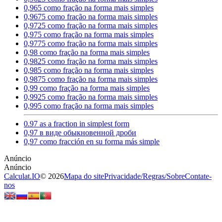
0,965 como fração na forma mais simples
0,9675 como fração na forma mais simples
0,9725 como fração na forma mais simples
0,975 como fração na forma mais simples
0,9775 como fração na forma mais simples
0,98 como fração na forma mais simples
0,9825 como fração na forma mais simples
0,985 como fração na forma mais simples
0,9875 como fração na forma mais simples
0,99 como fração na forma mais simples
0,9925 como fração na forma mais simples
0,995 como fração na forma mais simples
0.97 as a fraction in simplest form
0,97 в виде обыкновенной дроби
0,97 como fracción en su forma más simple
Calculat.IO
© 2026
Mapa do site
Privacidade
/
Regras
/
Sobre
Contate-
nos