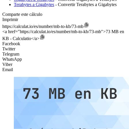
Terabytes a Gigabytes
- Convertir Terabytes a Gigabytes
Comparte este cálculo
Imprimir
https://calculat.io/es/number/mb-to-kb/73-mb
<a href="https://calculat.io/es/number/mb-to-kb/73-mb">73 MB en
KB - Calculatio</a>
Facebook
Twitter
Telegram
WhatsApp
Viber
Email