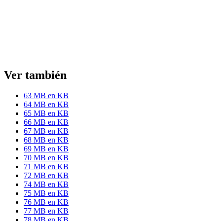
Ver también
63 MB en KB
64 MB en KB
65 MB en KB
66 MB en KB
67 MB en KB
68 MB en KB
69 MB en KB
70 MB en KB
71 MB en KB
72 MB en KB
74 MB en KB
75 MB en KB
76 MB en KB
77 MB en KB
78 MB en KB