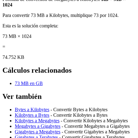
1024
Para convertir 73 MB a Kilobytes, multiplique 73 por 1024.
Esta es la solución completa:
73 MB × 1024
=
74.752 KB
Cálculos relacionados
73 MB en GB
Ver también
Bytes a Kilobytes
- Convertir Bytes a Kilobytes
Kilobytes a Bytes
- Convertir Kilobytes a Bytes
Kilobytes a Megabytes
- Convertir Kilobytes a Megabytes
Megabytes a Gigabytes
- Convertir Megabytes a Gigabytes
Gigabytes a Megabytes
- Convertir Gigabytes a Megabytes
Gigabytes a Terabytes
- Convertir Gigabytes a Terabytes