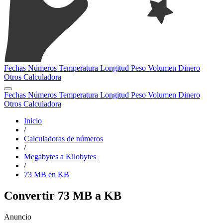
Fechas
Números
Temperatura
Longitud
Peso
Volumen
Dinero
Otros
Calculadora
Fechas
Números
Temperatura
Longitud
Peso
Volumen
Dinero
Otros
Calculadora
Inicio
/
Calculadoras de números
/
Megabytes a Kilobytes
/
73 MB en KB
Convertir 73 MB a KB