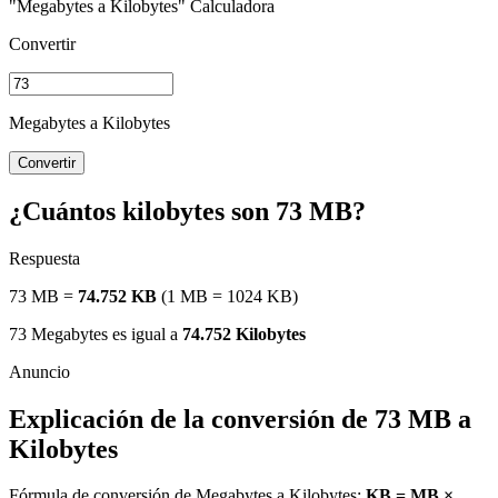
"Megabytes a Kilobytes" Calculadora
Convertir
Megabytes a Kilobytes
Convertir
¿Cuántos kilobytes son 73 MB?
Respuesta
73 MB =
74.752 KB
(1 MB = 1024 KB)
73 Megabytes es igual a
74.752 Kilobytes
Explicación de la conversión de 73 MB a
Kilobytes
Fórmula de conversión de Megabytes a Kilobytes:
KB = MB ×