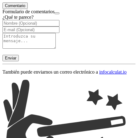
Comentario
Formulario de comentarios
¿Qué te parece?
Enviar
También puede enviarnos un correo electrónico a
info
calculat.io