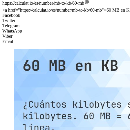
https://calculat.io/es/number/mb-to-kb/60-mb
<a href="https://calculat.io/es/number/mb-to-kb/60-mb">60 MB en K
Facebook
Twitter
Telegram
WhatsApp
Viber
Email