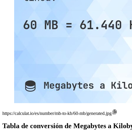
https://calculat.io/es/number/mb-to-kb/60-mb/generated.jpg
Tabla de conversión de Megabytes a Kilob