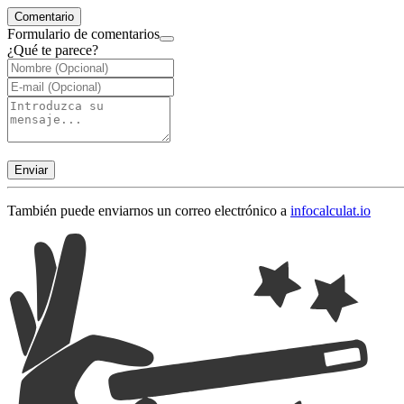
Comentario
Formulario de comentarios
¿Qué te parece?
Enviar
También puede enviarnos un correo electrónico a
info
calculat.io