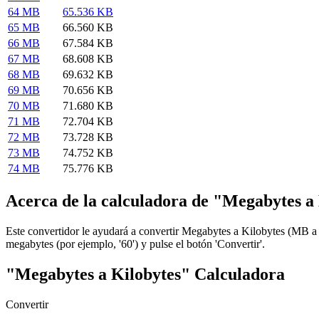
64 MB
65.536 KB
65 MB
66.560 KB
66 MB
67.584 KB
67 MB
68.608 KB
68 MB
69.632 KB
69 MB
70.656 KB
70 MB
71.680 KB
71 MB
72.704 KB
72 MB
73.728 KB
73 MB
74.752 KB
74 MB
75.776 KB
Acerca de la calculadora de "Megabytes a
Este convertidor le ayudará a convertir Megabytes a Kilobytes (MB 
megabytes (por ejemplo, '60') y pulse el botón 'Convertir'.
"Megabytes a Kilobytes" Calculadora
Convertir