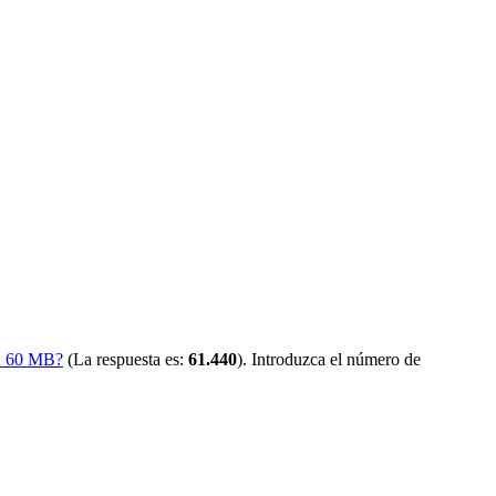
on 60 MB?
(La respuesta es:
61.440
). Introduzca el número de