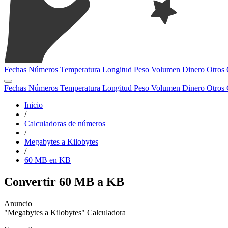
Fechas
Números
Temperatura
Longitud
Peso
Volumen
Dinero
Otros
Fechas
Números
Temperatura
Longitud
Peso
Volumen
Dinero
Otros
Inicio
/
Calculadoras de números
/
Megabytes a Kilobytes
/
60 MB en KB
Convertir 60 MB a KB
"Megabytes a Kilobytes" Calculadora