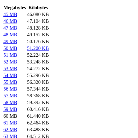
Megabytes
Kilobytes
45 MB
46.080 KB
46 MB
47.104 KB
47 MB
48.128 KB
48 MB
49.152 KB
49 MB
50.176 KB
50 MB
51.200 KB
51 MB
52.224 KB
52 MB
53.248 KB
53 MB
54.272 KB
54 MB
55.296 KB
55 MB
56.320 KB
56 MB
57.344 KB
57 MB
58.368 KB
58 MB
59.392 KB
59 MB
60.416 KB
60 MB
61.440 KB
61 MB
62.464 KB
62 MB
63.488 KB
63 MB
64.512 KB