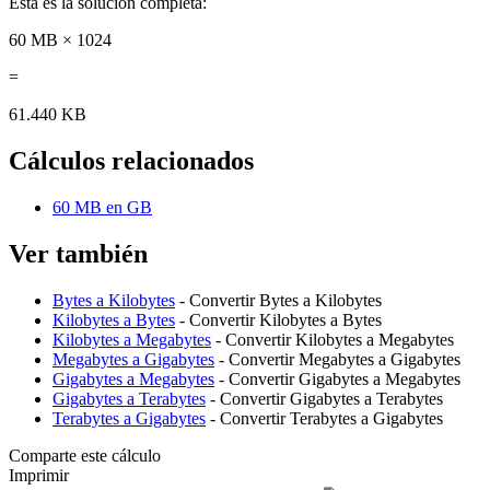
Esta es la solución completa:
60 MB × 1024
=
61.440 KB
Cálculos relacionados
60 MB en GB
Ver también
Bytes a Kilobytes
- Convertir Bytes a Kilobytes
Kilobytes a Bytes
- Convertir Kilobytes a Bytes
Kilobytes a Megabytes
- Convertir Kilobytes a Megabytes
Megabytes a Gigabytes
- Convertir Megabytes a Gigabytes
Gigabytes a Megabytes
- Convertir Gigabytes a Megabytes
Gigabytes a Terabytes
- Convertir Gigabytes a Terabytes
Terabytes a Gigabytes
- Convertir Terabytes a Gigabytes
Comparte este cálculo
Imprimir