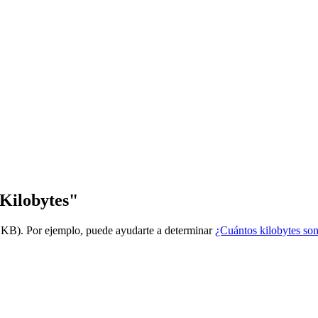
 Kilobytes"
a KB). Por ejemplo, puede ayudarte a determinar
¿Cuántos kilobytes s