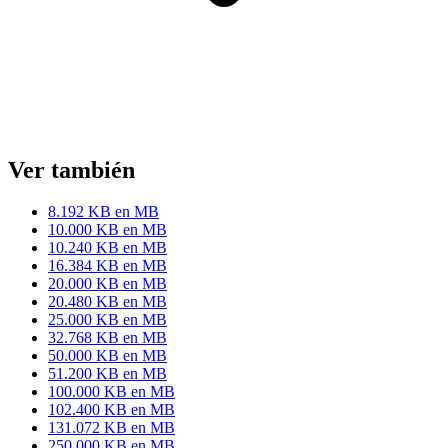
Ver también
8.192 KB en MB
10.000 KB en MB
10.240 KB en MB
16.384 KB en MB
20.000 KB en MB
20.480 KB en MB
25.000 KB en MB
32.768 KB en MB
50.000 KB en MB
51.200 KB en MB
100.000 KB en MB
102.400 KB en MB
131.072 KB en MB
250.000 KB en MB