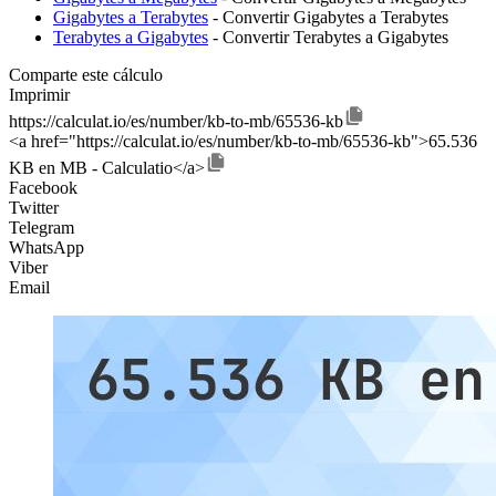
Gigabytes a Terabytes
- Convertir Gigabytes a Terabytes
Terabytes a Gigabytes
- Convertir Terabytes a Gigabytes
Comparte este cálculo
Imprimir
https://calculat.io/es/number/kb-to-mb/65536-kb
<a href="https://calculat.io/es/number/kb-to-mb/65536-kb">65.536
KB en MB - Calculatio</a>
Facebook
Twitter
Telegram
WhatsApp
Viber
Email