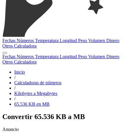
Fechas
Números
Temperatura
Longitud
Peso
Volumen
Dinero
Otros
Calculadora
Fechas
Números
Temperatura
Longitud
Peso
Volumen
Dinero
Otros
Calculadora
Inicio
/
Calculadoras de números
/
Kilobytes a Megabytes
/
65.536 KB en MB
Convertir 65.536 KB a MB