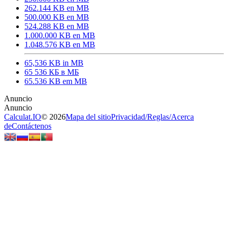
262.144 KB en MB
500.000 KB en MB
524.288 KB en MB
1.000.000 KB en MB
1.048.576 KB en MB
65,536 KB in MB
65 536 КБ в МБ
65.536 KB em MB
Calculat.IO
© 2026
Mapa del sitio
Privacidad
/
Reglas
/
Acerca
de
Contáctenos