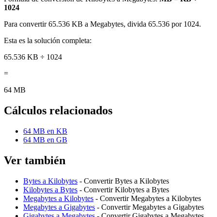
1024
Para convertir 65.536 KB a Megabytes, divida 65.536 por 1024.
Esta es la solución completa:
65.536 KB ÷ 1024
=
64 MB
Cálculos relacionados
64 MB en KB
64 MB en GB
Ver también
Bytes a Kilobytes
- Convertir Bytes a Kilobytes
Kilobytes a Bytes
- Convertir Kilobytes a Bytes
Megabytes a Kilobytes
- Convertir Megabytes a Kilobytes
Megabytes a Gigabytes
- Convertir Megabytes a Gigabytes
Gigabytes a Megabytes
- Convertir Gigabytes a Megabytes