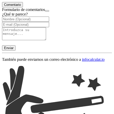
Comentario
Formulario de comentarios
¿Qué te parece?
Enviar
También puede enviarnos un correo electrónico a
info
calculat.io