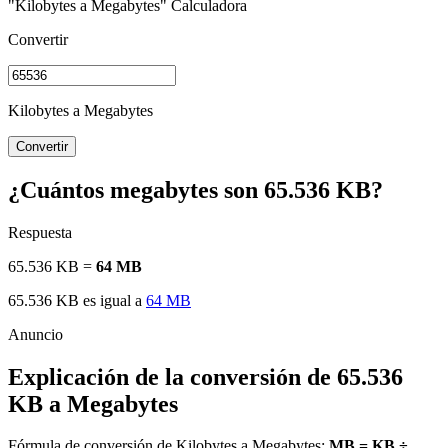
"Kilobytes a Megabytes" Calculadora
Convertir
Kilobytes a Megabytes
Convertir
¿Cuántos megabytes son 65.536 KB?
Respuesta
65.536 KB =
64 MB
65.536 KB es igual a
64 MB
Explicación de la conversión de 65.536
KB a Megabytes
Fórmula de conversión de Kilobytes a Megabytes:
MB = KB ÷