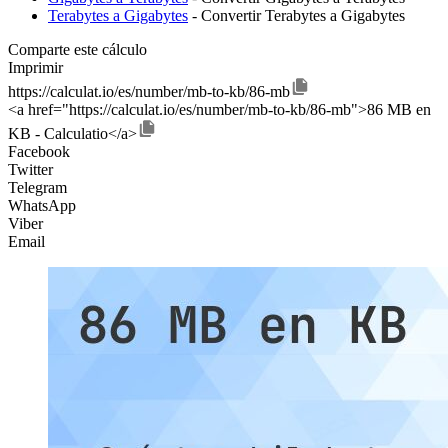
Terabytes a Gigabytes
- Convertir Terabytes a Gigabytes
Comparte este cálculo
Imprimir
https://calculat.io/es/number/mb-to-kb/86-mb
<a href="https://calculat.io/es/number/mb-to-kb/86-mb">86 MB en
KB - Calculatio</a>
Facebook
Twitter
Telegram
WhatsApp
Viber
Email