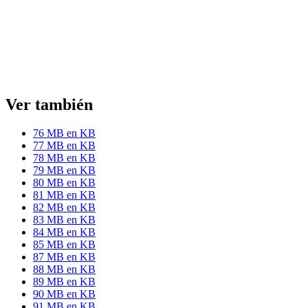
Ver también
76 MB en KB
77 MB en KB
78 MB en KB
79 MB en KB
80 MB en KB
81 MB en KB
82 MB en KB
83 MB en KB
84 MB en KB
85 MB en KB
87 MB en KB
88 MB en KB
89 MB en KB
90 MB en KB
91 MB en KB