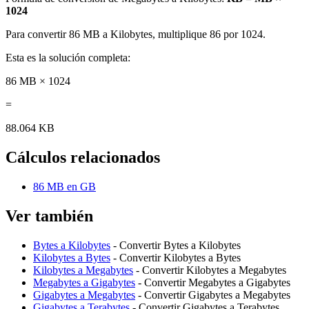
1024
Para convertir 86 MB a Kilobytes, multiplique 86 por 1024.
Esta es la solución completa:
86 MB × 1024
=
88.064 KB
Cálculos relacionados
86 MB en GB
Ver también
Bytes a Kilobytes
- Convertir Bytes a Kilobytes
Kilobytes a Bytes
- Convertir Kilobytes a Bytes
Kilobytes a Megabytes
- Convertir Kilobytes a Megabytes
Megabytes a Gigabytes
- Convertir Megabytes a Gigabytes
Gigabytes a Megabytes
- Convertir Gigabytes a Megabytes
Gigabytes a Terabytes
- Convertir Gigabytes a Terabytes