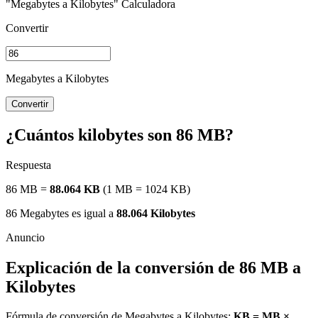
"Megabytes a Kilobytes" Calculadora
Convertir
Megabytes a Kilobytes
Convertir
¿Cuántos kilobytes son 86 MB?
Respuesta
86 MB =
88.064 KB
(1 MB = 1024 KB)
86 Megabytes es igual a
88.064 Kilobytes
Explicación de la conversión de 86 MB a
Kilobytes
Fórmula de conversión de Megabytes a Kilobytes:
KB = MB ×