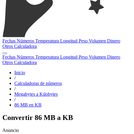
Fechas
Números
Temperatura
Longitud
Peso
Volumen
Dinero
Otros
Calculadora
Fechas
Números
Temperatura
Longitud
Peso
Volumen
Dinero
Otros
Calculadora
Inicio
/
Calculadoras de números
/
Megabytes a Kilobytes
/
86 MB en KB
Convertir 86 MB a KB