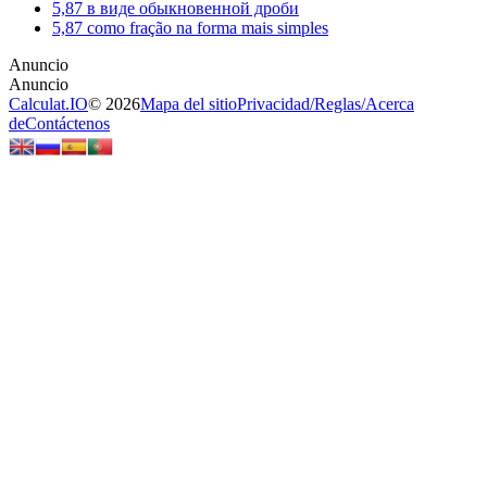
5,87 в виде обыкновенной дроби
5,87 como fração na forma mais simples
Calculat.IO
© 2026
Mapa del sitio
Privacidad
/
Reglas
/
Acerca
de
Contáctenos