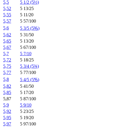
5,5
5 1/2 (5½)
5,52
5 13/25
5,55
5 11/20
5,57
5 57/100
5,6
5 3/5 (5⅗)
5,62
5 31/50
5,65
5 13/20
5,67
5 67/100
5,7
5 7/10
5,72
5 18/25
5,75
5 3/4 (5¾)
5,77
5 77/100
5,8
5 4/5 (5⅘)
5,82
5 41/50
5,85
5 17/20
5,87
5 87/100
5,9
5 9/10
5,92
5 23/25
5,95
5 19/20
5,97
5 97/100