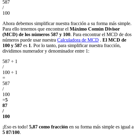
587
/
100
Ahora debemos simplificar nuestra fracción a su forma más simple.
Para ello tenemos que encontrar el
Máximo Común Divisor
(MCD) de los números 587 y 100
. Para encontrar el MCD de dos
números puede usar nuestra
Calculadora de MCD
.
El MCD de
100 y 587
es
1
. Por lo tanto, para simplificar nuestra fracción,
dividimos numerador y denominador entre 1:
587 ÷ 1
/
100 ÷ 1
=
587
/
100
=
5
87
/
100
¡Eso es todo!
5,87 como fracción
en su forma más simple es igual a
5 87/100
.