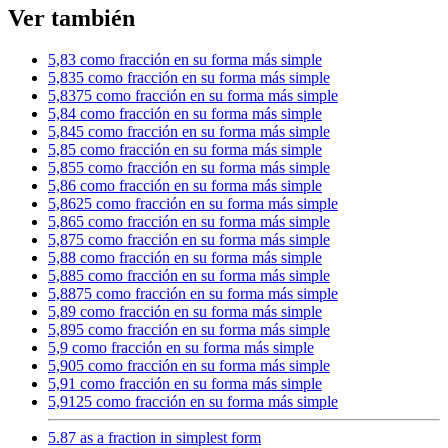
Ver también
5,83 como fracción en su forma más simple
5,835 como fracción en su forma más simple
5,8375 como fracción en su forma más simple
5,84 como fracción en su forma más simple
5,845 como fracción en su forma más simple
5,85 como fracción en su forma más simple
5,855 como fracción en su forma más simple
5,86 como fracción en su forma más simple
5,8625 como fracción en su forma más simple
5,865 como fracción en su forma más simple
5,875 como fracción en su forma más simple
5,88 como fracción en su forma más simple
5,885 como fracción en su forma más simple
5,8875 como fracción en su forma más simple
5,89 como fracción en su forma más simple
5,895 como fracción en su forma más simple
5,9 como fracción en su forma más simple
5,905 como fracción en su forma más simple
5,91 como fracción en su forma más simple
5,9125 como fracción en su forma más simple
5.87 as a fraction in simplest form