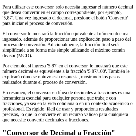
Para utilizar este conversor, solo necesita ingresar el número decimal
que desea convertir en el campo correspondiente, por ejemplo,
'5,87'. Una vez ingresado el decimal, presione el botón 'Convertir'
para iniciar el proceso de conversión.
El conversor le mostrará la fracción equivalente al número decimal
ingresado, además de proporcionar una explicación paso a paso del
proceso de conversión. Adicionalmente, la fracción final será
simplificada a su forma más simple utilizando el máximo común
divisor (MCD).
Por ejemplo, si ingresa '5,87' en el conversor, le mostrará que este
número decimal es equivalente a la fracción '5 87/100'. También le
explicará cómo se obtuvo esta respuesta, mostrando los pasos
realizados durante el proceso de conversión.
En resumen, el conversor en línea de decimales a fracciones es una
herramienta esencial para cualquier persona que trabaje con
fracciones, ya sea en la vida cotidiana o en un contexto académico o
profesional. Es rápido, fácil de usar y proporciona resultados
precisos, lo que lo convierte en un recurso valioso para cualquiera
que necesite convertir decimales a fracciones.
"Conversor de Decimal a Fracción"