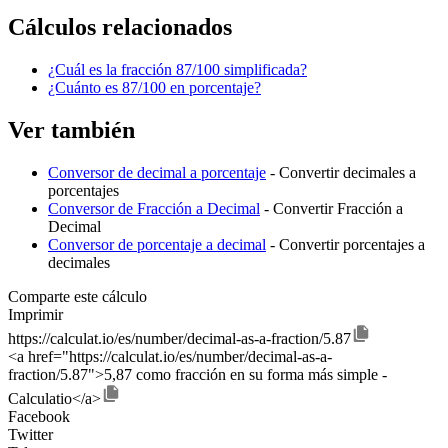
Cálculos relacionados
¿Cuál es la fracción 87/100 simplificada?
¿Cuánto es 87/100 en porcentaje?
Ver también
Conversor de decimal a porcentaje
- Convertir decimales a
porcentajes
Conversor de Fracción a Decimal
- Convertir Fracción a
Decimal
Conversor de porcentaje a decimal
- Convertir porcentajes a
decimales
Comparte este cálculo
Imprimir
https://calculat.io/es/number/decimal-as-a-fraction/5.87
<a href="https://calculat.io/es/number/decimal-as-a-
fraction/5.87">5,87 como fracción en su forma más simple -
Calculatio</a>
Facebook
Twitter