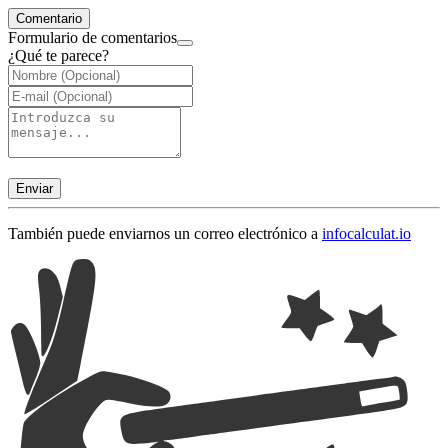
Comentario
Formulario de comentarios
¿Qué te parece?
Enviar
También puede enviarnos un correo electrónico a
info
calculat.io