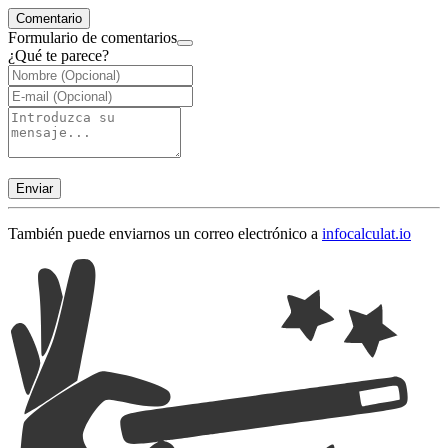
Comentario
Formulario de comentarios
¿Qué te parece?
Enviar
También puede enviarnos un correo electrónico a
info
calculat.io