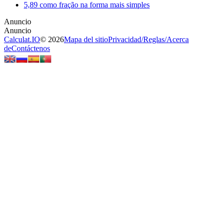
5,89 como fração na forma mais simples
Calculat.IO
© 2026
Mapa del sitio
Privacidad
/
Reglas
/
Acerca
de
Contáctenos