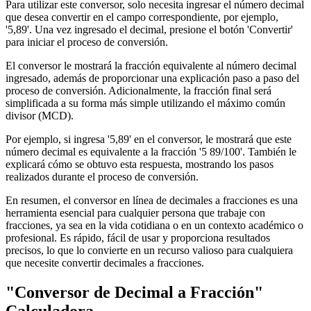
Para utilizar este conversor, solo necesita ingresar el número decimal
que desea convertir en el campo correspondiente, por ejemplo,
'5,89'. Una vez ingresado el decimal, presione el botón 'Convertir'
para iniciar el proceso de conversión.
El conversor le mostrará la fracción equivalente al número decimal
ingresado, además de proporcionar una explicación paso a paso del
proceso de conversión. Adicionalmente, la fracción final será
simplificada a su forma más simple utilizando el máximo común
divisor (MCD).
Por ejemplo, si ingresa '5,89' en el conversor, le mostrará que este
número decimal es equivalente a la fracción '5 89/100'. También le
explicará cómo se obtuvo esta respuesta, mostrando los pasos
realizados durante el proceso de conversión.
En resumen, el conversor en línea de decimales a fracciones es una
herramienta esencial para cualquier persona que trabaje con
fracciones, ya sea en la vida cotidiana o en un contexto académico o
profesional. Es rápido, fácil de usar y proporciona resultados
precisos, lo que lo convierte en un recurso valioso para cualquiera
que necesite convertir decimales a fracciones.
"Conversor de Decimal a Fracción"
Calculadora