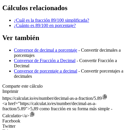
Cálculos relacionados
¿Cuál es la fracción 89/100 simplificada?
¿Cuánto es 89/100 en porcentaje?
Ver también
Conversor de decimal a porcentaje
- Convertir decimales a
porcentajes
Conversor de Fracción a Decimal
- Convertir Fracción a
Decimal
Conversor de porcentaje a decimal
- Convertir porcentajes a
decimales
Comparte este cálculo
Imprimir
https://calculat.io/es/number/decimal-as-a-fraction/5.89
<a href="https://calculat.io/es/number/decimal-as-a-
fraction/5.89">5,89 como fracción en su forma más simple -
Calculatio</a>
Facebook
Twitter