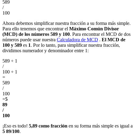
589
/
100
Ahora debemos simplificar nuestra fracción a su forma más simple.
Para ello tenemos que encontrar el
Máximo Común Divisor
(MCD) de los números 589 y 100
. Para encontrar el MCD de dos
números puede usar nuestra
Calculadora de MCD
.
El MCD de
100 y 589
es
1
. Por lo tanto, para simplificar nuestra fracción,
dividimos numerador y denominador entre 1:
589 ÷ 1
/
100 ÷ 1
=
589
/
100
=
5
89
/
100
¡Eso es todo!
5,89 como fracción
en su forma más simple es igual a
5 89/100
.