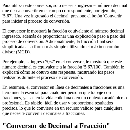
Para utilizar este conversor, solo necesita ingresar el número decimal
que desea convertir en el campo correspondiente, por ejemplo,
'5,67'. Una vez ingresado el decimal, presione el botón 'Convertir'
para iniciar el proceso de conversión.
El conversor le mostrará la fracción equivalente al número decimal
ingresado, además de proporcionar una explicación paso a paso del
proceso de conversión. Adicionalmente, la fracción final será
simplificada a su forma más simple utilizando el máximo común
divisor (MCD).
Por ejemplo, si ingresa '5,67' en el conversor, le mostrará que este
número decimal es equivalente a la fracción '5 67/100'. También le
explicará cómo se obtuvo esta respuesta, mostrando los pasos
realizados durante el proceso de conversión.
En resumen, el conversor en línea de decimales a fracciones es una
herramienta esencial para cualquier persona que trabaje con
fracciones, ya sea en la vida cotidiana o en un contexto académico o
profesional. Es rápido, fácil de usar y proporciona resultados
precisos, lo que lo convierte en un recurso valioso para cualquiera
que necesite convertir decimales a fracciones.
"Conversor de Decimal a Fracción"