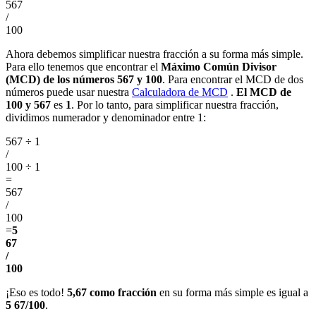
567
/
100
Ahora debemos simplificar nuestra fracción a su forma más simple.
Para ello tenemos que encontrar el
Máximo Común Divisor
(MCD) de los números 567 y 100
. Para encontrar el MCD de dos
números puede usar nuestra
Calculadora de MCD
.
El MCD de
100 y 567
es
1
. Por lo tanto, para simplificar nuestra fracción,
dividimos numerador y denominador entre 1:
567 ÷ 1
/
100 ÷ 1
=
567
/
100
=
5
67
/
100
¡Eso es todo!
5,67 como fracción
en su forma más simple es igual a
5 67/100
.