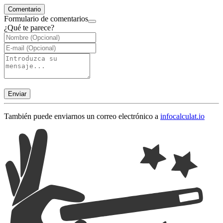
Comentario
Formulario de comentarios
¿Qué te parece?
Enviar
También puede enviarnos un correo electrónico a
info
calculat.io