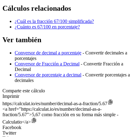
Cálculos relacionados
¿Cuál es la fracción 67/100 simplificada?
¿Cuánto es 67/100 en porcentaje?
Ver también
Conversor de decimal a porcentaje
- Convertir decimales a
porcentajes
Conversor de Fracción a Decimal
- Convertir Fracción a
Decimal
Conversor de porcentaje a decimal
- Convertir porcentajes a
decimales
Comparte este cálculo
Imprimir
https://calculat.io/es/number/decimal-as-a-fraction/5.67
<a href="https://calculat.io/es/number/decimal-as-a-
fraction/5.67">5,67 como fracción en su forma más simple -
Calculatio</a>
Facebook
Twitter