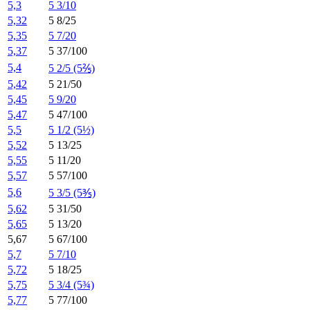
5,3
5 3/10
5,32
5 8/25
5,35
5 7/20
5,37
5 37/100
5,4
5 2/5 (5⅖)
5,42
5 21/50
5,45
5 9/20
5,47
5 47/100
5,5
5 1/2 (5½)
5,52
5 13/25
5,55
5 11/20
5,57
5 57/100
5,6
5 3/5 (5⅗)
5,62
5 31/50
5,65
5 13/20
5,67
5 67/100
5,7
5 7/10
5,72
5 18/25
5,75
5 3/4 (5¾)
5,77
5 77/100