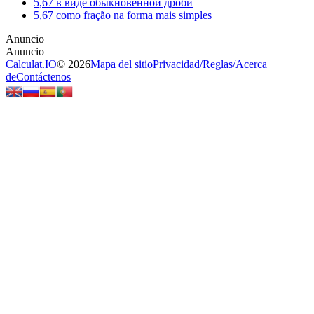
5,67 в виде обыкновенной дроби
5,67 como fração na forma mais simples
Calculat.IO
© 2026
Mapa del sitio
Privacidad
/
Reglas
/
Acerca
de
Contáctenos