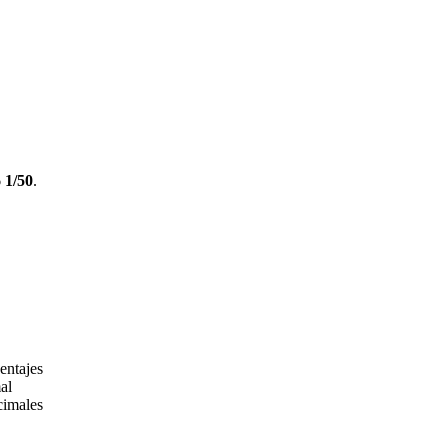
 1/50
.
entajes
al
cimales