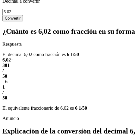
Decimal a convertir
Convertir
¿Cuánto es 6,02 como fracción en su form
Respuesta
El decimal 6,02 como fracción es
6 1/50
6,02
=
301
/
50
=
6
1
/
50
El equivalente fraccionario de 6,02 es
6 1/50
Explicación de la conversión del decimal 6