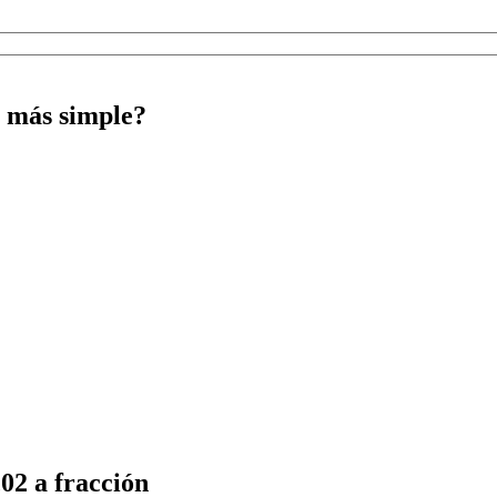
a más simple?
,02 a fracción