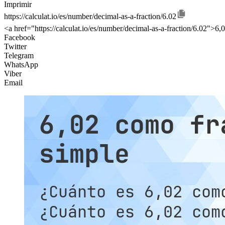
Imprimir
https://calculat.io/es/number/decimal-as-a-fraction/6.02
<a href="https://calculat.io/es/number/decimal-as-a-fraction/6.02">6
Facebook
Twitter
Telegram
WhatsApp
Viber
Email