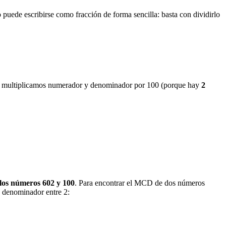
 puede escribirse como fracción de forma sencilla: basta con dividirlo
lo, multiplicamos numerador y denominador por 100 (porque hay
2
os números 602 y 100
. Para encontrar el MCD de dos números
 y denominador entre 2: