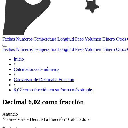
Fechas
Números
Temperatura
Longitud
Peso
Volumen
Dinero
Otros
Fechas
Números
Temperatura
Longitud
Peso
Volumen
Dinero
Otros
Inicio
/
Calculadoras de números
/
Conversor de Decimal a Fracción
/
6,02 como fracción en su forma más simple
Decimal 6,02 como fracción
"Conversor de Decimal a Fracción" Calculadora