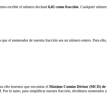
bemos escribir el número decimal
6,02 como fracción
. Cualquier número
a que el numerador de nuestra fracción sea un número entero. Para el
ra ello tenemos que encontrar el
Máximo Común Divisor (MCD) de l
2
. Por lo tanto, para simplificar nuestra fracción, dividimos numerador