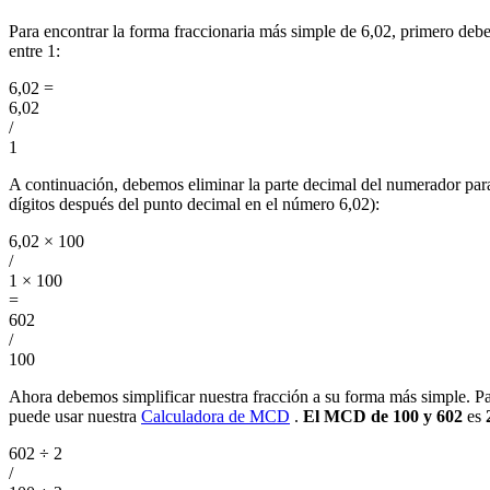
Para encontrar la forma fraccionaria más simple de 6,02, primero de
entre 1:
6,02
=
6,02
/
1
A continuación, debemos eliminar la parte decimal del numerador par
dígitos después del punto decimal en el número 6,02):
6,02 × 100
/
1 × 100
=
602
/
100
Ahora debemos simplificar nuestra fracción a su forma más simple. Pa
puede usar nuestra
Calculadora de MCD
.
El MCD de 100 y 602
es
602 ÷ 2
/