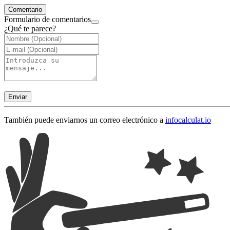
Comentario
Formulario de comentarios
¿Qué te parece?
Enviar
También puede enviarnos un correo electrónico a
info
calculat.io