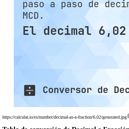
https://calculat.io/es/number/decimal-as-a-fraction/6.02/generated.jpg