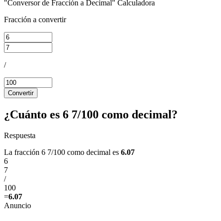
"Conversor de Fracción a Decimal" Calculadora
Fracción a convertir
/
Convertir
¿Cuánto es 6 7/100 como decimal?
Respuesta
La fracción 6 7/100 como decimal es
6.07
6
7
/
100
=
6.07