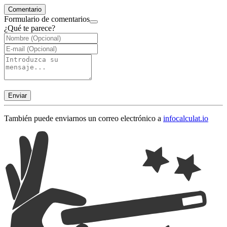
Comentario
Formulario de comentarios
¿Qué te parece?
Enviar
También puede enviarnos un correo electrónico a
info
calculat.io