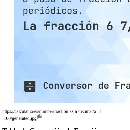
https://calculat.io/es/number/fraction-as-a-decimal/6--7-
-100/generated.jpg