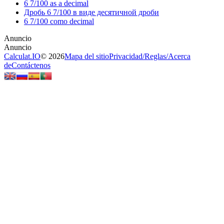
6 7/100 as a decimal
Дробь 6 7/100 в виде десятичной дроби
6 7/100 como decimal
Calculat.IO
© 2026
Mapa del sitio
Privacidad
/
Reglas
/
Acerca
de
Contáctenos