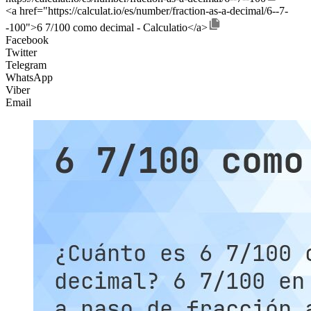
<a href="https://calculat.io/es/number/fraction-as-a-decimal/6--7-
-100">6 7/100 como decimal - Calculatio</a>
Facebook
Twitter
Telegram
WhatsApp
Viber
Email