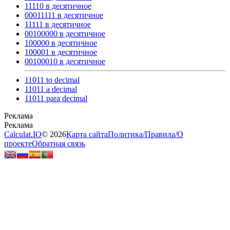
11110 в десятичное
00011111 в десятичное
11111 в десятичное
00100000 в десятичное
100000 в десятичное
100001 в десятичное
00100010 в десятичное
11011 to decimal
11011 a decimal
11011 para decimal
Calculat.IO
© 2026
Карта сайта
Политика
/
Правила
/
О
проекте
Обратная связь