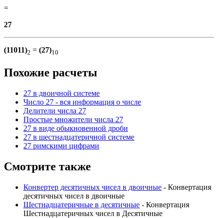
=
27
(11011)
=
(27)
2
10
Похожие расчеты
27 в двоичной системе
Число 27 - вся информация о числе
Делители числа 27
Простые множители числа 27
27 в виде обыкновенной дроби
27 в шестнадцатеричной системе
27 римскими цифрами
Смотрите также
Конвертер десятичных чисел в двоичные
- Конвертация
десятичных чисел в двоичные
Шестнадцатеричные в десятичные
- Конвертация
Шестнадцатеричных чисел в Десятичные