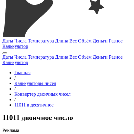
Даты
Числа
Температура
Длина
Вес
Объём
Деньги
Разное
Калькулятор
Даты
Числа
Температура
Длина
Вес
Объём
Деньги
Разное
Калькулятор
Главная
/
Калькуляторы чисел
/
Конвертер двоичных чисел
/
11011 в десятичное
11011 двоичное число