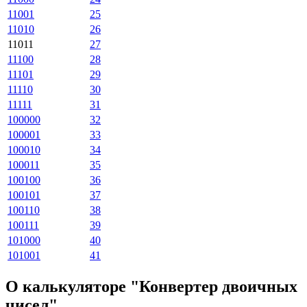
11001
25
11010
26
11011
27
11100
28
11101
29
11110
30
11111
31
100000
32
100001
33
100010
34
100011
35
100100
36
100101
37
100110
38
100111
39
101000
40
101001
41
О калькуляторе "Конвертер двоичных
чисел"