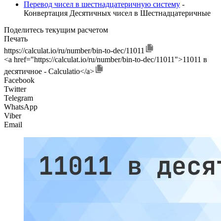
Перевод чисел в шестнадцатеричную систему
-
Конвертация Десятичных чисел в Шестнадцатеричные
Поделитесь текущим расчетом
Печать
https://calculat.io/ru/number/bin-to-dec/11011
<a href="https://calculat.io/ru/number/bin-to-dec/11011">11011 в
десятичное - Calculatio</a>
Facebook
Twitter
Telegram
WhatsApp
Viber
Email