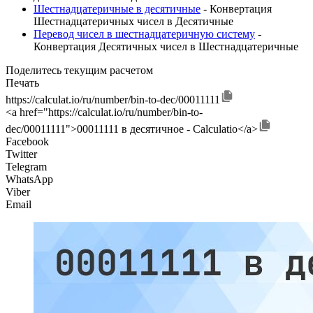
Шестнадцатеричные в десятичные
- Конвертация
Шестнадцатеричных чисел в Десятичные
Перевод чисел в шестнадцатеричную систему
-
Конвертация Десятичных чисел в Шестнадцатеричные
Поделитесь текущим расчетом
Печать
https://calculat.io/ru/number/bin-to-dec/00011111
<a href="https://calculat.io/ru/number/bin-to-
dec/00011111">00011111 в десятичное - Calculatio</a>
Facebook
Twitter
Telegram
WhatsApp
Viber
Email