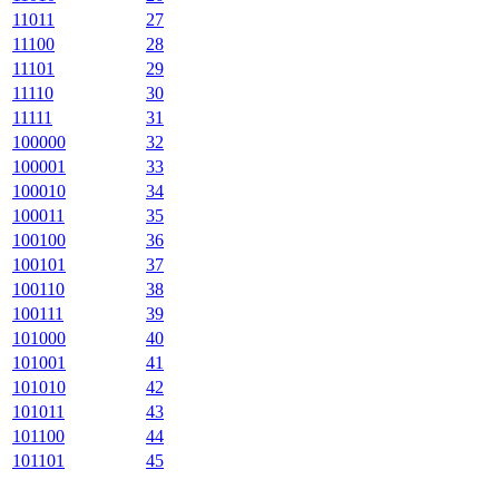
11011
27
11100
28
11101
29
11110
30
11111
31
100000
32
100001
33
100010
34
100011
35
100100
36
100101
37
100110
38
100111
39
101000
40
101001
41
101010
42
101011
43
101100
44
101101
45