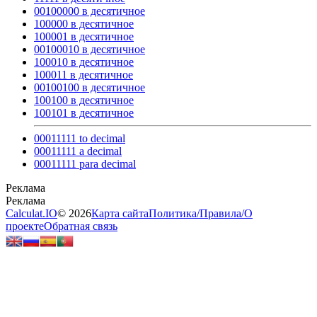
00100000 в десятичное
100000 в десятичное
100001 в десятичное
00100010 в десятичное
100010 в десятичное
100011 в десятичное
00100100 в десятичное
100100 в десятичное
100101 в десятичное
00011111 to decimal
00011111 a decimal
00011111 para decimal
Calculat.IO
© 2026
Карта сайта
Политика
/
Правила
/
О
проекте
Обратная связь