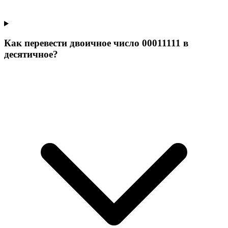
Как перевести двоичное число 00011111 в
десятичное?