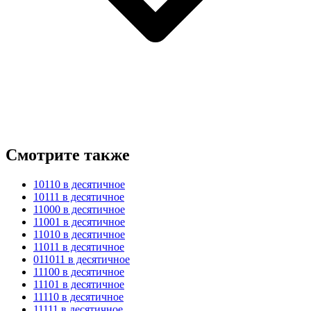
Смотрите также
10110 в десятичное
10111 в десятичное
11000 в десятичное
11001 в десятичное
11010 в десятичное
11011 в десятичное
011011 в десятичное
11100 в десятичное
11101 в десятичное
11110 в десятичное
11111 в десятичное