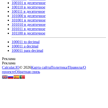
100101 в десятичное
100110 в десятичное
100111 в десятичное
101000 в десятичное
101001 в десятичное
101010 в десятичное
101011 в десятичное
101100 в десятичное
100011 to decimal
100011 a decimal
100011 para decimal
Calculat.IO
© 2026
Карта сайта
Политика
/
Правила
/
О
проекте
Обратная связь