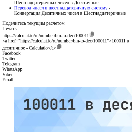
Шестнадцатеричных чисел в Десятичные
Перевод чисел в шестнадцатеричную систему
-
Конвертация Десятичных чисел в Шестнадцатеричные
Поделитесь текущим расчетом
Печать
https://calculat.io/ru/number/bin-to-dec/100011
<a href="https://calculat.io/ru/number/bin-to-dec/100011">100011 в
десятичное - Calculatio</a>
Facebook
Twitter
Telegram
WhatsApp
Viber
Email