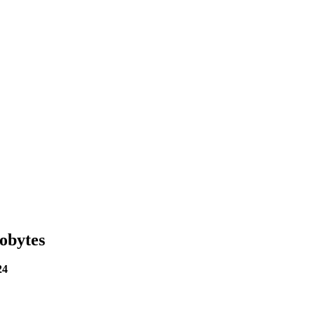
obytes
24