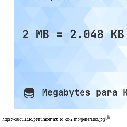
https://calculat.io/pt/number/mb-to-kb/2-mb/generated.jpg