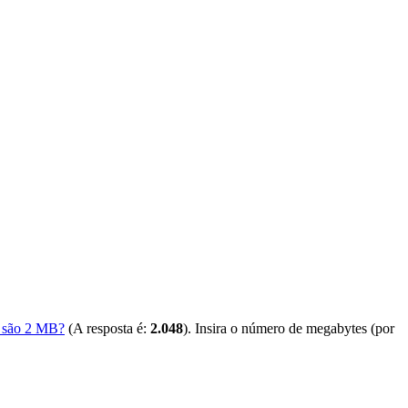
s são 2 MB?
(A resposta é:
2.048
). Insira o número de megabytes (por