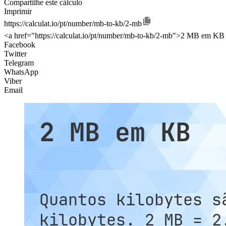
Compartilhe este cálculo
Imprimir
https://calculat.io/pt/number/mb-to-kb/2-mb
<a href="https://calculat.io/pt/number/mb-to-kb/2-mb">2 MB em KB 
Facebook
Twitter
Telegram
WhatsApp
Viber
Email