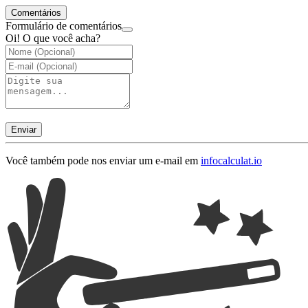
Comentários
Formulário de comentários
Oi! O que você acha?
Enviar
Você também pode nos enviar um e-mail em
info
calculat.io