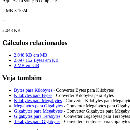
Aqui está a solução completa:
2 MB × 1024
=
2.048 KB
Cálculos relacionados
2.048 KB em MB
2.097.152 Bytes em KB
2 MB em GB
Veja também
Bytes para Kilobytes
- Converter Bytes para Kilobytes
Kilobytes para Bytes
- Converter Kilobytes para Bytes
Kilobytes para Megabytes
- Converter Kilobytes para Megabyt
Megabytes para Gigabytes
- Converter Megabytes para Gigaby
Gigabytes para Megabytes
- Converter Gigabytes para Megaby
Gigabytes para Terabytes
- Converter Gigabytes para Terabytes
Terabytes para Gigabytes
- Converter Terabytes para Gigabytes