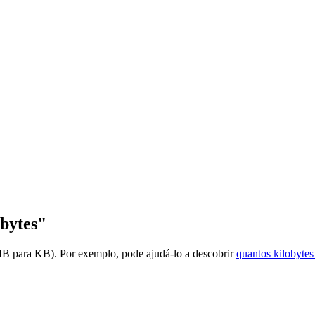
bytes"
MB para KB). Por exemplo, pode ajudá-lo a descobrir
quantos kilobyte