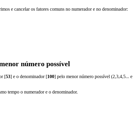
rimos e cancelar os fatores comuns no numerador e no denominador:
o menor número possível
r [
53
] e o denominador [
100
] pelo menor número possível (2,3,4,5... e
esmo tempo o numerador e o denominador.