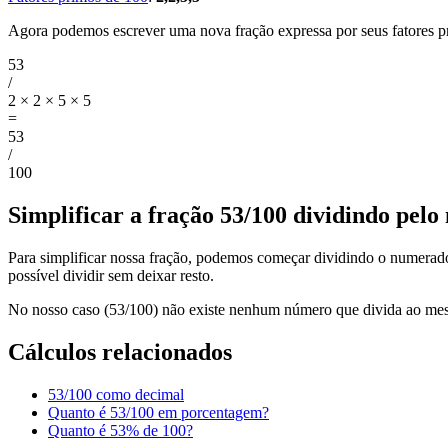
Agora podemos escrever uma nova fração expressa por seus fatores p
53
/
2 × 2 × 5 × 5
=
53
/
100
Simplificar a fração 53/100 dividindo pel
Para simplificar nossa fração, podemos começar dividindo o numerado
possível dividir sem deixar resto.
No nosso caso (53/100) não existe nenhum número que divida ao m
Cálculos relacionados
53/100 como decimal
Quanto é 53/100 em porcentagem?
Quanto é 53% de 100?