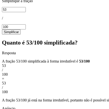
Simplifique a fração
/
Simplificar
Quanto é 53/100 simplificada?
Resposta
A fração 53/100 simplificada à forma irredutível é
53/100
53
/
100
=
53
/
100
A fração 53/100 já está na forma irredutível, portanto não é possível 