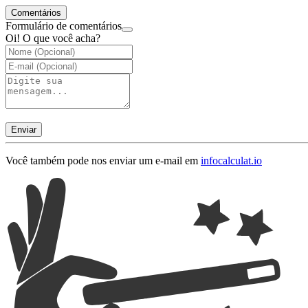
Comentários
Formulário de comentários
Oi! O que você acha?
Enviar
Você também pode nos enviar um e-mail em
info
calculat.io