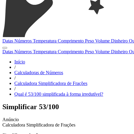
Datas
Números
Temperatura
Comprimento
Peso
Volume
Dinheiro
Ou
Datas
Números
Temperatura
Comprimento
Peso
Volume
Dinheiro
Ou
Início
/
Calculadoras de Números
/
Calculadora Simplificadora de Frações
/
Qual é 53/100 simplificada à forma irredutível?
Simplificar 53/100
Calculadora Simplificadora de Frações