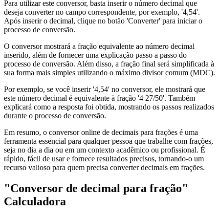
Para utilizar este conversor, basta inserir o número decimal que
deseja converter no campo correspondente, por exemplo, '4,54'.
Após inserir o decimal, clique no botão 'Converter' para iniciar o
processo de conversão.
O conversor mostrará a fração equivalente ao número decimal
inserido, além de fornecer uma explicação passo a passo do
processo de conversão. Além disso, a fração final será simplificada à
sua forma mais simples utilizando o máximo divisor comum (MDC).
Por exemplo, se você inserir '4,54' no conversor, ele mostrará que
este número decimal é equivalente à fração '4 27/50'. Também
explicará como a resposta foi obtida, mostrando os passos realizados
durante o processo de conversão.
Em resumo, o conversor online de decimais para frações é uma
ferramenta essencial para qualquer pessoa que trabalhe com frações,
seja no dia a dia ou em um contexto acadêmico ou profissional. É
rápido, fácil de usar e fornece resultados precisos, tornando-o um
recurso valioso para quem precisa converter decimais em frações.
"Conversor de decimal para fração"
Calculadora