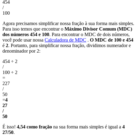
454
/
100
Agora precisamos simplificar nossa fração à sua forma mais simples.
Para isso temos que encontrar o
Máximo Divisor Comum (MDC)
dos números 454 e 100
. Para encontrar o MDC de dois números,
você pode usar nossa
Calculadora de MDC
.
O MDC de 100 e 454
é
2
. Portanto, para simplificar nossa fração, dividimos numerador e
denominador por 2:
454 ÷ 2
/
100 ÷ 2
=
227
/
50
=
4
27
/
50
É isso!
4,54 como fração
na sua forma mais simples é igual a
4
27/50
.