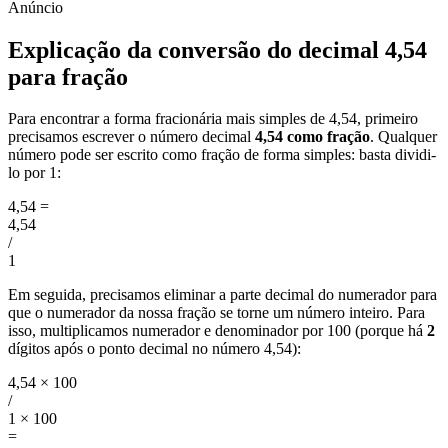
Explicação da conversão do decimal 4,54
para fração
Para encontrar a forma fracionária mais simples de 4,54, primeiro
precisamos escrever o número decimal
4,54 como fração
. Qualquer
número pode ser escrito como fração de forma simples: basta dividi-
lo por 1:
4,54
=
4,54
/
1
Em seguida, precisamos eliminar a parte decimal do numerador para
que o numerador da nossa fração se torne um número inteiro. Para
isso, multiplicamos numerador e denominador por 100 (porque há
2
dígitos após o ponto decimal no número 4,54):
4,54 × 100
/
1 × 100
=