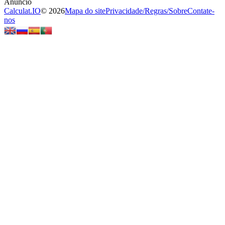
Calculat.IO
© 2026
Mapa do site
Privacidade
/
Regras
/
Sobre
Contate-
nos