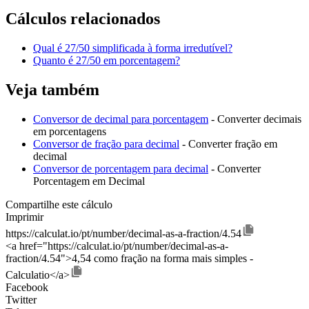
Cálculos relacionados
Qual é 27/50 simplificada à forma irredutível?
Quanto é 27/50 em porcentagem?
Veja também
Conversor de decimal para porcentagem
- Converter decimais
em porcentagens
Conversor de fração para decimal
- Converter fração em
decimal
Conversor de porcentagem para decimal
- Converter
Porcentagem em Decimal
Compartilhe este cálculo
Imprimir
https://calculat.io/pt/number/decimal-as-a-fraction/4.54
<a href="https://calculat.io/pt/number/decimal-as-a-
fraction/4.54">4,54 como fração na forma mais simples -
Calculatio</a>
Facebook
Twitter