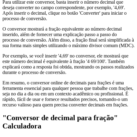
Para utilizar este conversor, basta inserir o número decimal que
deseja converter no campo correspondente, por exemplo, '4,69'.
Após inserir o decimal, clique no botão 'Converter' para iniciar o
processo de conversão.
O conversor mostrará a fração equivalente ao número decimal
inserido, além de fornecer uma explicação passo a passo do
processo de conversão. Além disso, a fração final será simplificada à
sua forma mais simples utilizando o máximo divisor comum (MDC).
Por exemplo, se você inserir '4,69' no conversor, ele mostrará que
este número decimal é equivalente à fração '4 69/100'. Também
explicará como a resposta foi obtida, mostrando os passos realizados
durante o processo de conversão.
Em resumo, o conversor online de decimais para frações é uma
ferramenta essencial para qualquer pessoa que trabalhe com frações,
seja no dia a dia ou em um contexto acadêmico ou profissional. É
rápido, fácil de usar e fornece resultados precisos, tornando-o um
recurso valioso para quem precisa converter decimais em frações.
"Conversor de decimal para fração"
Calculadora