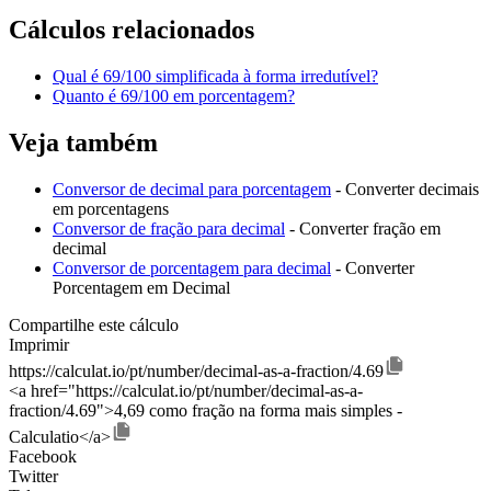
Cálculos relacionados
Qual é 69/100 simplificada à forma irredutível?
Quanto é 69/100 em porcentagem?
Veja também
Conversor de decimal para porcentagem
- Converter decimais
em porcentagens
Conversor de fração para decimal
- Converter fração em
decimal
Conversor de porcentagem para decimal
- Converter
Porcentagem em Decimal
Compartilhe este cálculo
Imprimir
https://calculat.io/pt/number/decimal-as-a-fraction/4.69
<a href="https://calculat.io/pt/number/decimal-as-a-
fraction/4.69">4,69 como fração na forma mais simples -
Calculatio</a>
Facebook
Twitter