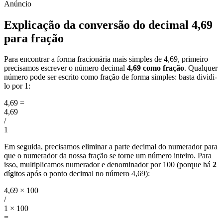
Explicação da conversão do decimal 4,69
para fração
Para encontrar a forma fracionária mais simples de 4,69, primeiro
precisamos escrever o número decimal
4,69 como fração
. Qualquer
número pode ser escrito como fração de forma simples: basta dividi-
lo por 1:
4,69
=
4,69
/
1
Em seguida, precisamos eliminar a parte decimal do numerador para
que o numerador da nossa fração se torne um número inteiro. Para
isso, multiplicamos numerador e denominador por 100 (porque há
2
dígitos após o ponto decimal no número 4,69):
4,69 × 100
/
1 × 100
=