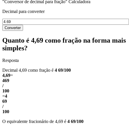
"Conversor de decimal para fração" Calculadora
Decimal para converter
Converter
Quanto é 4,69 como fração na forma mais
simples?
Resposta
Decimal 4,69 como fração é
4 69/100
4,69
=
469
/
100
=
4
69
/
100
O equivalente fracionário de 4,69 é
4 69/100