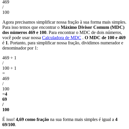
469
/
100
Agora precisamos simplificar nossa fração à sua forma mais simples.
Para isso temos que encontrar o
Máximo Divisor Comum (MDC)
dos números 469 e 100
. Para encontrar o MDC de dois números,
você pode usar nossa
Calculadora de MDC
.
O MDC de 100 e 469
é
1
. Portanto, para simplificar nossa fração, dividimos numerador e
denominador por 1:
469 ÷ 1
/
100 ÷ 1
=
469
/
100
=
4
69
/
100
É isso!
4,69 como fração
na sua forma mais simples é igual a
4
69/100
.