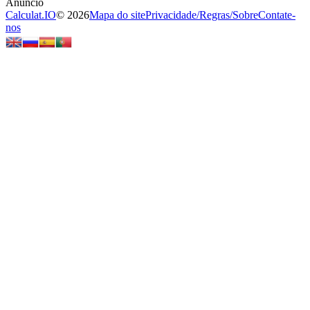
Calculat.IO
© 2026
Mapa do site
Privacidade
/
Regras
/
Sobre
Contate-
nos