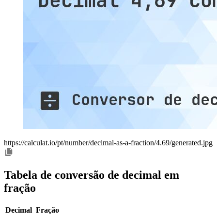
https://calculat.io/pt/number/decimal-as-a-fraction/4.69/generated.jpg
Tabela de conversão de decimal em
fração
Decimal
Fração