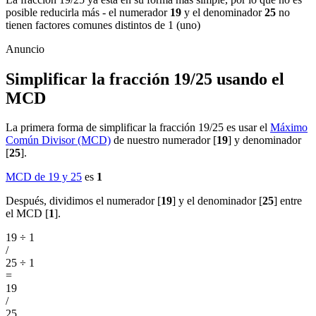
posible reducirla más - el numerador
19
y el denominador
25
no
tienen factores comunes distintos de 1 (uno)
Simplificar la fracción 19/25 usando el
MCD
La primera forma de simplificar la fracción 19/25 es usar el
Máximo
Común Divisor (MCD)
de nuestro numerador [
19
] y denominador
[
25
].
MCD de 19 y 25
es
1
Después, dividimos el numerador [
19
] y el denominador [
25
] entre
el MCD [
1
].
19 ÷ 1
/
25 ÷ 1
=
19
/
25