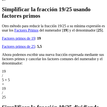
Simplificar la fracción 19/25 usando
factores primos
Otro método para reducir la fracción 19/25 a su mínima expresión es
usar los
Factores Primos
del numerador [
19
] y el denominador [
25
].
Factores primos de 19
:
19
Factores primos de 25
:
5,5
Ahora podemos escribir una nueva fracción expresada mediante sus
factores primos y cancelar los factores comunes del numerador y el
denominador:
19
/
5 × 5
=
19
/
25