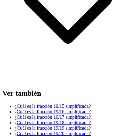
Ver también
¿Cuál es la fracción 19/15 simplificada?
¿Cuál es la fracción 19/16 simplificada?
¿Cuál es la fracción 19/17 simplificada?
¿Cuál es la fracción 19/18 simplificada?
¿Cuál es la fracción 19/19 simplificada?
¿Cuál es la fracción 19/20 simplificada?