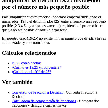
Simplificar la fracción 19/25 dividiendo
por el número más pequeño posible
Para simplificar nuestra fracción, podemos empezar dividiendo el
numerador [
19
] y el denominador [
25
] entre el número más pequeño
posible (2,3,4,5... y así sucesivamente), repitiendo el proceso hasta
que ya no sea posible dividir sin dejar resto.
En nuestro caso (19/25) no existe ningún número que divida a la vez
al numerador y al denominador.
Cálculos relacionados
19/25 como decimal
¿Cuánto es 19/25 en porcentaje?
¿Cuánto es el 19% de 25?
Ver también
Conversor de Fracción a Decimal
- Convertir Fracción a
Decimal
Calculadora de comparación de fracciones
- Compara dos
fracciones y descubre cuál es mayor