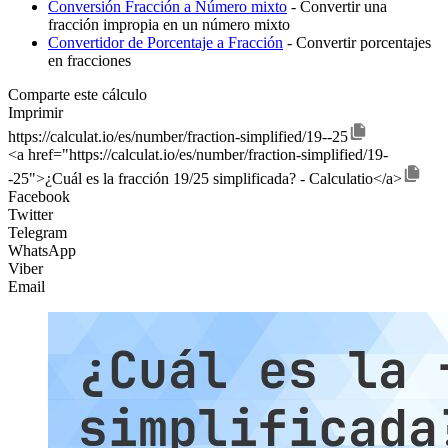
Conversión Fracción a Número mixto
- Convertir una
fracción impropia en un número mixto
Convertidor de Porcentaje a Fracción
- Convertir porcentajes
en fracciones
Comparte este cálculo
Imprimir
https://calculat.io/es/number/fraction-simplified/19--25
<a href="https://calculat.io/es/number/fraction-simplified/19-
-25">¿Cuál es la fracción 19/25 simplificada? - Calculatio</a>
Facebook
Twitter
Telegram
WhatsApp
Viber
Email