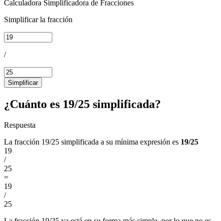
Calculadora Simplificadora de Fracciones
Simplificar la fracción
/
Simplificar
¿Cuánto es 19/25 simplificada?
Respuesta
La fracción 19/25 simplificada a su mínima expresión es
19/25
19
/
25
=
19
/
25
La fracción 19/25 ya está en su forma más simple, por lo que no es