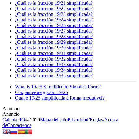
¿Cuál es la fracción 19/21 simplificada?
¿Cuál es la fracción 19/22 simplificada?
¿Cuál es la fracción 19/23 simplificada?
¿Cuál es la fracción 19/24 simplificada?
¿Cuál es la fracción 19/26 simplificada?
¿Cuál es la fracción 19/27 simplificada?
¿Cuál es la fracción 19/28 simplificada?
¿Cuál es la fracción 19/29 simplificada?
¿Cuál es la fracción 19/30 simplificada?
¿Cuál es la fracción 19/31 simplificada?
¿Cuál es la fracción 19/32 simplificada?
¿Cuál es la fracción 19/33 simplificada?
¿Cuál es la fracción 19/34 simplificada?
¿Cuál es la fracción 19/35 simplificada?
What is 19/25 Simplified to Simplest Form?
Сокращение дроби 19/25
Qual é 19/25 simplificada à forma irredutível?
Calculat.IO
© 2026
Mapa del sitio
Privacidad
/
Reglas
/
Acerca
de
Contáctenos