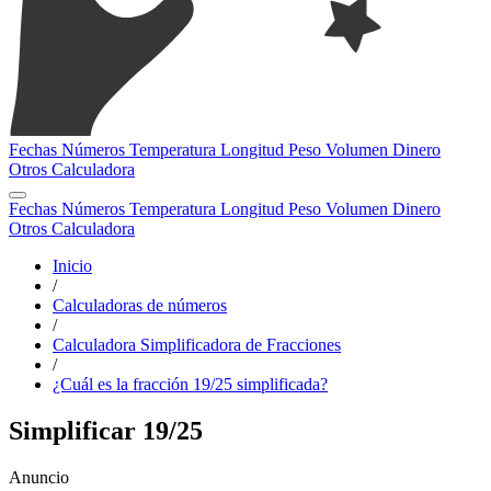
Fechas
Números
Temperatura
Longitud
Peso
Volumen
Dinero
Otros
Calculadora
Fechas
Números
Temperatura
Longitud
Peso
Volumen
Dinero
Otros
Calculadora
Inicio
/
Calculadoras de números
/
Calculadora Simplificadora de Fracciones
/
¿Cuál es la fracción 19/25 simplificada?
Simplificar 19/25