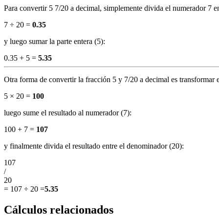
Para convertir 5 7/20 a decimal, simplemente divida el numerador 7 en
7 ÷ 20 =
0.35
y luego sumar la parte entera (5):
0.35 + 5 =
5.35
Otra forma de convertir la fracción 5 y 7/20 a decimal es transformar 
5 × 20 =
100
luego sume el resultado al numerador (7):
100 + 7 =
107
y finalmente divida el resultado entre el denominador (20):
107
/
20
=
107 ÷ 20
=
5.35
Cálculos relacionados