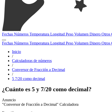
Fechas
Números
Temperatura
Longitud
Peso
Volumen
Dinero
Otros
Fechas
Números
Temperatura
Longitud
Peso
Volumen
Dinero
Otros
Inicio
/
Calculadoras de números
/
Conversor de Fracción a Decimal
/
5 7/20 como decimal
¿Cuánto es 5 y 7/20 como decimal?
"Conversor de Fracción a Decimal" Calculadora