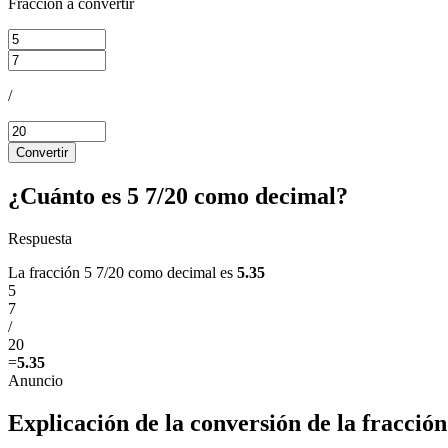
Fracción a convertir
/
Convertir
¿Cuánto es 5 7/20 como decimal?
Respuesta
La fracción 5 7/20 como decimal es
5.35
5
7
/
20
=
5.35
Explicación de la conversión de la fracción