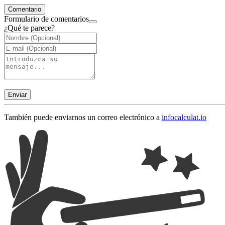
Comentario
Formulario de comentarios
¿Qué te parece?
Enviar
También puede enviarnos un correo electrónico a
info
calculat.io