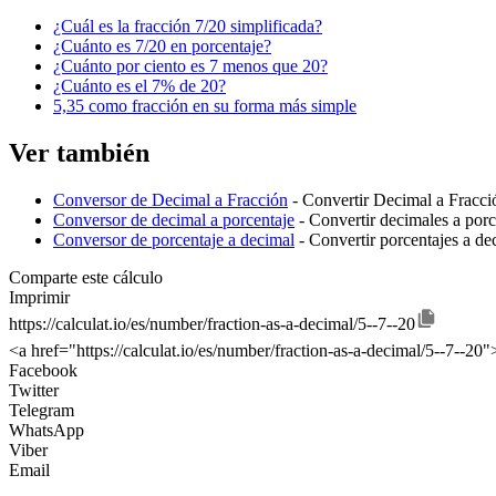
¿Cuál es la fracción 7/20 simplificada?
¿Cuánto es 7/20 en porcentaje?
¿Cuánto por ciento es 7 menos que 20?
¿Cuánto es el 7% de 20?
5,35 como fracción en su forma más simple
Ver también
Conversor de Decimal a Fracción
- Convertir Decimal a Fracci
Conversor de decimal a porcentaje
- Convertir decimales a porc
Conversor de porcentaje a decimal
- Convertir porcentajes a de
Comparte este cálculo
Imprimir
https://calculat.io/es/number/fraction-as-a-decimal/5--7--20
<a href="https://calculat.io/es/number/fraction-as-a-decimal/5--7--20
Facebook
Twitter
Telegram
WhatsApp
Viber
Email