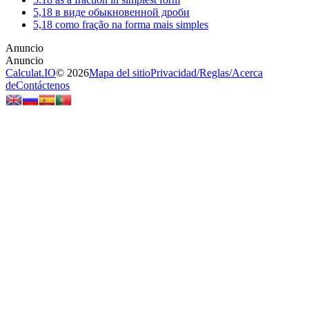
5,18 в виде обыкновенной дроби
5,18 como fração na forma mais simples
Calculat.IO
© 2026
Mapa del sitio
Privacidad
/
Reglas
/
Acerca
de
Contáctenos