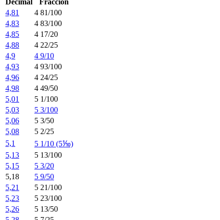
Decimal
Fracción
4,81
4 81/100
4,83
4 83/100
4,85
4 17/20
4,88
4 22/25
4,9
4 9/10
4,93
4 93/100
4,96
4 24/25
4,98
4 49/50
5,01
5 1/100
5,03
5 3/100
5,06
5 3/50
5,08
5 2/25
5,1
5 1/10 (5⅒)
5,13
5 13/100
5,15
5 3/20
5,18
5 9/50
5,21
5 21/100
5,23
5 23/100
5,26
5 13/50
5,28
5 7/25