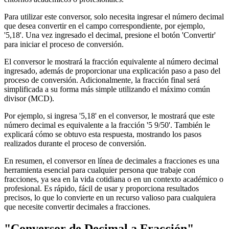
Para utilizar este conversor, solo necesita ingresar el número decimal
que desea convertir en el campo correspondiente, por ejemplo,
'5,18'. Una vez ingresado el decimal, presione el botón 'Convertir'
para iniciar el proceso de conversión.
El conversor le mostrará la fracción equivalente al número decimal
ingresado, además de proporcionar una explicación paso a paso del
proceso de conversión. Adicionalmente, la fracción final será
simplificada a su forma más simple utilizando el máximo común
divisor (MCD).
Por ejemplo, si ingresa '5,18' en el conversor, le mostrará que este
número decimal es equivalente a la fracción '5 9/50'. También le
explicará cómo se obtuvo esta respuesta, mostrando los pasos
realizados durante el proceso de conversión.
En resumen, el conversor en línea de decimales a fracciones es una
herramienta esencial para cualquier persona que trabaje con
fracciones, ya sea en la vida cotidiana o en un contexto académico o
profesional. Es rápido, fácil de usar y proporciona resultados
precisos, lo que lo convierte en un recurso valioso para cualquiera
que necesite convertir decimales a fracciones.
"Conversor de Decimal a Fracción"