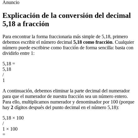
Explicación de la conversión del decimal
5,18 a fracción
Para encontrar la forma fraccionaria más simple de 5,18, primero
debemos escribir el número decimal
5,18 como fracción
. Cualquier
número puede escribirse como fracción de forma sencilla: basta con
dividirlo entre 1:
5,18
=
5,18
/
1
A continuación, debemos eliminar la parte decimal del numerador
para que el numerador de nuestra fracción sea un número entero.
Para ello, multiplicamos numerador y denominador por 100 (porque
hay
2
dígitos después del punto decimal en el número 5,18):
5,18 × 100
/
1 × 100
=