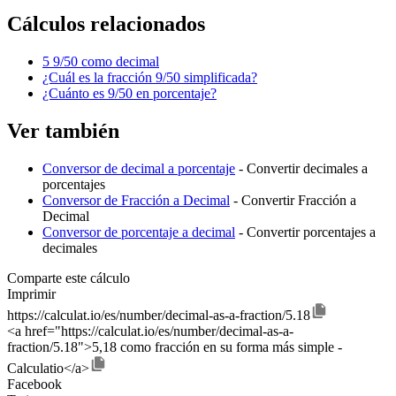
Cálculos relacionados
5 9/50 como decimal
¿Cuál es la fracción 9/50 simplificada?
¿Cuánto es 9/50 en porcentaje?
Ver también
Conversor de decimal a porcentaje
- Convertir decimales a
porcentajes
Conversor de Fracción a Decimal
- Convertir Fracción a
Decimal
Conversor de porcentaje a decimal
- Convertir porcentajes a
decimales
Comparte este cálculo
Imprimir
https://calculat.io/es/number/decimal-as-a-fraction/5.18
<a href="https://calculat.io/es/number/decimal-as-a-
fraction/5.18">5,18 como fracción en su forma más simple -
Calculatio</a>
Facebook