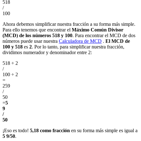
518
/
100
Ahora debemos simplificar nuestra fracción a su forma más simple.
Para ello tenemos que encontrar el
Máximo Común Divisor
(MCD) de los números 518 y 100
. Para encontrar el MCD de dos
números puede usar nuestra
Calculadora de MCD
.
El MCD de
100 y 518
es
2
. Por lo tanto, para simplificar nuestra fracción,
dividimos numerador y denominador entre 2:
518 ÷ 2
/
100 ÷ 2
=
259
/
50
=
5
9
/
50
¡Eso es todo!
5,18 como fracción
en su forma más simple es igual a
5 9/50
.