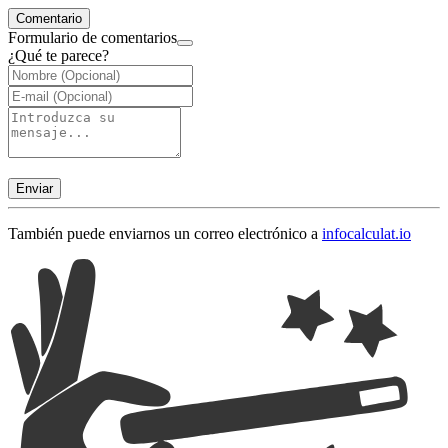
Comentario
Formulario de comentarios
¿Qué te parece?
Enviar
También puede enviarnos un correo electrónico a
info
calculat.io