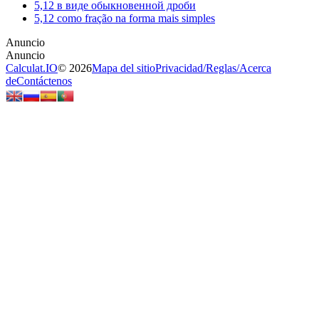
5,12 в виде обыкновенной дроби
5,12 como fração na forma mais simples
Calculat.IO
© 2026
Mapa del sitio
Privacidad
/
Reglas
/
Acerca
de
Contáctenos