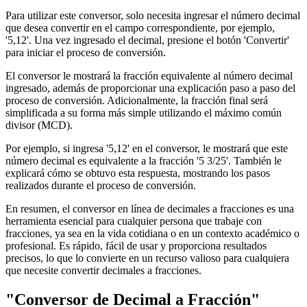
Para utilizar este conversor, solo necesita ingresar el número decimal
que desea convertir en el campo correspondiente, por ejemplo,
'5,12'. Una vez ingresado el decimal, presione el botón 'Convertir'
para iniciar el proceso de conversión.
El conversor le mostrará la fracción equivalente al número decimal
ingresado, además de proporcionar una explicación paso a paso del
proceso de conversión. Adicionalmente, la fracción final será
simplificada a su forma más simple utilizando el máximo común
divisor (MCD).
Por ejemplo, si ingresa '5,12' en el conversor, le mostrará que este
número decimal es equivalente a la fracción '5 3/25'. También le
explicará cómo se obtuvo esta respuesta, mostrando los pasos
realizados durante el proceso de conversión.
En resumen, el conversor en línea de decimales a fracciones es una
herramienta esencial para cualquier persona que trabaje con
fracciones, ya sea en la vida cotidiana o en un contexto académico o
profesional. Es rápido, fácil de usar y proporciona resultados
precisos, lo que lo convierte en un recurso valioso para cualquiera
que necesite convertir decimales a fracciones.
"Conversor de Decimal a Fracción"