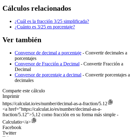
Cálculos relacionados
¿Cuál es la fracción 3/25 simplificada?
¿Cuánto es 3/25 en porcentaje?
Ver también
Conversor de decimal a porcentaje
- Convertir decimales a
porcentajes
Conversor de Fracción a Decimal
- Convertir Fracción a
Decimal
Conversor de porcentaje a decimal
- Convertir porcentajes a
decimales
Comparte este cálculo
Imprimir
https://calculat.io/es/number/decimal-as-a-fraction/5.12
<a href="https://calculat.io/es/number/decimal-as-a-
fraction/5.12">5,12 como fracción en su forma más simple -
Calculatio</a>
Facebook
Twitter