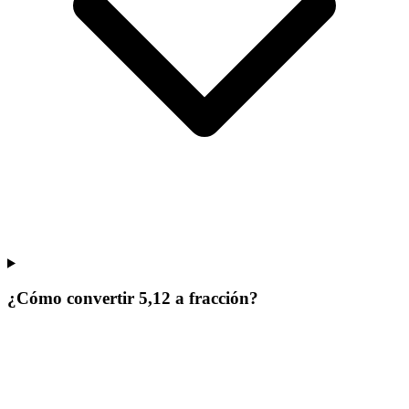
¿Cómo convertir 5,12 a fracción?