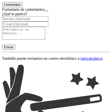
Comentario
Formulario de comentarios
¿Qué te parece?
Enviar
También puede enviarnos un correo electrónico a
info
calculat.io