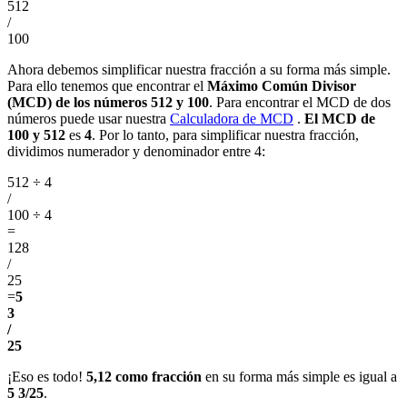
512
/
100
Ahora debemos simplificar nuestra fracción a su forma más simple.
Para ello tenemos que encontrar el
Máximo Común Divisor
(MCD) de los números 512 y 100
. Para encontrar el MCD de dos
números puede usar nuestra
Calculadora de MCD
.
El MCD de
100 y 512
es
4
. Por lo tanto, para simplificar nuestra fracción,
dividimos numerador y denominador entre 4:
512 ÷ 4
/
100 ÷ 4
=
128
/
25
=
5
3
/
25
¡Eso es todo!
5,12 como fracción
en su forma más simple es igual a
5 3/25
.