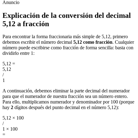
Explicación de la conversión del decimal
5,12 a fracción
Para encontrar la forma fraccionaria más simple de 5,12, primero
debemos escribir el número decimal
5,12 como fracción
. Cualquier
número puede escribirse como fracción de forma sencilla: basta con
dividirlo entre 1:
5,12
=
5,12
/
1
A continuación, debemos eliminar la parte decimal del numerador
para que el numerador de nuestra fracción sea un número entero.
Para ello, multiplicamos numerador y denominador por 100 (porque
hay
2
dígitos después del punto decimal en el número 5,12):
5,12 × 100
/
1 × 100
=