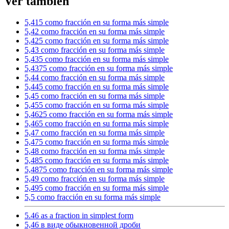
Ver también
5,415 como fracción en su forma más simple
5,42 como fracción en su forma más simple
5,425 como fracción en su forma más simple
5,43 como fracción en su forma más simple
5,435 como fracción en su forma más simple
5,4375 como fracción en su forma más simple
5,44 como fracción en su forma más simple
5,445 como fracción en su forma más simple
5,45 como fracción en su forma más simple
5,455 como fracción en su forma más simple
5,4625 como fracción en su forma más simple
5,465 como fracción en su forma más simple
5,47 como fracción en su forma más simple
5,475 como fracción en su forma más simple
5,48 como fracción en su forma más simple
5,485 como fracción en su forma más simple
5,4875 como fracción en su forma más simple
5,49 como fracción en su forma más simple
5,495 como fracción en su forma más simple
5,5 como fracción en su forma más simple
5.46 as a fraction in simplest form
5,46 в виде обыкновенной дроби