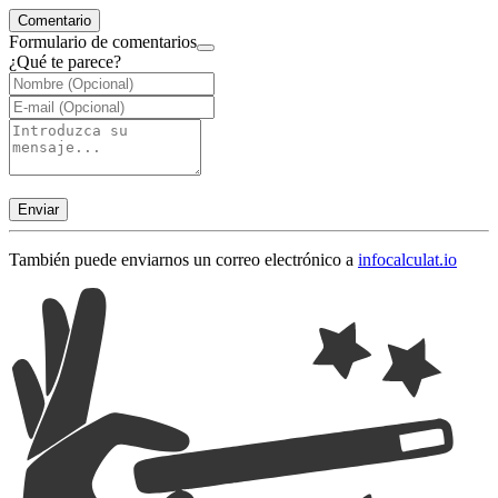
Comentario
Formulario de comentarios
¿Qué te parece?
Enviar
También puede enviarnos un correo electrónico a
info
calculat.io