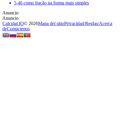
5,46 como fração na forma mais simples
Calculat.IO
© 2026
Mapa del sitio
Privacidad
/
Reglas
/
Acerca
de
Contáctenos