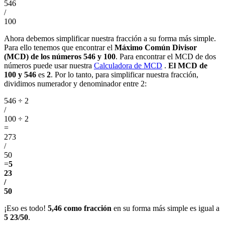
546
/
100
Ahora debemos simplificar nuestra fracción a su forma más simple.
Para ello tenemos que encontrar el
Máximo Común Divisor
(MCD) de los números 546 y 100
. Para encontrar el MCD de dos
números puede usar nuestra
Calculadora de MCD
.
El MCD de
100 y 546
es
2
. Por lo tanto, para simplificar nuestra fracción,
dividimos numerador y denominador entre 2:
546 ÷ 2
/
100 ÷ 2
=
273
/
50
=
5
23
/
50
¡Eso es todo!
5,46 como fracción
en su forma más simple es igual a
5 23/50
.