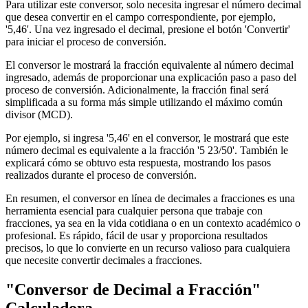
Para utilizar este conversor, solo necesita ingresar el número decimal
que desea convertir en el campo correspondiente, por ejemplo,
'5,46'. Una vez ingresado el decimal, presione el botón 'Convertir'
para iniciar el proceso de conversión.
El conversor le mostrará la fracción equivalente al número decimal
ingresado, además de proporcionar una explicación paso a paso del
proceso de conversión. Adicionalmente, la fracción final será
simplificada a su forma más simple utilizando el máximo común
divisor (MCD).
Por ejemplo, si ingresa '5,46' en el conversor, le mostrará que este
número decimal es equivalente a la fracción '5 23/50'. También le
explicará cómo se obtuvo esta respuesta, mostrando los pasos
realizados durante el proceso de conversión.
En resumen, el conversor en línea de decimales a fracciones es una
herramienta esencial para cualquier persona que trabaje con
fracciones, ya sea en la vida cotidiana o en un contexto académico o
profesional. Es rápido, fácil de usar y proporciona resultados
precisos, lo que lo convierte en un recurso valioso para cualquiera
que necesite convertir decimales a fracciones.
"Conversor de Decimal a Fracción"
Calculadora