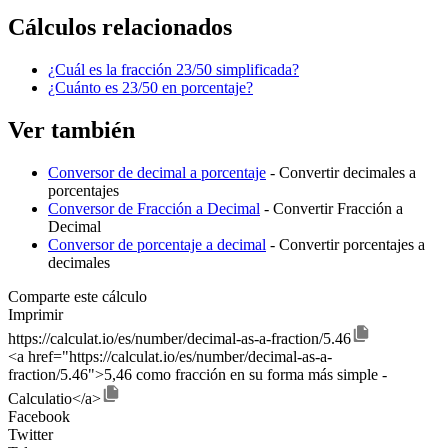
Cálculos relacionados
¿Cuál es la fracción 23/50 simplificada?
¿Cuánto es 23/50 en porcentaje?
Ver también
Conversor de decimal a porcentaje
- Convertir decimales a
porcentajes
Conversor de Fracción a Decimal
- Convertir Fracción a
Decimal
Conversor de porcentaje a decimal
- Convertir porcentajes a
decimales
Comparte este cálculo
Imprimir
https://calculat.io/es/number/decimal-as-a-fraction/5.46
<a href="https://calculat.io/es/number/decimal-as-a-
fraction/5.46">5,46 como fracción en su forma más simple -
Calculatio</a>
Facebook
Twitter