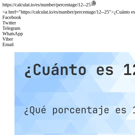
https://calculat.io/es/number/percentage/12--25
<a href="https://calculat.io/es/number/percentage/12--25">¿Cuánto es
Facebook
Twitter
Telegram
WhatsApp
Viber
Email