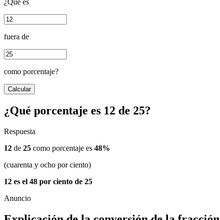
¿Qué es
fuera de
como porcentaje?
Calcular
¿Qué porcentaje es 12 de 25?
Respuesta
12
de
25
como porcentaje es
48%
(cuarenta y ocho por ciento)
12 es el 48 por ciento de 25
Explicación de la conversión de la fracción