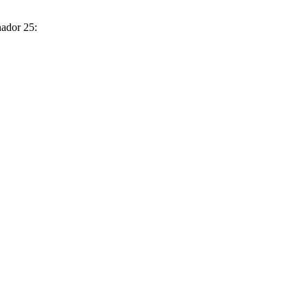
nador 25: