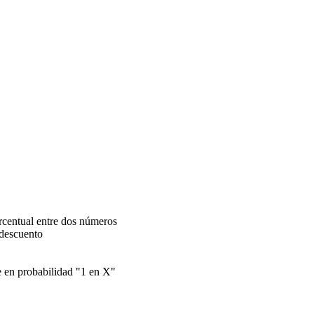
orcentual entre dos números
 descuento
e en probabilidad "1 en X"