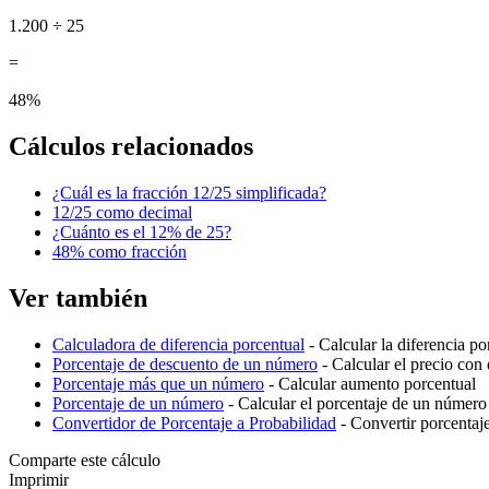
1.200 ÷ 25
=
48%
Cálculos relacionados
¿Cuál es la fracción 12/25 simplificada?
12/25 como decimal
¿Cuánto es el 12% de 25?
48% como fracción
Ver también
Calculadora de diferencia porcentual
- Calcular la diferencia p
Porcentaje de descuento de un número
- Calcular el precio con
Porcentaje más que un número
- Calcular aumento porcentual
Porcentaje de un número
- Calcular el porcentaje de un número
Convertidor de Porcentaje a Probabilidad
- Convertir porcentaj
Comparte este cálculo
Imprimir