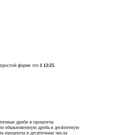
 простой форме это
1 12/25
.
ятичные дроби в проценты
ти обыкновенную дробь в десятичную
ть проценты в десятичные числа