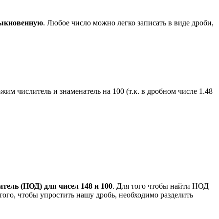
быкновенную
. Любое число можно легко записать в виде дроби,
жим числитель и знаменатель на 100 (т.к. в дробном числе 1.48
ель (НОД) для чисел 148 и 100
. Для того чтобы найти НОД
 того, чтобы упростить нашу дробь, необходимо разделить