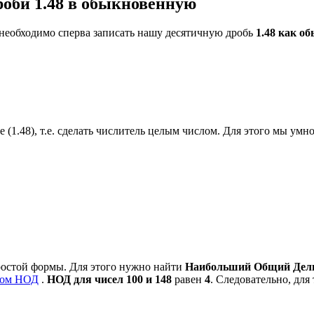
оби 1.48 в обыкновенную
 необходимо сперва записать нашу десятичную дробь
1.48 как о
 (1.48), т.е. сделать числитель целым числом. Для этого мы умно
ростой формы. Для этого нужно найти
Наибольший Общий Делит
ром НОД
.
НОД для чисел 100 и 148
равен
4
. Следовательно, для