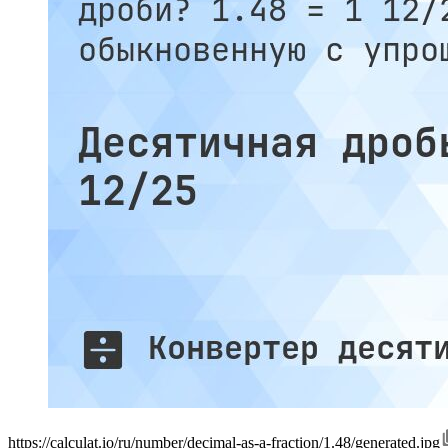
https://calculat.io/ru/number/decimal-as-a-fraction/1.48/generated.jpg