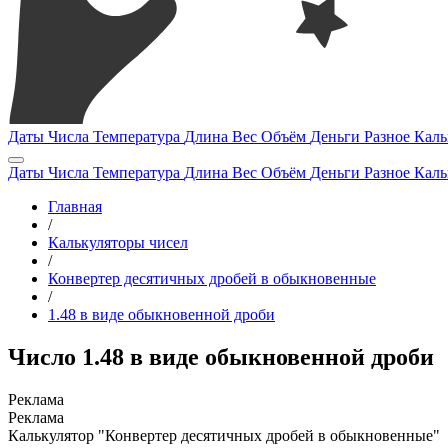
Даты
Числа
Температура
Длина
Вес
Объём
Деньги
Разное
Каль
Даты
Числа
Температура
Длина
Вес
Объём
Деньги
Разное
Каль
Главная
/
Калькуляторы чисел
/
Конвертер десятичных дробей в обыкновенные
/
1.48 в виде обыкновенной дроби
Число 1.48 в виде обыкновенной дроби
Калькулятор "Конвертер десятичных дробей в обыкновенные"