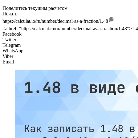
Поделитесь текущим расчетом
Печать
https://calculat.io/ru/number/decimal-as-a-fraction/1.48
<a href="https://calculat.io/ru/number/decimal-as-a-fraction/1.48"
Facebook
Twitter
Telegram
WhatsApp
Viber
Email