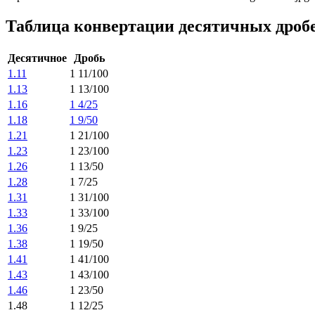
Таблица конвертации десятичных дроб
Десятичное
Дробь
1.11
1 11/100
1.13
1 13/100
1.16
1 4/25
1.18
1 9/50
1.21
1 21/100
1.23
1 23/100
1.26
1 13/50
1.28
1 7/25
1.31
1 31/100
1.33
1 33/100
1.36
1 9/25
1.38
1 19/50
1.41
1 41/100
1.43
1 43/100
1.46
1 23/50
1.48
1 12/25