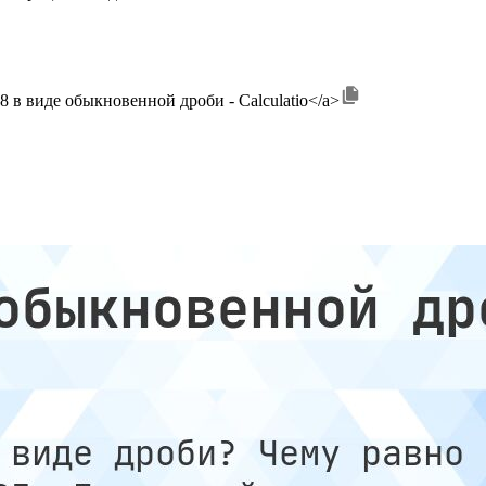
>1.48 в виде обыкновенной дроби - Calculatio</a>