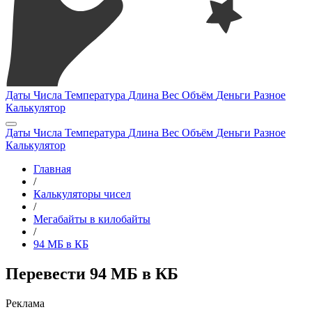
Даты
Числа
Температура
Длина
Вес
Объём
Деньги
Разное
Калькулятор
Даты
Числа
Температура
Длина
Вес
Объём
Деньги
Разное
Калькулятор
Главная
/
Калькуляторы чисел
/
Мегабайты в килобайты
/
94 МБ в КБ
Перевести 94 МБ в КБ