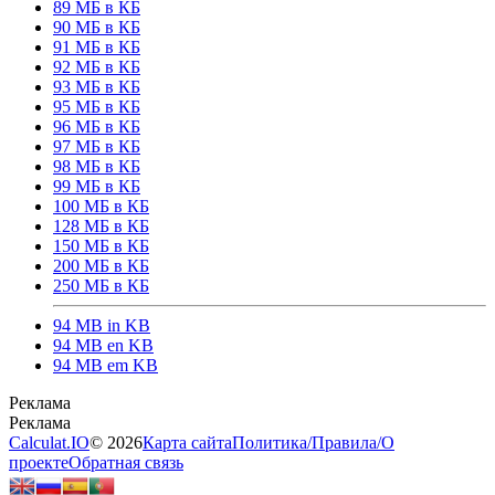
89 МБ в КБ
90 МБ в КБ
91 МБ в КБ
92 МБ в КБ
93 МБ в КБ
95 МБ в КБ
96 МБ в КБ
97 МБ в КБ
98 МБ в КБ
99 МБ в КБ
100 МБ в КБ
128 МБ в КБ
150 МБ в КБ
200 МБ в КБ
250 МБ в КБ
94 MB in KB
94 MB en KB
94 MB em KB
Calculat.IO
© 2026
Карта сайта
Политика
/
Правила
/
О
проекте
Обратная связь