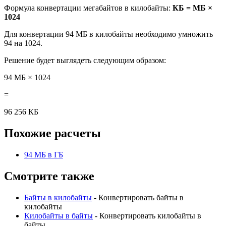
Формула конвертации мегабайтов в килобайты:
КБ = МБ ×
1024
Для конвертации 94 МБ в килобайты необходимо умножить
94 на 1024.
Решение будет выглядеть следующим образом:
94 МБ × 1024
=
96 256 КБ
Похожие расчеты
94 МБ в ГБ
Смотрите также
Байты в килобайты
- Конвертировать байты в
килобайты
Килобайты в байты
- Конвертировать килобайты в
байты