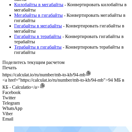
Килобайты в мегабайты
- Конвертировать килобайты в
мегабайты
Мегабайты в гигабайты
- Конвертировать мегабайты в
гигабайты
Гигабайты в мегабайты
- Конвертировать гигабайты в
мегабайты
Гигабайты в терабайты
- Конвертировать гигабайты в
терабайты
Терабайты в гигабайты
- Конвертировать терабайты в
гигабайты
Поделитесь текущим расчетом
Печать
https://calculat.io/ru/number/mb-to-kb/94-mb
<a href="https://calculat.io/ru/number/mb-to-kb/94-mb">94 МБ в
КБ - Calculatio</a>
Facebook
Twitter
Telegram
WhatsApp
Viber
Email