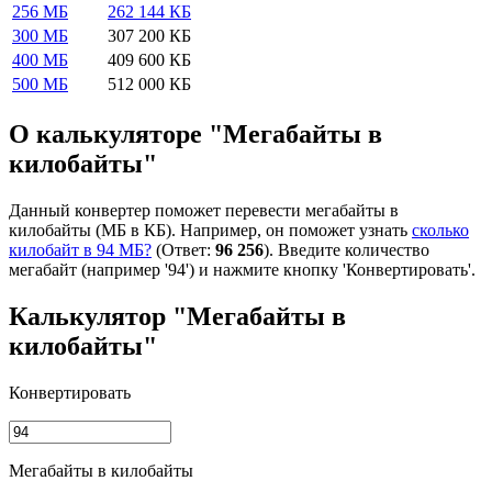
256 МБ
262 144 КБ
300 МБ
307 200 КБ
400 МБ
409 600 КБ
500 МБ
512 000 КБ
О калькуляторе "Мегабайты в
килобайты"
Данный конвертер поможет перевести мегабайты в
килобайты (МБ в КБ). Например, он поможет узнать
сколько
килобайт в 94 МБ?
(Ответ:
96 256
). Введите количество
мегабайт (например '94') и нажмите кнопку 'Конвертировать'.
Калькулятор "Мегабайты в
килобайты"
Конвертировать
Мегабайты в килобайты