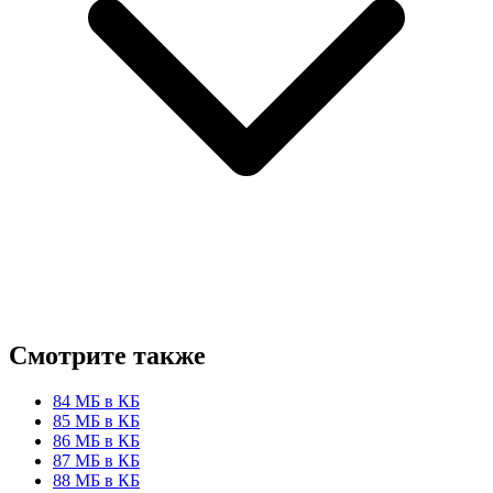
Смотрите также
84 МБ в КБ
85 МБ в КБ
86 МБ в КБ
87 МБ в КБ
88 МБ в КБ