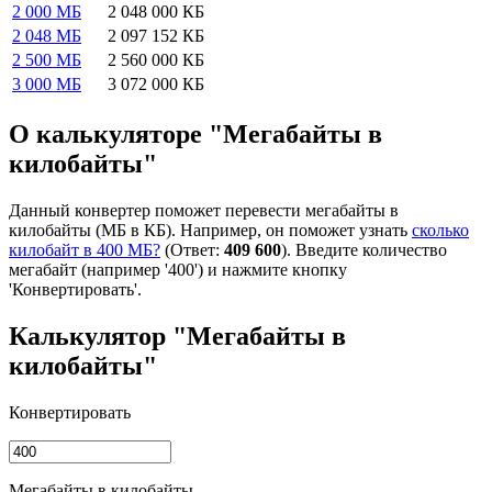
2 000 МБ
2 048 000 КБ
2 048 МБ
2 097 152 КБ
2 500 МБ
2 560 000 КБ
3 000 МБ
3 072 000 КБ
О калькуляторе "Мегабайты в
килобайты"
Данный конвертер поможет перевести мегабайты в
килобайты (МБ в КБ). Например, он поможет узнать
сколько
килобайт в 400 МБ?
(Ответ:
409 600
). Введите количество
мегабайт (например '400') и нажмите кнопку
'Конвертировать'.
Калькулятор "Мегабайты в
килобайты"
Конвертировать
Мегабайты в килобайты