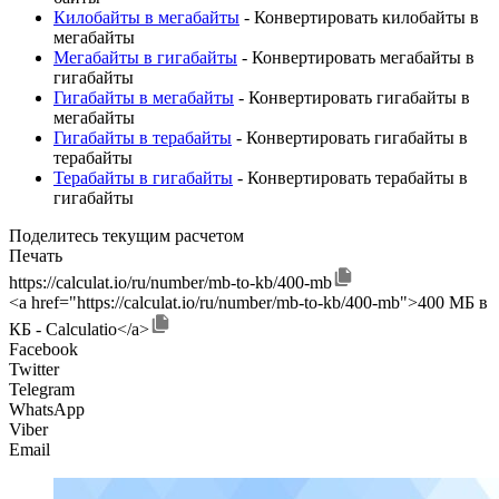
Килобайты в мегабайты
- Конвертировать килобайты в
мегабайты
Мегабайты в гигабайты
- Конвертировать мегабайты в
гигабайты
Гигабайты в мегабайты
- Конвертировать гигабайты в
мегабайты
Гигабайты в терабайты
- Конвертировать гигабайты в
терабайты
Терабайты в гигабайты
- Конвертировать терабайты в
гигабайты
Поделитесь текущим расчетом
Печать
https://calculat.io/ru/number/mb-to-kb/400-mb
<a href="https://calculat.io/ru/number/mb-to-kb/400-mb">400 МБ в
КБ - Calculatio</a>
Facebook
Twitter
Telegram
WhatsApp
Viber
Email