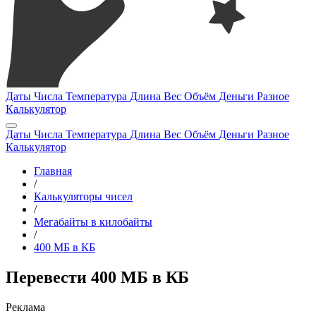
Даты
Числа
Температура
Длина
Вес
Объём
Деньги
Разное
Калькулятор
Даты
Числа
Температура
Длина
Вес
Объём
Деньги
Разное
Калькулятор
Главная
/
Калькуляторы чисел
/
Мегабайты в килобайты
/
400 МБ в КБ
Перевести 400 МБ в КБ