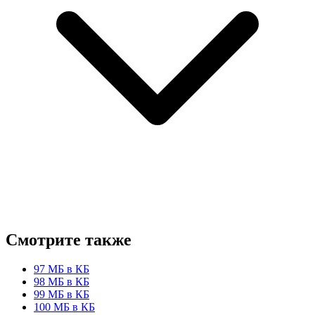
Смотрите также
97 МБ в КБ
98 МБ в КБ
99 МБ в КБ
100 МБ в КБ