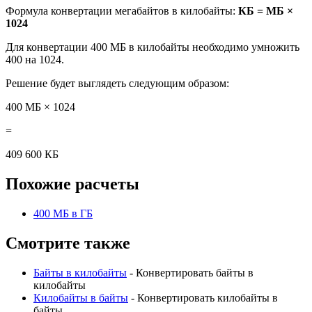
Формула конвертации мегабайтов в килобайты:
КБ = МБ ×
1024
Для конвертации 400 МБ в килобайты необходимо умножить
400 на 1024.
Решение будет выглядеть следующим образом:
400 МБ × 1024
=
409 600 КБ
Похожие расчеты
400 МБ в ГБ
Смотрите также
Байты в килобайты
- Конвертировать байты в
килобайты
Килобайты в байты
- Конвертировать килобайты в
байты