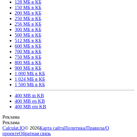
128 МБ в КБ
150 МБ в КБ
200 МБ в КБ
250 МБ в КБ
256 МБ в КБ
300 МБ в КБ
500 МБ в КБ
512 МБ в КБ
600 МБ в КБ
700 МБ в КБ
750 МБ в КБ
800 МБ в КБ
900 МБ в КБ
1 000 МБ в КБ
1 024 МБ в КБ
1 500 МБ в КБ
400 MB in KB
400 MB en KB
400 MB em KB
Calculat.IO
© 2026
Карта сайта
Политика
/
Правила
/
О
проекте
Обратная связь