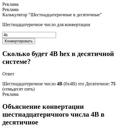
Калькулятор "Шестнадцатеричные в десятичные"
Шестнадцатеричное число для конвертации
Конвертировать
Сколько будет 4B hex в десятичной
системе?
Ответ
Шестнадцатеричное число
4B
(0x4B) это
Десятичное:
75
(семьдесят пять)
Объяснение конвертации
шестнадцатеричного числа 4B в
десятичное