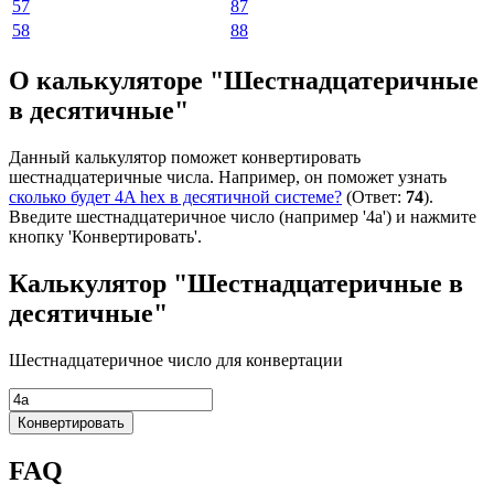
57
87
58
88
О калькуляторе "Шестнадцатеричные
в десятичные"
Данный калькулятор поможет конвертировать
шестнадцатеричные числа. Например, он поможет узнать
сколько будет 4A hex в десятичной системе?
(Ответ:
74
).
Введите шестнадцатеричное число (например '4a') и нажмите
кнопку 'Конвертировать'.
Калькулятор "Шестнадцатеричные в
десятичные"
Шестнадцатеричное число для конвертации
Конвертировать
FAQ