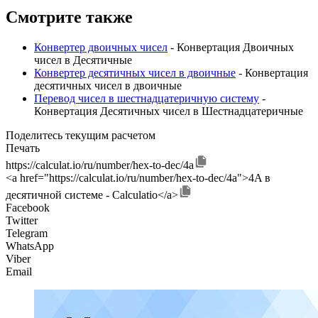
Смотрите также
Конвертер двоичных чисел
- Конвертация Двоичных
чисел в Десятичные
Конвертер десятичных чисел в двоичные
- Конвертация
десятичных чисел в двоичные
Перевод чисел в шестнадцатеричную систему
-
Конвертация Десятичных чисел в Шестнадцатеричные
Поделитесь текущим расчетом
Печать
https://calculat.io/ru/number/hex-to-dec/4a
<a href="https://calculat.io/ru/number/hex-to-dec/4a">4A в
десятичной системе - Calculatio</a>
Facebook
Twitter
Telegram
WhatsApp
Viber
Email