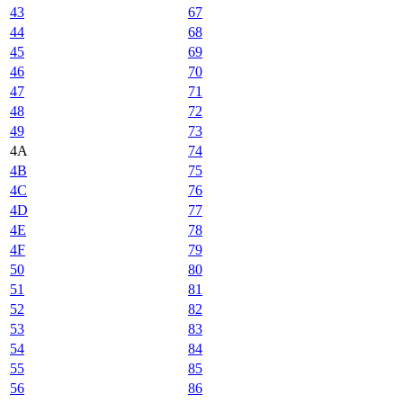
43
67
44
68
45
69
46
70
47
71
48
72
49
73
4A
74
4B
75
4C
76
4D
77
4E
78
4F
79
50
80
51
81
52
82
53
83
54
84
55
85
56
86