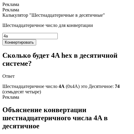
Калькулятор "Шестнадцатеричные в десятичные"
Шестнадцатеричное число для конвертации
Конвертировать
Сколько будет 4A hex в десятичной
системе?
Ответ
Шестнадцатеричное число
4A
(0x4A) это
Десятичное:
74
(семьдесят четыре)
Объяснение конвертации
шестнадцатеричного числа 4A в
десятичное