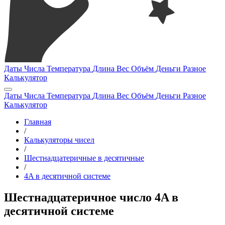
Даты
Числа
Температура
Длина
Вес
Объём
Деньги
Разное
Калькулятор
Даты
Числа
Температура
Длина
Вес
Объём
Деньги
Разное
Калькулятор
Главная
/
Калькуляторы чисел
/
Шестнадцатеричные в десятичные
/
4A в десятичной системе
Шестнадцатеричное число 4A в
десятичной системе