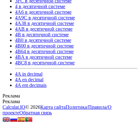
3FC в десятичной системе
4 в десятичной системе
4A6 в десятичной системе
4A9C в десятичной системе
4A38 в десятичной системе
4AB в десятичной системе
4B в десятичной системе
4B0 в десятичной системе
4B00 в десятичной системе
4B64 в десятичной системе
4BA в десятичной системе
4BC8 в десятичной системе
4A in decimal
4A en decimal
4A em decimais
Calculat.IO
© 2026
Карта сайта
Политика
/
Правила
/
О
проекте
Обратная связь