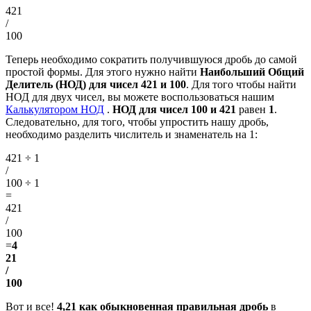
421
/
100
Теперь необходимо сократить получившуюся дробь до самой
простой формы. Для этого нужно найти
Наибольший Общий
Делитель (НОД) для чисел 421 и 100
. Для того чтобы найти
НОД для двух чисел, вы можете воспользоваться нашим
Калькулятором НОД
.
НОД для чисел 100 и 421
равен
1
.
Следовательно, для того, чтобы упростить нашу дробь,
необходимо разделить числитель и знаменатель на 1:
421 ÷ 1
/
100 ÷ 1
=
421
/
100
=
4
21
/
100
Вот и все!
4,21 как обыкновенная правильная дробь
в