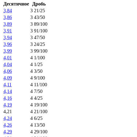
Десятичное
Дробь
3,84
3 21/25
3,86
3 43/50
3,89
3 89/100
3,91
3 91/100
3,94
3 47/50
3,96
3 24/25
3,99
3 99/100
4,01
4 1/100
4,04
4 1/25
4,06
4 3/50
4,09
4 9/100
4,11
4 11/100
4,14
4 7/50
4,16
4 4/25
4,19
4 19/100
4,21
4 21/100
4,24
4 6/25
4,26
4 13/50
4,29
4 29/100