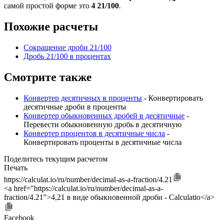
самой простой форме это
4 21/100
.
Похожие расчеты
Сокращение дроби 21/100
Дробь 21/100 в процентах
Смотрите также
Конвертер десятичных в проценты
- Конвертировать
десятичные дроби в проценты
Конвертер обыкновенных дробей в десятичные
-
Перевести обыкновенную дробь в десятичную
Конвертер процентов в десятичные числа
-
Конвертировать проценты в десятичные числа
Поделитесь текущим расчетом
Печать
https://calculat.io/ru/number/decimal-as-a-fraction/4.21
<a href="https://calculat.io/ru/number/decimal-as-a-
fraction/4.21">4,21 в виде обыкновенной дроби - Calculatio</a>
Facebook