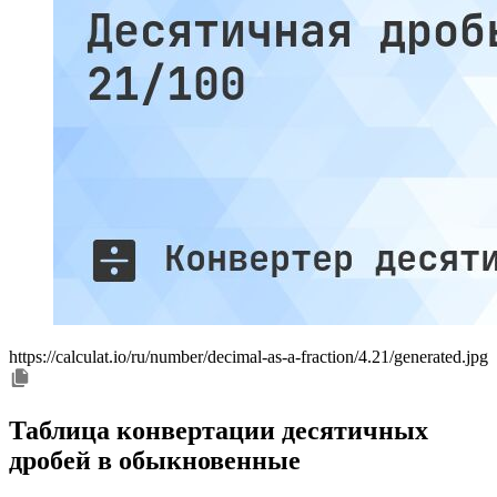
https://calculat.io/ru/number/decimal-as-a-fraction/4.21/generated.jpg
Таблица конвертации десятичных
дробей в обыкновенные