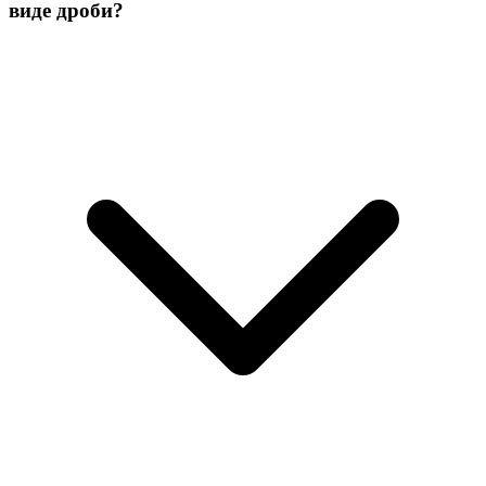
виде дроби?