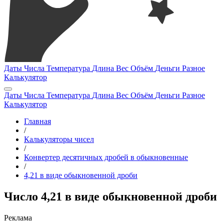
Даты
Числа
Температура
Длина
Вес
Объём
Деньги
Разное
Калькулятор
Даты
Числа
Температура
Длина
Вес
Объём
Деньги
Разное
Калькулятор
Главная
/
Калькуляторы чисел
/
Конвертер десятичных дробей в обыкновенные
/
4,21 в виде обыкновенной дроби
Число 4,21 в виде обыкновенной дроби