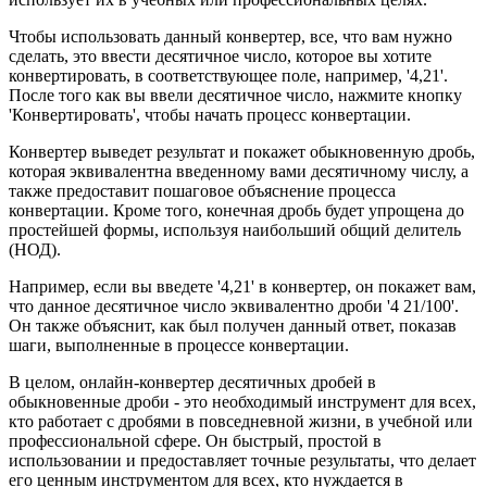
Чтобы использовать данный конвертер, все, что вам нужно
сделать, это ввести десятичное число, которое вы хотите
конвертировать, в соответствующее поле, например, '4,21'.
После того как вы ввели десятичное число, нажмите кнопку
'Конвертировать', чтобы начать процесс конвертации.
Конвертер выведет результат и покажет обыкновенную дробь,
которая эквивалентна введенному вами десятичному числу, а
также предоставит пошаговое объяснение процесса
конвертации. Кроме того, конечная дробь будет упрощена до
простейшей формы, используя наибольший общий делитель
(НОД).
Например, если вы введете '4,21' в конвертер, он покажет вам,
что данное десятичное число эквивалентно дроби '4 21/100'.
Он также объяснит, как был получен данный ответ, показав
шаги, выполненные в процессе конвертации.
В целом, онлайн-конвертер десятичных дробей в
обыкновенные дроби - это необходимый инструмент для всех,
кто работает с дробями в повседневной жизни, в учебной или
профессиональной сфере. Он быстрый, простой в
использовании и предоставляет точные результаты, что делает
его ценным инструментом для всех, кто нуждается в