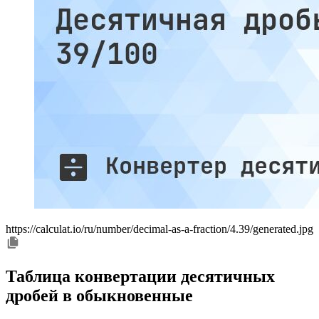
https://calculat.io/ru/number/decimal-as-a-fraction/4.39/generated.jpg
Таблица конвертации десятичных
дробей в обыкновенные