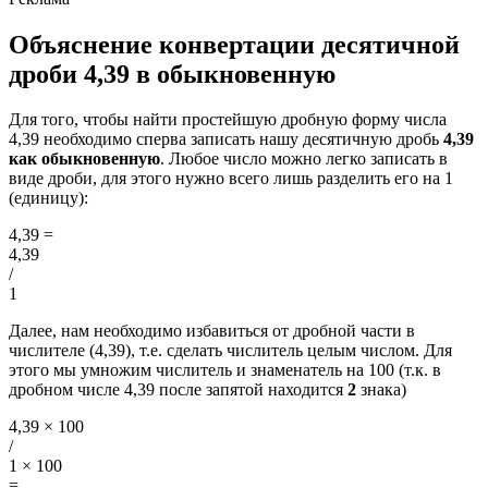
Объяснение конвертации десятичной
дроби 4,39 в обыкновенную
Для того, чтобы найти простейшую дробную форму числа
4,39 необходимо сперва записать нашу десятичную дробь
4,39
как обыкновенную
. Любое число можно легко записать в
виде дроби, для этого нужно всего лишь разделить его на 1
(единицу):
4,39
=
4,39
/
1
Далее, нам необходимо избавиться от дробной части в
числителе (4,39), т.е. сделать числитель целым числом. Для
этого мы умножим числитель и знаменатель на 100 (т.к. в
дробном числе 4,39 после запятой находится
2
знака)
4,39 × 100
/
1 × 100
=