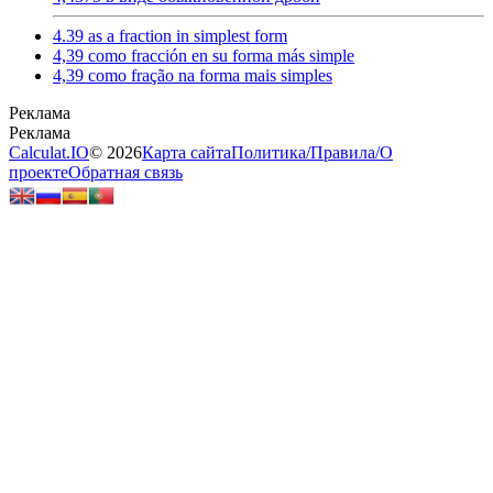
4.39 as a fraction in simplest form
4,39 como fracción en su forma más simple
4,39 como fração na forma mais simples
Calculat.IO
© 2026
Карта сайта
Политика
/
Правила
/
О
проекте
Обратная связь