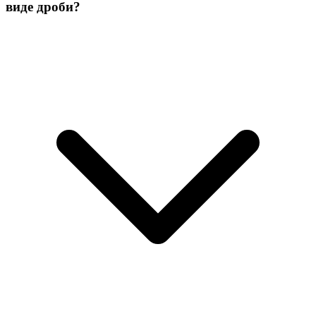
виде дроби?