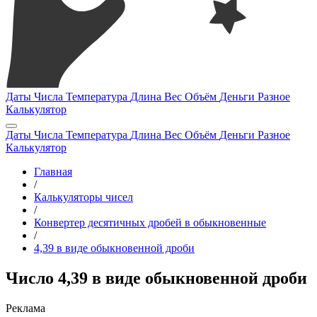
Даты
Числа
Температура
Длина
Вес
Объём
Деньги
Разное
Калькулятор
Даты
Числа
Температура
Длина
Вес
Объём
Деньги
Разное
Калькулятор
Главная
/
Калькуляторы чисел
/
Конвертер десятичных дробей в обыкновенные
/
4,39 в виде обыкновенной дроби
Число 4,39 в виде обыкновенной дроби