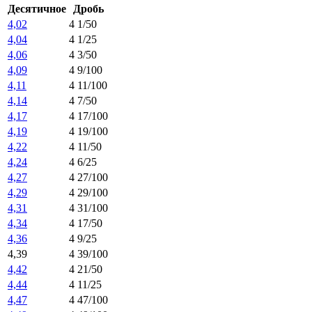
Десятичное
Дробь
4,02
4 1/50
4,04
4 1/25
4,06
4 3/50
4,09
4 9/100
4,11
4 11/100
4,14
4 7/50
4,17
4 17/100
4,19
4 19/100
4,22
4 11/50
4,24
4 6/25
4,27
4 27/100
4,29
4 29/100
4,31
4 31/100
4,34
4 17/50
4,36
4 9/25
4,39
4 39/100
4,42
4 21/50
4,44
4 11/25
4,47
4 47/100