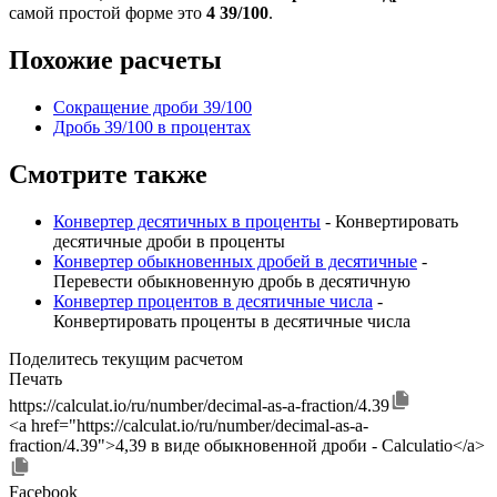
самой простой форме это
4 39/100
.
Похожие расчеты
Сокращение дроби 39/100
Дробь 39/100 в процентах
Смотрите также
Конвертер десятичных в проценты
- Конвертировать
десятичные дроби в проценты
Конвертер обыкновенных дробей в десятичные
-
Перевести обыкновенную дробь в десятичную
Конвертер процентов в десятичные числа
-
Конвертировать проценты в десятичные числа
Поделитесь текущим расчетом
Печать
https://calculat.io/ru/number/decimal-as-a-fraction/4.39
<a href="https://calculat.io/ru/number/decimal-as-a-
fraction/4.39">4,39 в виде обыкновенной дроби - Calculatio</a>
Facebook