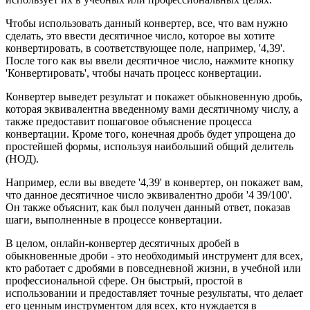
Чтобы использовать данный конвертер, все, что вам нужно
сделать, это ввести десятичное число, которое вы хотите
конвертировать, в соответствующее поле, например, '4,39'.
После того как вы ввели десятичное число, нажмите кнопку
'Конвертировать', чтобы начать процесс конвертации.
Конвертер выведет результат и покажет обыкновенную дробь,
которая эквивалентна введенному вами десятичному числу, а
также предоставит пошаговое объяснение процесса
конвертации. Кроме того, конечная дробь будет упрощена до
простейшей формы, используя наибольший общий делитель
(НОД).
Например, если вы введете '4,39' в конвертер, он покажет вам,
что данное десятичное число эквивалентно дроби '4 39/100'.
Он также объяснит, как был получен данный ответ, показав
шаги, выполненные в процессе конвертации.
В целом, онлайн-конвертер десятичных дробей в
обыкновенные дроби - это необходимый инструмент для всех,
кто работает с дробями в повседневной жизни, в учебной или
профессиональной сфере. Он быстрый, простой в
использовании и предоставляет точные результаты, что делает
его ценным инструментом для всех, кто нуждается в