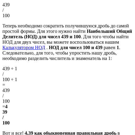
439
/
100
Теперь необходимо сократить получившуюся дробь до самой
простой формы. Для этого нужно найти
Наибольший Общий
Делитель (НОД) для чисел 439 и 100
. Для того чтобы найти
НОД для двух чисел, вы можете воспользоваться нашим
Калькулятором НОД
.
НОД для чисел 100 и 439
равен
1
.
Следовательно, для того, чтобы упростить нашу дробь,
необходимо разделить числитель и знаменатель на 1:
439 ÷ 1
/
100 ÷ 1
=
439
/
100
=
4
39
/
100
Вот и все!
4,39 как обыкновенная правильная дробь
в