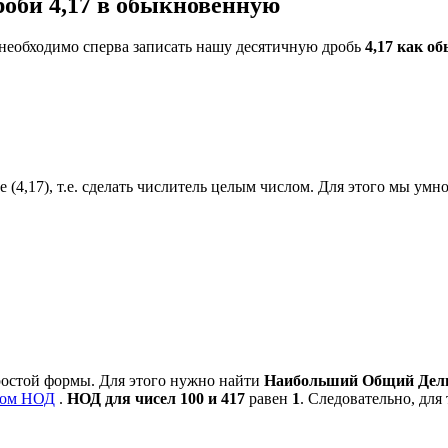
оби 4,17 в обыкновенную
 необходимо сперва записать нашу десятичную дробь
4,17 как о
 (4,17), т.е. сделать числитель целым числом. Для этого мы умно
ростой формы. Для этого нужно найти
Наибольший Общий Делит
ром НОД
.
НОД для чисел 100 и 417
равен
1
. Следовательно, для