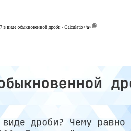
>4,17 в виде обыкновенной дроби - Calculatio</a>