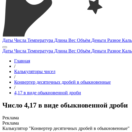
Даты
Числа
Температура
Длина
Вес
Объём
Деньги
Разное
Каль
Даты
Числа
Температура
Длина
Вес
Объём
Деньги
Разное
Каль
Главная
/
Калькуляторы чисел
/
Конвертер десятичных дробей в обыкновенные
/
4,17 в виде обыкновенной дроби
Число 4,17 в виде обыкновенной дроби
Калькулятор "Конвертер десятичных дробей в обыкновенные"