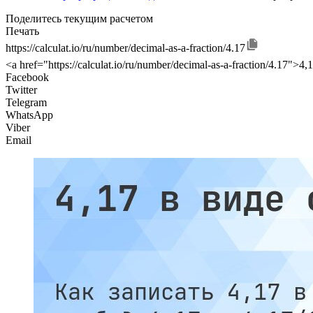
Поделитесь текущим расчетом
Печать
https://calculat.io/ru/number/decimal-as-a-fraction/4.17
<a href="https://calculat.io/ru/number/decimal-as-a-fraction/4.17"
Facebook
Twitter
Telegram
WhatsApp
Viber
Email