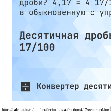
https://calculat.io/ru/number/decimal-as-a-fraction/4.17/generated.jpg