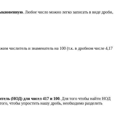
быкновенную
. Любое число можно легко записать в виде дроби,
жим числитель и знаменатель на 100 (т.к. в дробном числе 4,17
ель (НОД) для чисел 417 и 100
. Для того чтобы найти НОД
 того, чтобы упростить нашу дробь, необходимо разделить