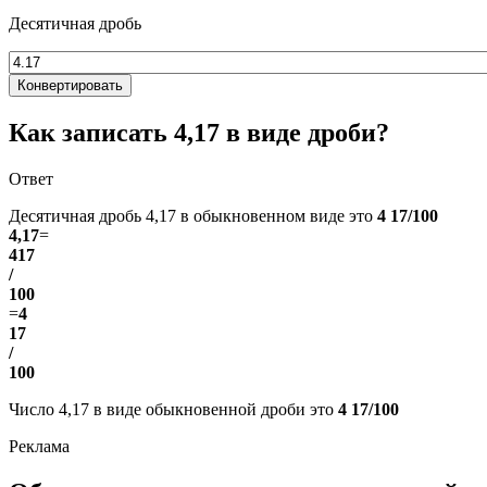
Десятичная дробь
Конвертировать
Как записать 4,17 в виде дроби?
Ответ
Десятичная дробь 4,17 в обыкновенном виде это
4 17/100
4,17
=
417
/
100
=
4
17
/
100
Число 4,17 в виде обыкновенной дроби это
4 17/100