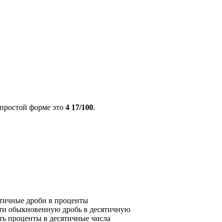
 простой форме это
4 17/100
.
ятичные дроби в проценты
ти обыкновенную дробь в десятичную
ть проценты в десятичные числа