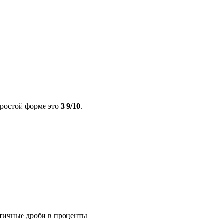
ростой форме это
3 9/10
.
ятичные дроби в проценты