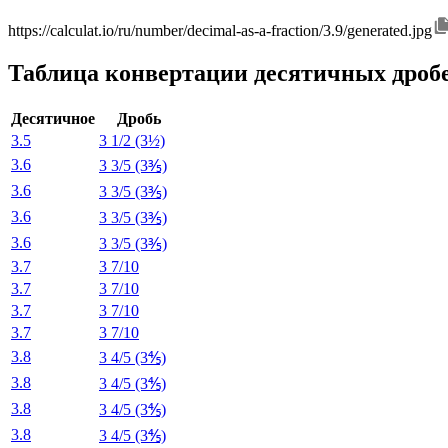
https://calculat.io/ru/number/decimal-as-a-fraction/3.9/generated.jpg
Таблица конвертации десятичных дроб
Десятичное
Дробь
3.5
3 1/2 (3½)
3.6
3 3/5 (3⅗)
3.6
3 3/5 (3⅗)
3.6
3 3/5 (3⅗)
3.6
3 3/5 (3⅗)
3.7
3 7/10
3.7
3 7/10
3.7
3 7/10
3.7
3 7/10
3.8
3 4/5 (3⅘)
3.8
3 4/5 (3⅘)
3.8
3 4/5 (3⅘)
3.8
3 4/5 (3⅘)