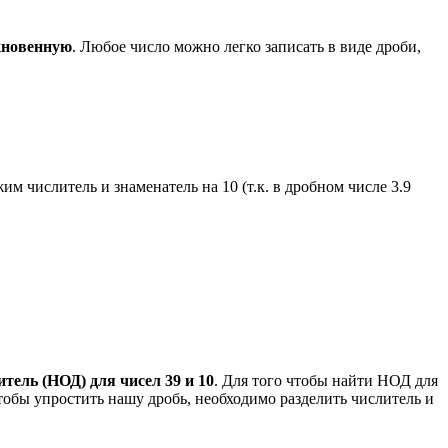
кновенную
. Любое число можно легко записать в виде дроби,
им числитель и знаменатель на 10 (т.к. в дробном числе 3.9
ель (НОД) для чисел 39 и 10
. Для того чтобы найти НОД для
чтобы упростить нашу дробь, необходимо разделить числитель и