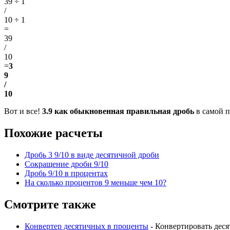
39 ÷ 1
/
10 ÷ 1
=
39
/
10
=
3
9
/
10
Вот и все!
3.9 как обыкновенная правильная дробь
в самой п
Похожие расчеты
Дробь 3 9/10 в виде десятичной дроби
Сокращение дроби 9/10
Дробь 9/10 в процентах
На сколько процентов 9 меньше чем 10?
Смотрите также
Конвертер десятичных в проценты
- Конвертировать дес