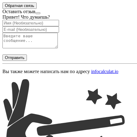
Обратная связь
Оставить отзыв
Привет! Что думаешь?
Отправить
Вы также можете написать нам по адресу
info
calculat.io