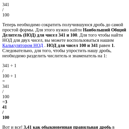
341
/
100
Теперь необходимо сократить получившуюся дробь до самой
простой формы. Для этого нужно найти
Наибольший Общий
Делитель (НОД) для чисел 341 и 100
. Для того чтобы найти
НОД для двух чисел, вы можете воспользоваться нашим
Калькулятором НОД
.
НОД для чисел 100 и 341
равен
1
.
Следовательно, для того, чтобы упростить нашу дробь,
необходимо разделить числитель и знаменатель на 1:
341 ÷ 1
/
100 ÷ 1
=
341
/
100
=
3
41
/
100
Вот и все!
3,41 как обыкновенная правильная дробь
в