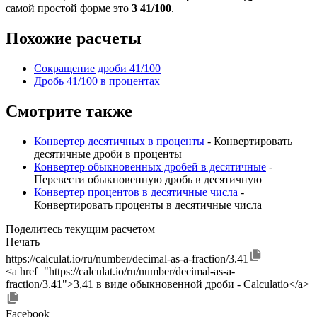
самой простой форме это
3 41/100
.
Похожие расчеты
Сокращение дроби 41/100
Дробь 41/100 в процентах
Смотрите также
Конвертер десятичных в проценты
- Конвертировать
десятичные дроби в проценты
Конвертер обыкновенных дробей в десятичные
-
Перевести обыкновенную дробь в десятичную
Конвертер процентов в десятичные числа
-
Конвертировать проценты в десятичные числа
Поделитесь текущим расчетом
Печать
https://calculat.io/ru/number/decimal-as-a-fraction/3.41
<a href="https://calculat.io/ru/number/decimal-as-a-
fraction/3.41">3,41 в виде обыкновенной дроби - Calculatio</a>
Facebook