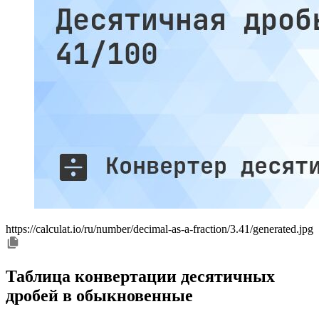
https://calculat.io/ru/number/decimal-as-a-fraction/3.41/generated.jpg
Таблица конвертации десятичных
дробей в обыкновенные