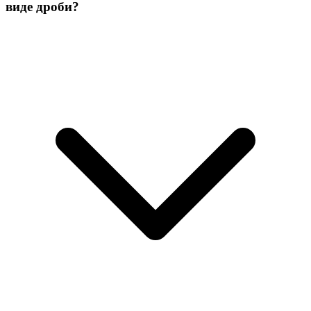
виде дроби?