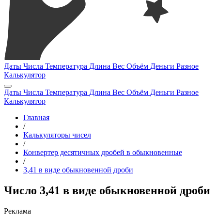
Даты
Числа
Температура
Длина
Вес
Объём
Деньги
Разное
Калькулятор
Даты
Числа
Температура
Длина
Вес
Объём
Деньги
Разное
Калькулятор
Главная
/
Калькуляторы чисел
/
Конвертер десятичных дробей в обыкновенные
/
3,41 в виде обыкновенной дроби
Число 3,41 в виде обыкновенной дроби