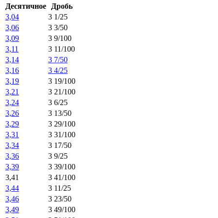
Десятичное
Дробь
3,04
3 1/25
3,06
3 3/50
3,09
3 9/100
3,11
3 11/100
3,14
3 7/50
3,16
3 4/25
3,19
3 19/100
3,21
3 21/100
3,24
3 6/25
3,26
3 13/50
3,29
3 29/100
3,31
3 31/100
3,34
3 17/50
3,36
3 9/25
3,39
3 39/100
3,41
3 41/100
3,44
3 11/25
3,46
3 23/50
3,49
3 49/100