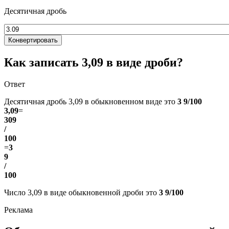
Десятичная дробь
Конвертировать
Как записать 3,09 в виде дроби?
Ответ
Десятичная дробь 3,09 в обыкновенном виде это
3 9/100
3,09
=
309
/
100
=
3
9
/
100
Число 3,09 в виде обыкновенной дроби это
3 9/100