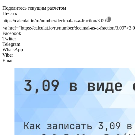
Поделитесь текущим расчетом
Печать
https://calculat.io/ru/number/decimal-as-a-fraction/3.09
<a href="https://calculat.io/ru/number/decimal-as-a-fraction/3.09"
Facebook
Twitter
Telegram
WhatsApp
Viber
Email