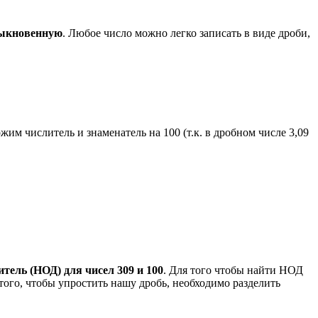
быкновенную
. Любое число можно легко записать в виде дроби,
жим числитель и знаменатель на 100 (т.к. в дробном числе 3,09
ель (НОД) для чисел 309 и 100
. Для того чтобы найти НОД
 того, чтобы упростить нашу дробь, необходимо разделить