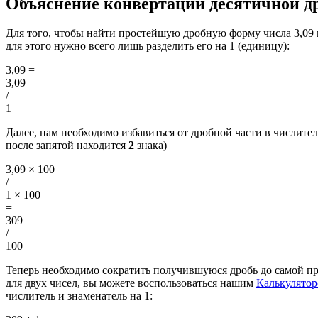
Объяснение конвертации десятичной др
Для того, чтобы найти простейшую дробную форму числа 3,09
для этого нужно всего лишь разделить его на 1 (единицу):
3,09
=
3,09
/
1
Далее, нам необходимо избавиться от дробной части в числителе
после запятой находится
2
знака)
3,09 × 100
/
1 × 100
=
309
/
100
Теперь необходимо сократить получившуюся дробь до самой п
для двух чисел, вы можете воспользоваться нашим
Калькулято
числитель и знаменатель на 1: