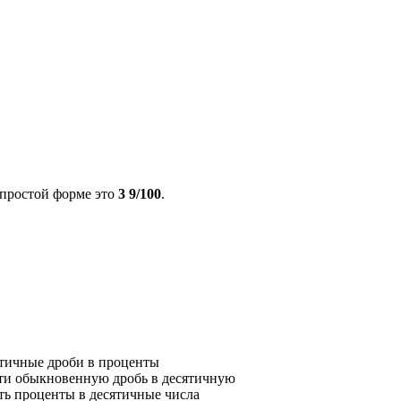
 простой форме это
3 9/100
.
ятичные дроби в проценты
ти обыкновенную дробь в десятичную
ть проценты в десятичные числа