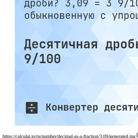
https://calculat.io/ru/number/decimal-as-a-fraction/3.09/generated.jpg