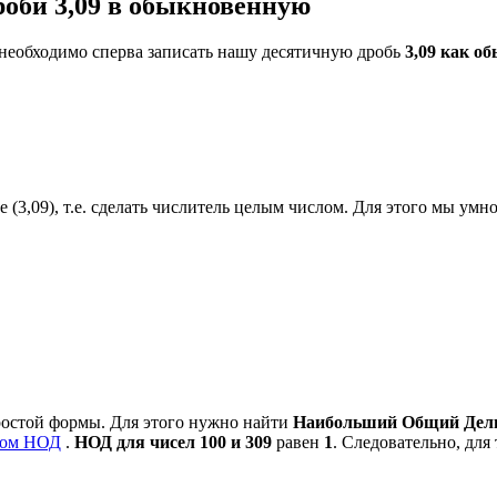
оби 3,09 в обыкновенную
 необходимо сперва записать нашу десятичную дробь
3,09 как о
 (3,09), т.е. сделать числитель целым числом. Для этого мы умно
ростой формы. Для этого нужно найти
Наибольший Общий Делит
ром НОД
.
НОД для чисел 100 и 309
равен
1
. Следовательно, для