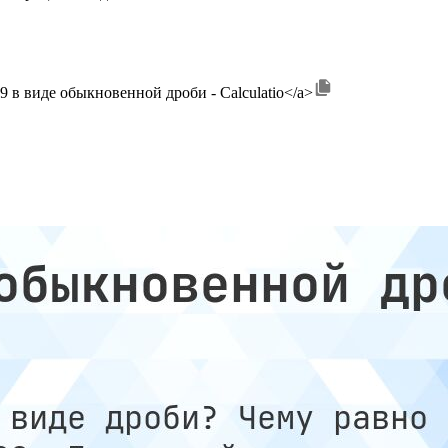
>3,09 в виде обыкновенной дроби - Calculatio</a>