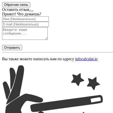
Обратная связь
Оставить отзыв
Привет! Что думаешь?
Отправить
Вы также можете написать нам по адресу
info
calculat.io