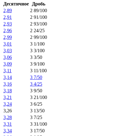
Десятичное
Дробь
2,89
2 89/100
2,91
2 91/100
2,93
2 93/100
2,96
2 24/25
2,99
2 99/100
3,01
3 1/100
3,03
3 3/100
3,06
3 3/50
3,09
3 9/100
3,11
3 11/100
3,14
3 7/50
3,16
3 4/25
3,18
3 9/50
3,21
3 21/100
3,24
3 6/25
3,26
3 13/50
3,28
3 7/25
3,31
3 31/100
3,34
3 17/50