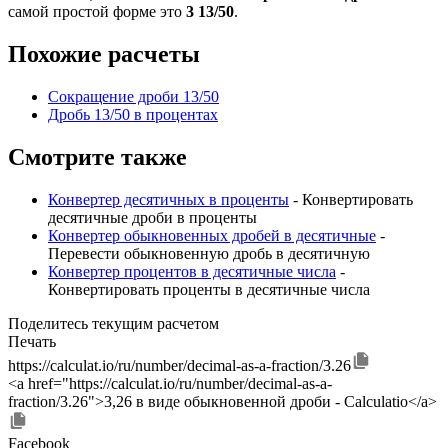
самой простой форме это
3 13/50
.
Похожие расчеты
Сокращение дроби 13/50
Дробь 13/50 в процентах
Смотрите также
Конвертер десятичных в проценты
- Конвертировать
десятичные дроби в проценты
Конвертер обыкновенных дробей в десятичные
-
Перевести обыкновенную дробь в десятичную
Конвертер процентов в десятичные числа
-
Конвертировать проценты в десятичные числа
Поделитесь текущим расчетом
Печать
https://calculat.io/ru/number/decimal-as-a-fraction/3.26
<a href="https://calculat.io/ru/number/decimal-as-a-
fraction/3.26">3,26 в виде обыкновенной дроби - Calculatio</a>
Facebook