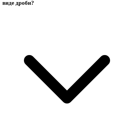
виде дроби?