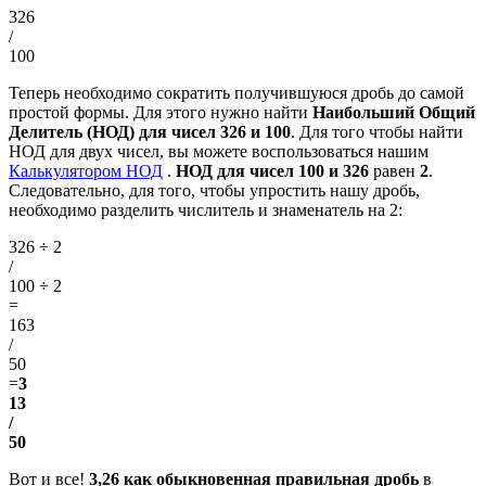
326
/
100
Теперь необходимо сократить получившуюся дробь до самой
простой формы. Для этого нужно найти
Наибольший Общий
Делитель (НОД) для чисел 326 и 100
. Для того чтобы найти
НОД для двух чисел, вы можете воспользоваться нашим
Калькулятором НОД
.
НОД для чисел 100 и 326
равен
2
.
Следовательно, для того, чтобы упростить нашу дробь,
необходимо разделить числитель и знаменатель на 2:
326 ÷ 2
/
100 ÷ 2
=
163
/
50
=
3
13
/
50
Вот и все!
3,26 как обыкновенная правильная дробь
в