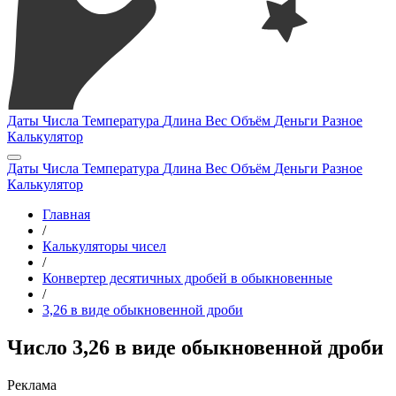
Даты
Числа
Температура
Длина
Вес
Объём
Деньги
Разное
Калькулятор
Даты
Числа
Температура
Длина
Вес
Объём
Деньги
Разное
Калькулятор
Главная
/
Калькуляторы чисел
/
Конвертер десятичных дробей в обыкновенные
/
3,26 в виде обыкновенной дроби
Число 3,26 в виде обыкновенной дроби