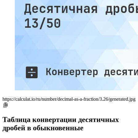
https://calculat.io/ru/number/decimal-as-a-fraction/3.26/generated.jpg
Таблица конвертации десятичных
дробей в обыкновенные