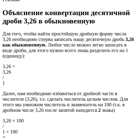
Объяснение конвертации десятичной
дроби 3,26 в обыкновенную
Для того, чтобы найти простейшую дробную форму числа
3,26 необходимо сперва записать нашу десятичную дробь
3,26
как обыкновенную
. Любое число можно легко записать в
виде дроби, для этого нужно всего лишь разделить его на 1
(единицу):
3,26
=
3,26
/
1
Далее, нам необходимо избавиться от дробной части в
числителе (3,26), т.е. сделать числитель целым числом. Для
этого мы умножим числитель и знаменатель на 100 (т.к. в
дробном числе 3,26 после запятой находится
2
знака)
3,26 × 100
/
1 × 100
=