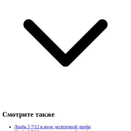
Смотрите также
Дробь 3 7/12 в виде десятичной дроби