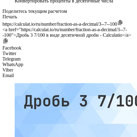
Конвертировать проценты в десятичные числа
Поделитесь текущим расчетом
Печать
https://calculat.io/ru/number/fraction-as-a-decimal/3--7--100
<a href="https://calculat.io/ru/number/fraction-as-a-decimal/3--7-
-100">Дробь 3 7/100 в виде десятичной дроби - Calculatio</a>
Facebook
Twitter
Telegram
WhatsApp
Viber
Email