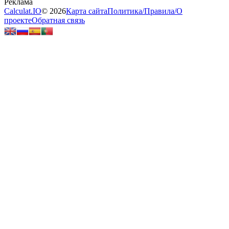
Calculat.IO
© 2026
Карта сайта
Политика
/
Правила
/
О
проекте
Обратная связь