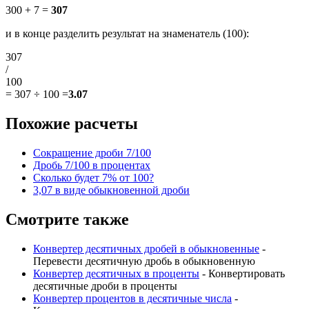
300 + 7 =
307
и в конце разделить результат на знаменатель (100):
307
/
100
=
307 ÷ 100
=
3.07
Похожие расчеты
Сокращение дроби 7/100
Дробь 7/100 в процентах
Сколько будет 7% от 100?
3,07 в виде обыкновенной дроби
Смотрите также
Конвертер десятичных дробей в обыкновенные
-
Перевести десятичную дробь в обыкновенную
Конвертер десятичных в проценты
- Конвертировать
десятичные дроби в проценты
Конвертер процентов в десятичные числа
-