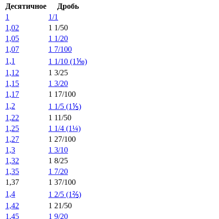
Десятичное
Дробь
1
1/1
1,02
1 1/50
1,05
1 1/20
1,07
1 7/100
1,1
1 1/10 (1⅒)
1,12
1 3/25
1,15
1 3/20
1,17
1 17/100
1,2
1 1/5 (1⅕)
1,22
1 11/50
1,25
1 1/4 (1¼)
1,27
1 27/100
1,3
1 3/10
1,32
1 8/25
1,35
1 7/20
1,37
1 37/100
1,4
1 2/5 (1⅖)
1,42
1 21/50
1,45
1 9/20