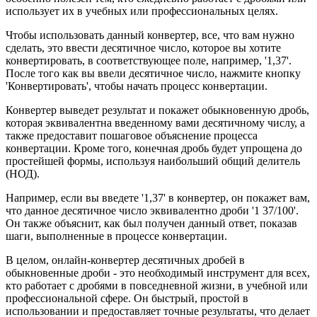
использует их в учебных или профессиональных целях.
Чтобы использовать данный конвертер, все, что вам нужно
сделать, это ввести десятичное число, которое вы хотите
конвертировать, в соответствующее поле, например, '1,37'.
После того как вы ввели десятичное число, нажмите кнопку
'Конвертировать', чтобы начать процесс конвертации.
Конвертер выведет результат и покажет обыкновенную дробь,
которая эквивалентна введенному вами десятичному числу, а
также предоставит пошаговое объяснение процесса
конвертации. Кроме того, конечная дробь будет упрощена до
простейшей формы, используя наибольший общий делитель
(НОД).
Например, если вы введете '1,37' в конвертер, он покажет вам,
что данное десятичное число эквивалентно дроби '1 37/100'.
Он также объяснит, как был получен данный ответ, показав
шаги, выполненные в процессе конвертации.
В целом, онлайн-конвертер десятичных дробей в
обыкновенные дроби - это необходимый инструмент для всех,
кто работает с дробями в повседневной жизни, в учебной или
профессиональной сфере. Он быстрый, простой в
использовании и предоставляет точные результаты, что делает