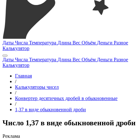
Даты
Числа
Температура
Длина
Вес
Объём
Деньги
Разное
Калькулятор
Даты
Числа
Температура
Длина
Вес
Объём
Деньги
Разное
Калькулятор
Главная
/
Калькуляторы чисел
/
Конвертер десятичных дробей в обыкновенные
/
1,37 в виде обыкновенной дроби
Число 1,37 в виде обыкновенной дроби