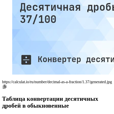
https://calculat.io/ru/number/decimal-as-a-fraction/1.37/generated.jpg
Таблица конвертации десятичных
дробей в обыкновенные