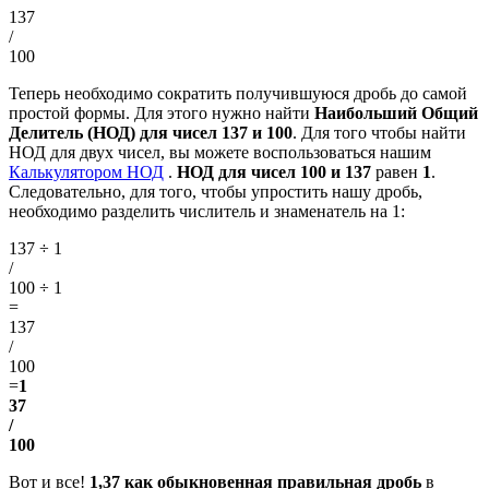
137
/
100
Теперь необходимо сократить получившуюся дробь до самой
простой формы. Для этого нужно найти
Наибольший Общий
Делитель (НОД) для чисел 137 и 100
. Для того чтобы найти
НОД для двух чисел, вы можете воспользоваться нашим
Калькулятором НОД
.
НОД для чисел 100 и 137
равен
1
.
Следовательно, для того, чтобы упростить нашу дробь,
необходимо разделить числитель и знаменатель на 1:
137 ÷ 1
/
100 ÷ 1
=
137
/
100
=
1
37
/
100
Вот и все!
1,37 как обыкновенная правильная дробь
в