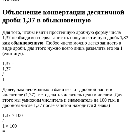
Объяснение конвертации десятичной
дроби 1,37 в обыкновенную
Для того, чтобы найти простейшую дробную форму числа
1,37 необходимо сперва записать нашу десятичную дробь
1,37
как обыкновенную
. Любое число можно легко записать в
виде дроби, для этого нужно всего лишь разделить его на 1
(единицу):
1,37
=
1,37
/
1
Далее, нам необходимо избавиться от дробной части в
числителе (1,37), т.е. сделать числитель целым числом. Для
этого мы умножим числитель и знаменатель на 100 (т.к. в
дробном числе 1,37 после запятой находится
2
знака)
1,37 × 100
/
1 × 100
=