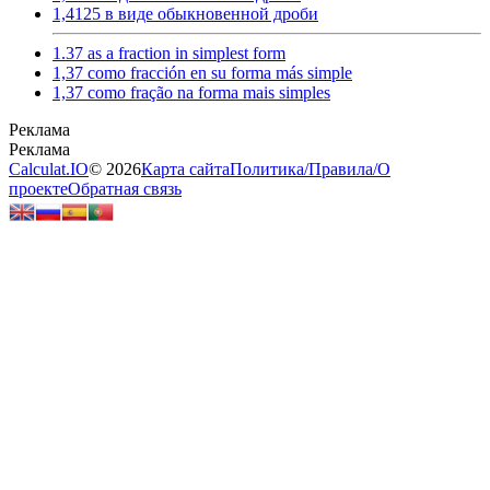
1,4125 в виде обыкновенной дроби
1.37 as a fraction in simplest form
1,37 como fracción en su forma más simple
1,37 como fração na forma mais simples
Calculat.IO
© 2026
Карта сайта
Политика
/
Правила
/
О
проекте
Обратная связь