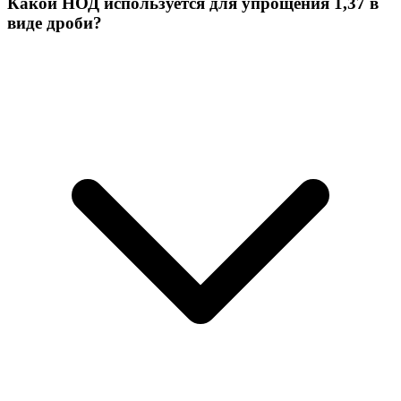
Какой НОД используется для упрощения 1,37 в
виде дроби?