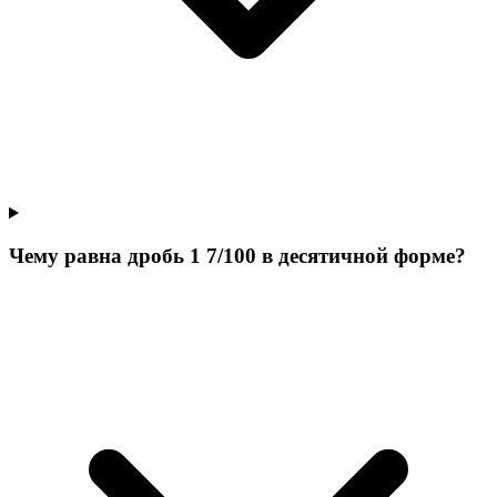
Чему равна дробь 1 7/100 в десятичной форме?