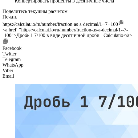
Конвертировать проценты в десятичные числа
Поделитесь текущим расчетом
Печать
https://calculat.io/ru/number/fraction-as-a-decimal/1--7--100
<a href="https://calculat.io/ru/number/fraction-as-a-decimal/1--7-
-100">Дробь 1 7/100 в виде десятичной дроби - Calculatio</a>
Facebook
Twitter
Telegram
WhatsApp
Viber
Email