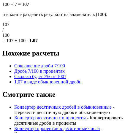
100 + 7 =
107
и в конце разделить результат на знаменатель (100):
107
/
100
=
107 ÷ 100
=
1.07
Похожие расчеты
Сокращение дроби 7/100
Дробь 7/100 в процентах
Сколько будет 7% от 100?
1,07 в виде обыкновенной дроби
Смотрите также
Конвертер десятичных дробей в обыкновенные
-
Перевести десятичную дробь в обыкновенную
Конвертер десятичных в проценты
- Конвертировать
десятичные дроби в проценты
Конвертер процентов в десятичные числа
-