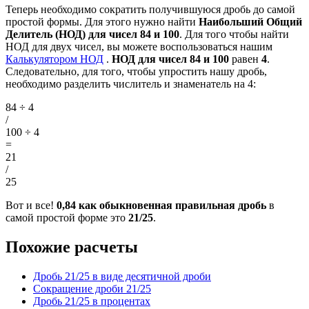
Теперь необходимо сократить получившуюся дробь до самой
простой формы. Для этого нужно найти
Наибольший Общий
Делитель (НОД) для чисел 84 и 100
. Для того чтобы найти
НОД для двух чисел, вы можете воспользоваться нашим
Калькулятором НОД
.
НОД для чисел 84 и 100
равен
4
.
Следовательно, для того, чтобы упростить нашу дробь,
необходимо разделить числитель и знаменатель на 4:
84 ÷ 4
/
100 ÷ 4
=
21
/
25
Вот и все!
0,84 как обыкновенная правильная дробь
в
самой простой форме это
21/25
.
Похожие расчеты
Дробь 21/25 в виде десятичной дроби
Сокращение дроби 21/25
Дробь 21/25 в процентах