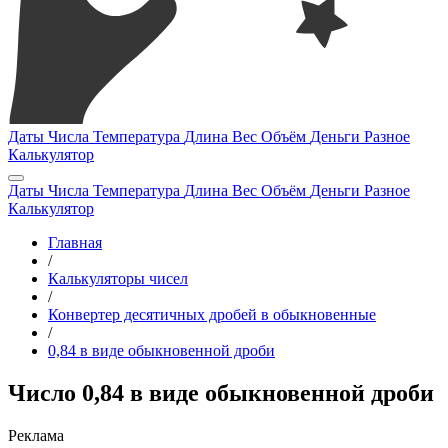
Даты
Числа
Температура
Длина
Вес
Объём
Деньги
Разное
Калькулятор
Даты
Числа
Температура
Длина
Вес
Объём
Деньги
Разное
Калькулятор
Главная
/
Калькуляторы чисел
/
Конвертер десятичных дробей в обыкновенные
/
0,84 в виде обыкновенной дроби
Число 0,84 в виде обыкновенной дроби