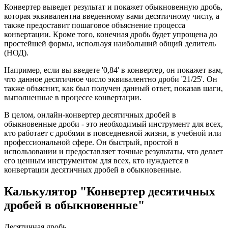
Конвертер выведет результат и покажет обыкновенную дробь,
которая эквивалентна введенному вами десятичному числу, а
также предоставит пошаговое объяснение процесса
конвертации. Кроме того, конечная дробь будет упрощена до
простейшей формы, используя наибольший общий делитель
(НОД).
Например, если вы введете '0,84' в конвертер, он покажет вам,
что данное десятичное число эквивалентно дроби '21/25'. Он
также объяснит, как был получен данный ответ, показав шаги,
выполненные в процессе конвертации.
В целом, онлайн-конвертер десятичных дробей в
обыкновенные дроби - это необходимый инструмент для всех,
кто работает с дробями в повседневной жизни, в учебной или
профессиональной сфере. Он быстрый, простой в
использовании и предоставляет точные результаты, что делает
его ценным инструментом для всех, кто нуждается в
конвертации десятичных дробей в обыкновенные.
Калькулятор "Конвертер десятичных
дробей в обыкновенные"
Десятичная дробь