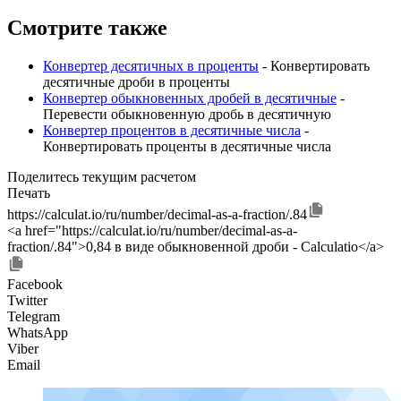
Смотрите также
Конвертер десятичных в проценты
- Конвертировать
десятичные дроби в проценты
Конвертер обыкновенных дробей в десятичные
-
Перевести обыкновенную дробь в десятичную
Конвертер процентов в десятичные числа
-
Конвертировать проценты в десятичные числа
Поделитесь текущим расчетом
Печать
https://calculat.io/ru/number/decimal-as-a-fraction/.84
<a href="https://calculat.io/ru/number/decimal-as-a-
fraction/.84">0,84 в виде обыкновенной дроби - Calculatio</a>
Facebook
Twitter
Telegram
WhatsApp
Viber
Email