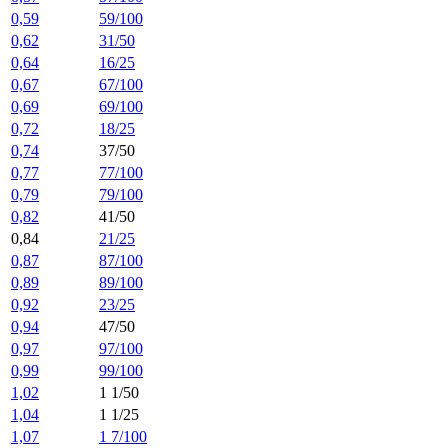
0,59
59/100
0,62
31/50
0,64
16/25
0,67
67/100
0,69
69/100
0,72
18/25
0,74
37/50
0,77
77/100
0,79
79/100
0,82
41/50
0,84
21/25
0,87
87/100
0,89
89/100
0,92
23/25
0,94
47/50
0,97
97/100
0,99
99/100
1,02
1 1/50
1,04
1 1/25
1,07
1 7/100