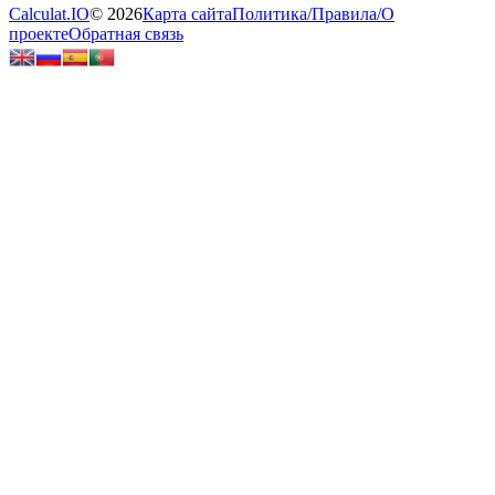
Calculat.IO
© 2026
Карта сайта
Политика
/
Правила
/
О
проекте
Обратная связь