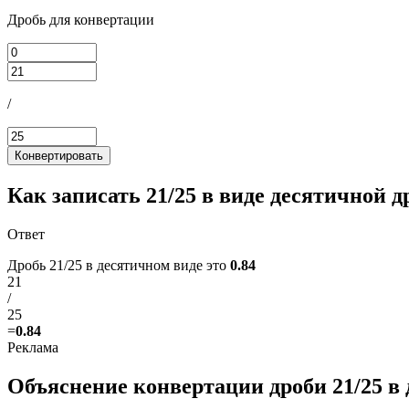
Дробь для конвертации
/
Конвертировать
Как записать 21/25 в виде десятичной д
Ответ
Дробь 21/25 в десятичном виде это
0.84
21
/
25
=
0.84
Объяснение конвертации дроби 21/25 в