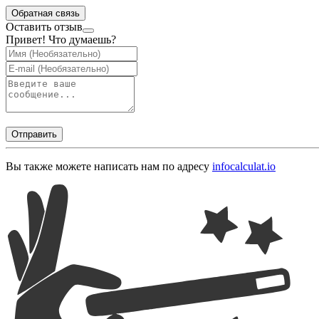
Обратная связь
Оставить отзыв
Привет! Что думаешь?
Отправить
Вы также можете написать нам по адресу
info
calculat.io