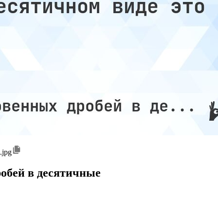
.jpg
обей в десятичные