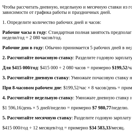
Чтобы рассчитать дневную, недельную и месячную ставки из го
зависимости от графика работы и праздничных дней.
1. Определите количество рабочих дней и часов:
Рабочие часы в году
: Стандартная полная занятость предполаг
недели/год = 2 080 часов/год.
Рабочие дни в году
: Обычно принимается 5 рабочих дней в нед
2. Рассчитайте почасовую ставку
: Разделите годовую зарплату
Для $415 000/год
: $415 000 ÷ 2 080 часов = примерно
$199,52
/ч
3. Рассчитайте дневную ставку
: Умножьте почасовую ставку н
При 8-часовом рабочем дне
: $199,52/час × 8 часов/день = пр
4. Рассчитайте недельную ставку
: Умножьте дневную ставку н
$1 596,16/день × 5 дней/неделю = примерно
$7 980,77
/неделю.
5. Рассчитайте месячную ставку
: Разделите годовую зарплату
$415 000/год ÷ 12 месяцев/год = примерно
$34 583,33
/месяц.