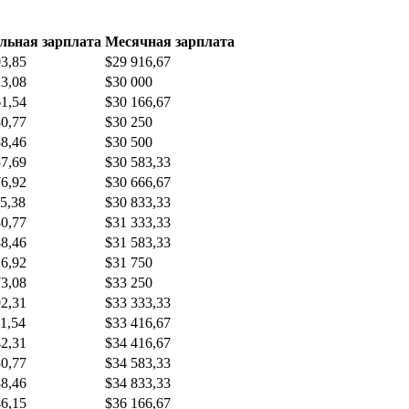
льная зарплата
Месячная зарплата
03,85
$29 916,67
23,08
$30 000
61,54
$30 166,67
80,77
$30 250
38,46
$30 500
57,69
$30 583,33
76,92
$30 666,67
5,38
$30 833,33
30,77
$31 333,33
88,46
$31 583,33
26,92
$31 750
73,08
$33 250
92,31
$33 333,33
1,54
$33 416,67
42,31
$34 416,67
80,77
$34 583,33
38,46
$34 833,33
46,15
$36 166,67