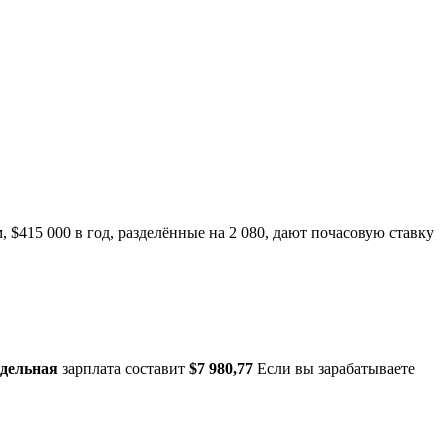
м, $415 000 в год, разделённые на 2 080, дают почасовую ставку
едельная
зарплата составит
$7 980,77
Если вы зарабатываете