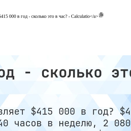
$415 000 в год - сколько это в час? - Calculatio</a>