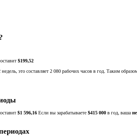
?
составит
$199,52
 недель, это составляет 2 080 рабочих часов в год. Таким образо
риоды
составит
$1 596,16
Если вы зарабатываете
$415 000
в год, ваша
н
 периодах