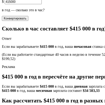
$
в год — сколько это в час?
Конвертировать
Сколько в час составляет $415 000 в год
Ответ
Если вы зарабатываете
$415 000
в год, ваша
почасовая
ставка 
(Если вы работаете стандартные 40 часов в неделю в течение 52
$199,52)
$415 000 в год в пересчёте на другие пе
Если вы зарабатываете
$415 000
в год, ваша
дневная
зарплата 
$415 000
в год, ваша
месячная
зарплата составит
$34 583,33
Как рассчитать $415 000 в год в разных