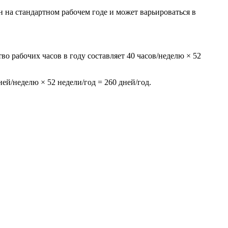
 на стандартном рабочем годе и может варьироваться в
во рабочих часов в году составляет 40 часов/неделю × 52
ей/неделю × 52 недели/год = 260 дней/год.