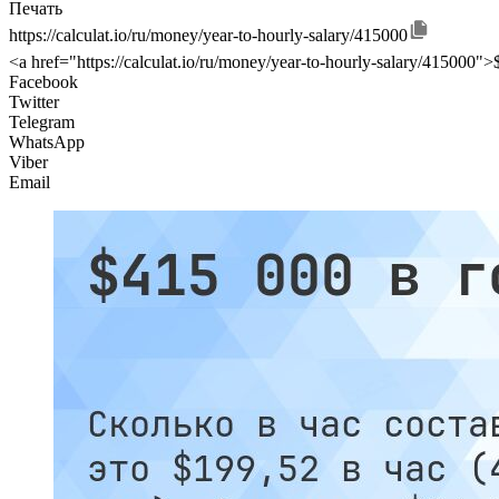
Печать
https://calculat.io/ru/money/year-to-hourly-salary/415000
<a href="https://calculat.io/ru/money/year-to-hourly-salary/415000">
Facebook
Twitter
Telegram
WhatsApp
Viber
Email