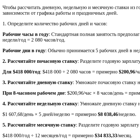
Чтобы рассчитать дневную, недельную и месячную ставки из го
зависимости от графика работы и праздничных дней.
1. Определите количество рабочих дней и часов:
Рабочие часы в году
: Стандартная полная занятость предполаг
недели/год = 2 080 часов/год.
Рабочие дни в году
: Обычно принимается 5 рабочих дней в нед
2. Рассчитайте почасовую ставку
: Разделите годовую зарплату
Для $418 000/год
: $418 000 ÷ 2 080 часов = примерно
$200,96
/ч
3. Рассчитайте дневную ставку
: Умножьте почасовую ставку н
При 8-часовом рабочем дне
: $200,96/час × 8 часов/день = пр
4. Рассчитайте недельную ставку
: Умножьте дневную ставку н
$1 607,68/день × 5 дней/неделю = примерно
$8 038,46
/неделю.
5. Рассчитайте месячную ставку
: Разделите годовую зарплату
$418 000/год ÷ 12 месяцев/год = примерно
$34 833,33
/месяц.