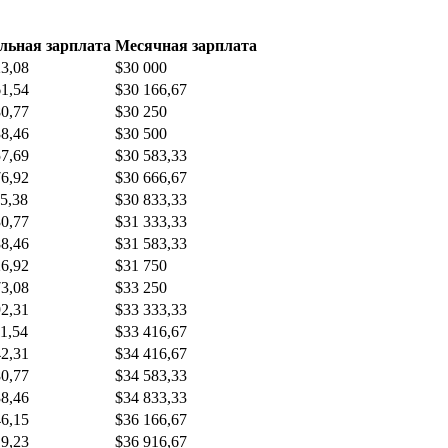
льная зарплата
Месячная зарплата
23,08
$30 000
61,54
$30 166,67
80,77
$30 250
38,46
$30 500
57,69
$30 583,33
76,92
$30 666,67
5,38
$30 833,33
30,77
$31 333,33
88,46
$31 583,33
26,92
$31 750
73,08
$33 250
92,31
$33 333,33
1,54
$33 416,67
42,31
$34 416,67
80,77
$34 583,33
38,46
$34 833,33
46,15
$36 166,67
19,23
$36 916,67