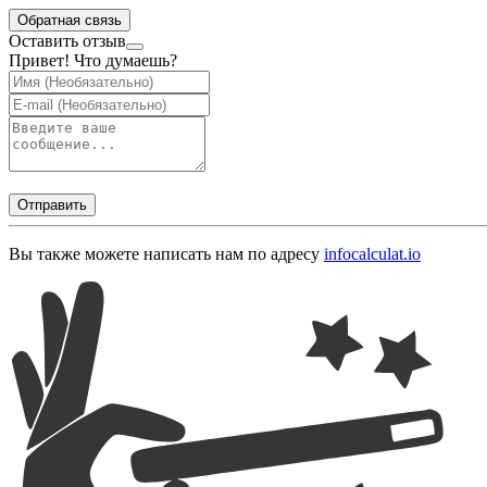
Обратная связь
Оставить отзыв
Привет! Что думаешь?
Отправить
Вы также можете написать нам по адресу
info
calculat.io