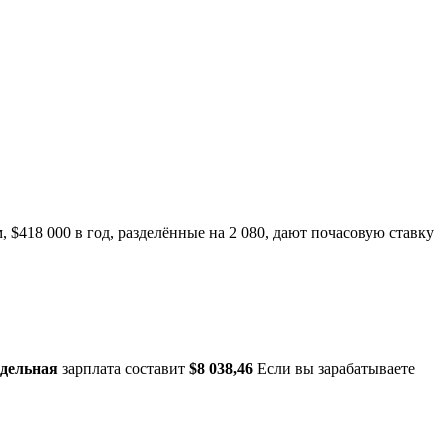
м, $418 000 в год, разделённые на 2 080, дают почасовую ставку
едельная
зарплата составит
$8 038,46
Если вы зарабатываете