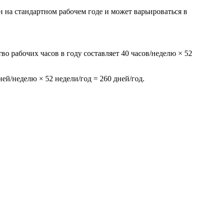
 на стандартном рабочем годе и может варьироваться в
во рабочих часов в году составляет 40 часов/неделю × 52
ей/неделю × 52 недели/год = 260 дней/год.