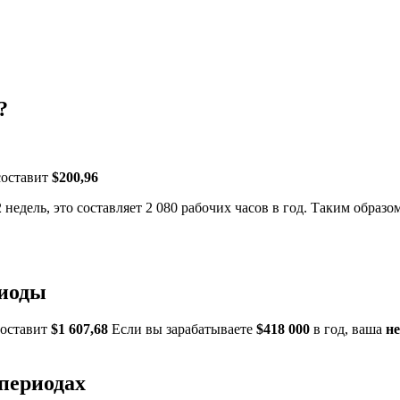
?
составит
$200,96
 недель, это составляет 2 080 рабочих часов в год. Таким образо
риоды
составит
$1 607,68
Если вы зарабатываете
$418 000
в год, ваша
н
 периодах