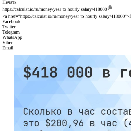
Печать
https://calculat.io/ru/money/year-to-hourly-salary/418000
<a href="https://calculat.io/ru/money/year-to-hourly-salary/418000">
Facebook
Twitter
Telegram
WhatsApp
Viber
Email