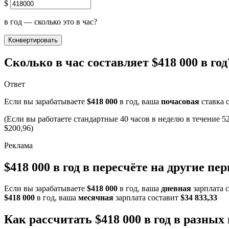
$
в год — сколько это в час?
Конвертировать
Сколько в час составляет $418 000 в год
Ответ
Если вы зарабатываете
$418 000
в год, ваша
почасовая
ставка 
(Если вы работаете стандартные 40 часов в неделю в течение 52
$200,96)
$418 000 в год в пересчёте на другие пе
Если вы зарабатываете
$418 000
в год, ваша
дневная
зарплата 
$418 000
в год, ваша
месячная
зарплата составит
$34 833,33
Как рассчитать $418 000 в год в разных