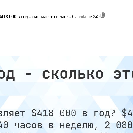
$418 000 в год - сколько это в час? - Calculatio</a>