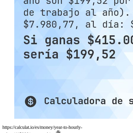
https://calculat.io/es/money/year-to-hourly-