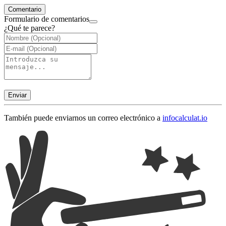
Comentario
Formulario de comentarios
¿Qué te parece?
Enviar
También puede enviarnos un correo electrónico a
info
calculat.io