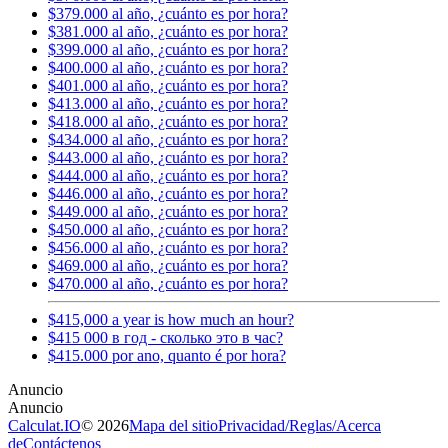
$379.000 al año, ¿cuánto es por hora?
$381.000 al año, ¿cuánto es por hora?
$399.000 al año, ¿cuánto es por hora?
$400.000 al año, ¿cuánto es por hora?
$401.000 al año, ¿cuánto es por hora?
$413.000 al año, ¿cuánto es por hora?
$418.000 al año, ¿cuánto es por hora?
$434.000 al año, ¿cuánto es por hora?
$443.000 al año, ¿cuánto es por hora?
$444.000 al año, ¿cuánto es por hora?
$446.000 al año, ¿cuánto es por hora?
$449.000 al año, ¿cuánto es por hora?
$450.000 al año, ¿cuánto es por hora?
$456.000 al año, ¿cuánto es por hora?
$469.000 al año, ¿cuánto es por hora?
$470.000 al año, ¿cuánto es por hora?
$415,000 a year is how much an hour?
$415 000 в год - сколько это в час?
$415.000 por ano, quanto é por hora?
Calculat.IO
© 2026
Mapa del sitio
Privacidad
/
Reglas
/
Acerca
de
Contáctenos