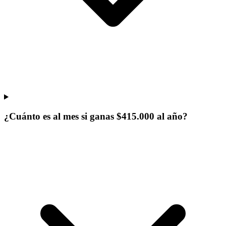
¿Cuánto es al mes si ganas $415.000 al año?