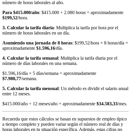
número de horas laborales al año.
Para $415.000/año
: $415.000 ÷ 2.080 horas = aproximadamente
$199,52
/hora.
3. Calcular la tarifa diaria
: Multiplica la tarifa por hora por el
número de horas laborales en un día.
Asumiendo una jornada de 8 horas
: $199,52/hora × 8 horas/día =
aproximadamente
$1.596,16
/día.
4. Calcular la tarifa semanal
: Multiplica la tarifa diaria por el
número de días laborales en una semana.
$1.596,16/día × 5 días/semana = aproximadamente
$7.980,77
/semana.
5. Calcular la tarifa mensual
: Un método es dividir el salario anual
entre 12 meses.
$415.000/año ÷ 12 meses/año = aproximadamente
$34.583,33
/mes.
Recuerda que estos cálculos se basan en supuestos de empleo típico
a tiempo completo y pueden variar según el número real de días y
horas laborales en tu situación específica. Además, estas cifras no