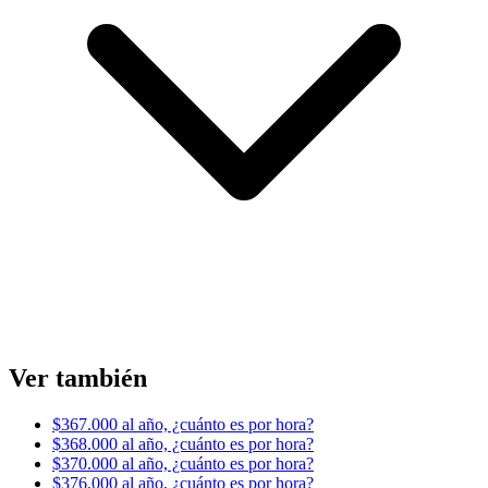
Ver también
$367.000 al año, ¿cuánto es por hora?
$368.000 al año, ¿cuánto es por hora?
$370.000 al año, ¿cuánto es por hora?
$376.000 al año, ¿cuánto es por hora?