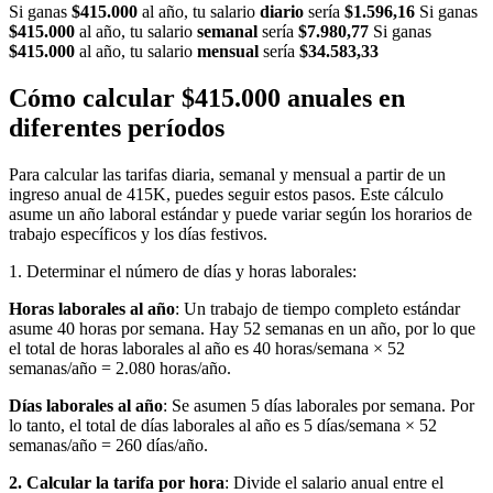
Si ganas
$415.000
al año, tu salario
diario
sería
$1.596,16
Si ganas
$415.000
al año, tu salario
semanal
sería
$7.980,77
Si ganas
$415.000
al año, tu salario
mensual
sería
$34.583,33
Cómo calcular $415.000 anuales en
diferentes períodos
Para calcular las tarifas diaria, semanal y mensual a partir de un
ingreso anual de 415K, puedes seguir estos pasos. Este cálculo
asume un año laboral estándar y puede variar según los horarios de
trabajo específicos y los días festivos.
1. Determinar el número de días y horas laborales:
Horas laborales al año
: Un trabajo de tiempo completo estándar
asume 40 horas por semana. Hay 52 semanas en un año, por lo que
el total de horas laborales al año es 40 horas/semana × 52
semanas/año = 2.080 horas/año.
Días laborales al año
: Se asumen 5 días laborales por semana. Por
lo tanto, el total de días laborales al año es 5 días/semana × 52
semanas/año = 260 días/año.
2. Calcular la tarifa por hora
: Divide el salario anual entre el