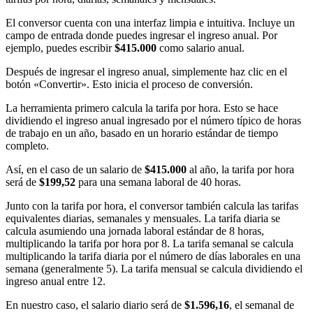
El conversor cuenta con una interfaz limpia e intuitiva. Incluye un
campo de entrada donde puedes ingresar el ingreso anual. Por
ejemplo, puedes escribir
$415.000
como salario anual.
Después de ingresar el ingreso anual, simplemente haz clic en el
botón «Convertir». Esto inicia el proceso de conversión.
La herramienta primero calcula la tarifa por hora. Esto se hace
dividiendo el ingreso anual ingresado por el número típico de horas
de trabajo en un año, basado en un horario estándar de tiempo
completo.
Así, en el caso de un salario de
$415.000
al año, la tarifa por hora
será de
$199,52
para una semana laboral de 40 horas.
Junto con la tarifa por hora, el conversor también calcula las tarifas
equivalentes diarias, semanales y mensuales. La tarifa diaria se
calcula asumiendo una jornada laboral estándar de 8 horas,
multiplicando la tarifa por hora por 8. La tarifa semanal se calcula
multiplicando la tarifa diaria por el número de días laborales en una
semana (generalmente 5). La tarifa mensual se calcula dividiendo el
ingreso anual entre 12.
En nuestro caso, el salario diario será de
$1.596,16
, el semanal de