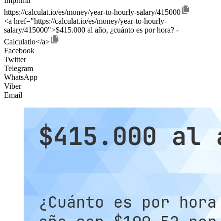
Imprimir
https://calculat.io/es/money/year-to-hourly-salary/415000
<a href="https://calculat.io/es/money/year-to-hourly-
salary/415000">$415.000 al año, ¿cuánto es por hora? -
Calculatio</a>
Facebook
Twitter
Telegram
WhatsApp
Viber
Email