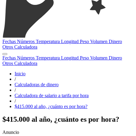
Fechas
Números
Temperatura
Longitud
Peso
Volumen
Dinero
Otros
Calculadora
Fechas
Números
Temperatura
Longitud
Peso
Volumen
Dinero
Otros
Calculadora
Inicio
/
Calculadoras de dinero
/
Calculadora de salario a tarifa por hora
/
$415.000 al año, ¿cuánto es por hora?
$415.000 al año, ¿cuánto es por hora?