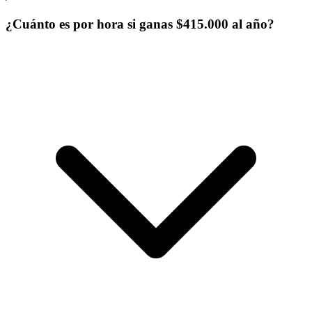
¿Cuánto es por hora si ganas $415.000 al año?