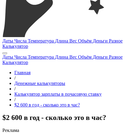
Даты
Числа
Температура
Длина
Вес
Объём
Деньги
Разное
Калькулятор
Даты
Числа
Температура
Длина
Вес
Объём
Деньги
Разное
Калькулятор
Главная
/
Денежные калькуляторы
/
Калькулятор зарплаты в почасовую ставку
/
$2 600 в год - сколько это в час?
$2 600 в год - сколько это в час?