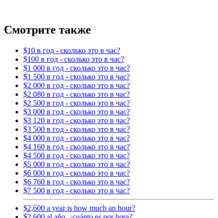
Смотрите также
$10 в год - сколько это в час?
$100 в год - сколько это в час?
$1 000 в год - сколько это в час?
$1 500 в год - сколько это в час?
$2 000 в год - сколько это в час?
$2 080 в год - сколько это в час?
$2 500 в год - сколько это в час?
$3 000 в год - сколько это в час?
$3 120 в год - сколько это в час?
$3 500 в год - сколько это в час?
$4 000 в год - сколько это в час?
$4 160 в год - сколько это в час?
$4 500 в год - сколько это в час?
$5 000 в год - сколько это в час?
$6 000 в год - сколько это в час?
$6 760 в год - сколько это в час?
$7 500 в год - сколько это в час?
$2,600 a year is how much an hour?
$2.600 al año, ¿cuánto es por hora?