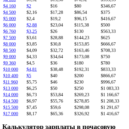
$4 160
$2
$16
$80
$346,67
$4 500
$2,16
$17,28
$86,54
$375
$5 000
$2,4
$19,2
$96,15
$416,67
$6 000
$2,88
$23,04
$115,38
$500
$6 760
$3,25
$26
$130
$563,33
$7 500
$3,61
$28,88
$144,23
$625
$8 000
$3,85
$30,8
$153,85
$666,67
$8 500
$4,09
$32,72
$163,46
$708,33
$9 000
$4,33
$34,64
$173,08
$750
$9 360
$4,5
$36
$180
$780
$10 000
$4,81
$38,48
$192,31
$833,33
$10 400
$5
$40
$200
$866,67
$11 960
$5,75
$46
$230
$996,67
$13 000
$6,25
$50
$250
$1 083,33
$14 000
$6,73
$53,84
$269,23
$1 166,67
$14 500
$6,97
$55,76
$278,85
$1 208,33
$15 500
$7,45
$59,6
$298,08
$1 291,67
$17 000
$8,17
$65,36
$326,92
$1 416,67
Калькулятор зарплаты в почасовую