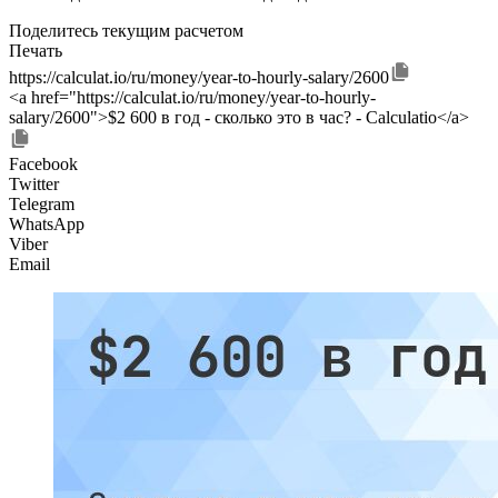
Поделитесь текущим расчетом
Печать
https://calculat.io/ru/money/year-to-hourly-salary/2600
<a href="https://calculat.io/ru/money/year-to-hourly-
salary/2600">$2 600 в год - сколько это в час? - Calculatio</a>
Facebook
Twitter
Telegram
WhatsApp
Viber
Email