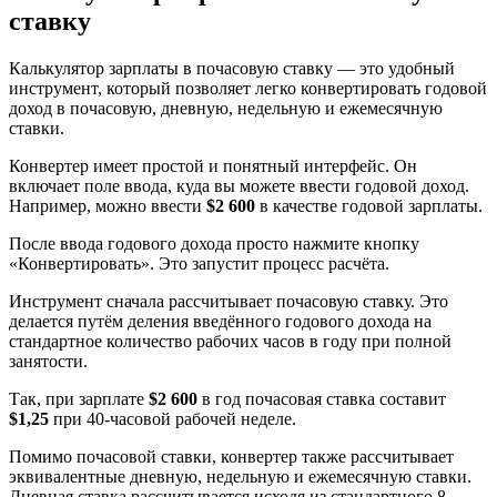
ставку
Калькулятор зарплаты в почасовую ставку — это удобный
инструмент, который позволяет легко конвертировать годовой
доход в почасовую, дневную, недельную и ежемесячную
ставки.
Конвертер имеет простой и понятный интерфейс. Он
включает поле ввода, куда вы можете ввести годовой доход.
Например, можно ввести
$2 600
в качестве годовой зарплаты.
После ввода годового дохода просто нажмите кнопку
«Конвертировать». Это запустит процесс расчёта.
Инструмент сначала рассчитывает почасовую ставку. Это
делается путём деления введённого годового дохода на
стандартное количество рабочих часов в году при полной
занятости.
Так, при зарплате
$2 600
в год почасовая ставка составит
$1,25
при 40-часовой рабочей неделе.
Помимо почасовой ставки, конвертер также рассчитывает
эквивалентные дневную, недельную и ежемесячную ставки.
Дневная ставка рассчитывается исходя из стандартного 8-