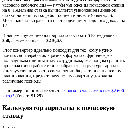
часового рабочего дня — путём умножения почасовой ставки
на 8. Недельная ставка вычисляется умножением дневной
ставки на количество рабочих дней в неделе (обычно 5).
Месячная ставка рассчитывается делением годового дохода на
12.
В нашем случае дневная зарплата составит
$10
, недельная —
$50
, а ежемесячная —
$216,67
.
Этот конвертер идеально подходит для тех, кому нужно
понять свой заработок в разных форматах: фрилансерам,
подрядчикам или штатным сотрудникам, желающим сравнить
предложения о работе или разобраться в структуре зарплаты.
Инструмент помогает в составлении бюджета и финансовом
планировании, предоставляя полную картину дохода за
различные периоды.
Например, он поможет узнать
сколько в час составляет $2 600
в год?
(Ответ:
$1,25
).
Калькулятор зарплаты в почасовую
ставку
$