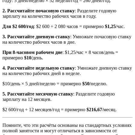
году: 5 дней/неделю × 52 недели/год = 260 дней/год.
2. Рассчитайте почасовую ставку
: Разделите годовую
зарплату на количество рабочих часов в году.
Для $2 600/год
: $2 600 ÷ 2 080 часов = примерно
$1,25
/час.
3. Рассчитайте дневную ставку
: Умножьте почасовую ставку
на количество рабочих часов в дне.
При 8-часовом рабочем дне
: $1,25/час × 8 часов/день =
примерно
$10
/день.
4. Рассчитайте недельную ставку
: Умножьте дневную ставку
на количество рабочих дней в неделе.
$10/день × 5 дней/неделю = примерно
$50
/неделю.
5. Рассчитайте месячную ставку
: Разделите годовую
зарплату на 12 месяцев.
$2 600/год ÷ 12 месяцев/год = примерно
$216,67
/месяц.
Помните, что эти расчёты основаны на стандартных условиях
полной занятости и могут отличаться в зависимости от