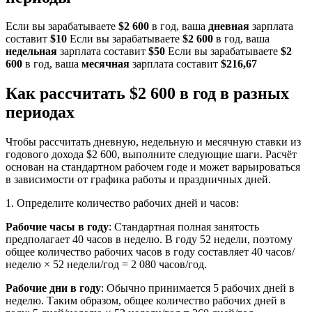
Если вы зарабатываете
$2 600
в год, ваша
дневная
зарплата
составит
$10
Если вы зарабатываете
$2 600
в год, ваша
недельная
зарплата составит
$50
Если вы зарабатываете
$2
600
в год, ваша
месячная
зарплата составит
$216,67
Как рассчитать $2 600 в год в разных
периодах
Чтобы рассчитать дневную, недельную и месячную ставки из
годового дохода $2 600, выполните следующие шаги. Расчёт
основан на стандартном рабочем годе и может варьироваться
в зависимости от графика работы и праздничных дней.
1. Определите количество рабочих дней и часов:
Рабочие часы в году
: Стандартная полная занятость
предполагает 40 часов в неделю. В году 52 недели, поэтому
общее количество рабочих часов в году составляет 40 часов/
неделю × 52 недели/год = 2 080 часов/год.
Рабочие дни в году
: Обычно принимается 5 рабочих дней в
неделю. Таким образом, общее количество рабочих дней в