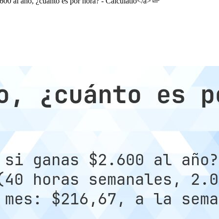
600 al año, ¿cuánto es por hora? - Calculatio</a>