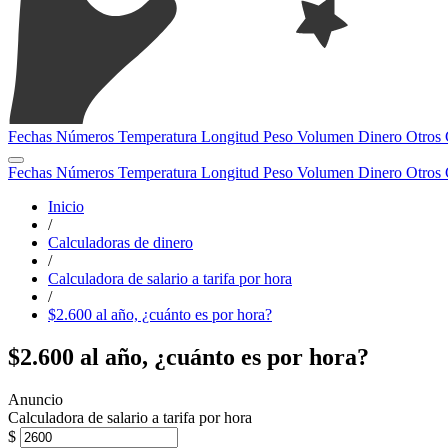
Fechas
Números
Temperatura
Longitud
Peso
Volumen
Dinero
Otros
Fechas
Números
Temperatura
Longitud
Peso
Volumen
Dinero
Otros
Inicio
/
Calculadoras de dinero
/
Calculadora de salario a tarifa por hora
/
$2.600 al año, ¿cuánto es por hora?
$2.600 al año, ¿cuánto es por hora?
Calculadora de salario a tarifa por hora
$