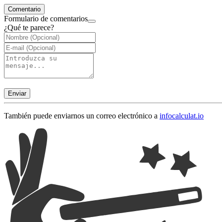
Comentario
Formulario de comentarios
¿Qué te parece?
Enviar
También puede enviarnos un correo electrónico a
info
calculat.io