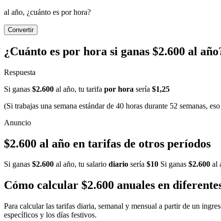
al año, ¿cuánto es por hora?
Convertir
¿Cuánto es por hora si ganas $2.600 al año
Respuesta
Si ganas
$2.600
al año, tu tarifa
por hora
sería
$1,25
(Si trabajas una semana estándar de 40 horas durante 52 semanas, eso 
$2.600 al año en tarifas de otros períodos
Si ganas
$2.600
al año, tu salario
diario
sería
$10
Si ganas
$2.600
al 
Cómo calcular $2.600 anuales en diferente
Para calcular las tarifas diaria, semanal y mensual a partir de un ingr
específicos y los días festivos.