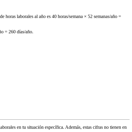
 de horas laborales al año es 40 horas/semana × 52 semanas/año =
año = 260 días/año.
borales en tu situación específica. Además, estas cifras no tienen en