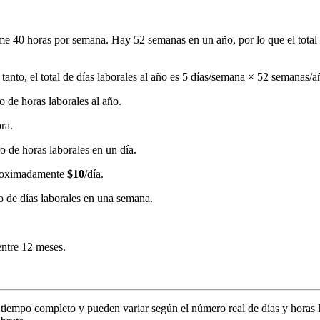
me 40 horas por semana. Hay 52 semanas en un año, por lo que el total
tanto, el total de días laborales al año es 5 días/semana × 52 semanas/
o de horas laborales al año.
ra.
ro de horas laborales en un día.
aproximadamente
$10
/día.
ero de días laborales en una semana.
entre 12 meses.
tiempo completo y pueden variar según el número real de días y horas la