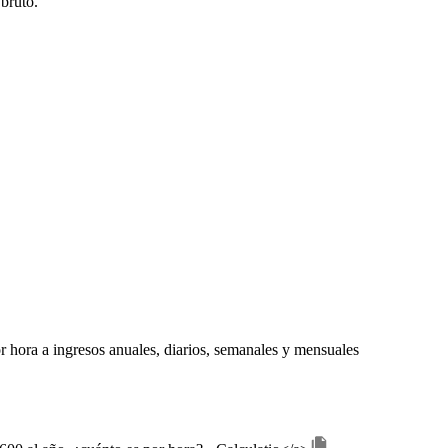
bruto.
or hora a ingresos anuales, diarios, semanales y mensuales