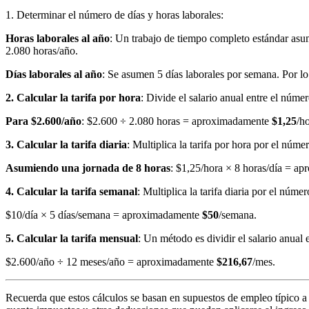
1. Determinar el número de días y horas laborales:
Horas laborales al año
: Un trabajo de tiempo completo estándar asu
2.080 horas/año.
Días laborales al año
: Se asumen 5 días laborales por semana. Por lo 
2. Calcular la tarifa por hora
: Divide el salario anual entre el númer
Para $2.600/año
: $2.600 ÷ 2.080 horas = aproximadamente
$1,25
/ho
3. Calcular la tarifa diaria
: Multiplica la tarifa por hora por el núme
Asumiendo una jornada de 8 horas
: $1,25/hora × 8 horas/día = 
4. Calcular la tarifa semanal
: Multiplica la tarifa diaria por el núm
$10/día × 5 días/semana = aproximadamente
$50
/semana.
5. Calcular la tarifa mensual
: Un método es dividir el salario anual 
$2.600/año ÷ 12 meses/año = aproximadamente
$216,67
/mes.
Recuerda que estos cálculos se basan en supuestos de empleo típico a 