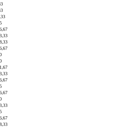
83
33
,33
5
6,67
3,33
8,33
6,67
0
0
1,67
3,33
6,67
5
6,67
0
3,33
5
6,67
8,33