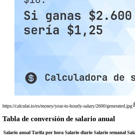
https://calculat.io/es/money/year-to-hourly-salary/2600/generated.jpg
Tabla de conversión de salario anual
Salario anual
Tarifa por hora
Salario diario
Salario semanal
Sal